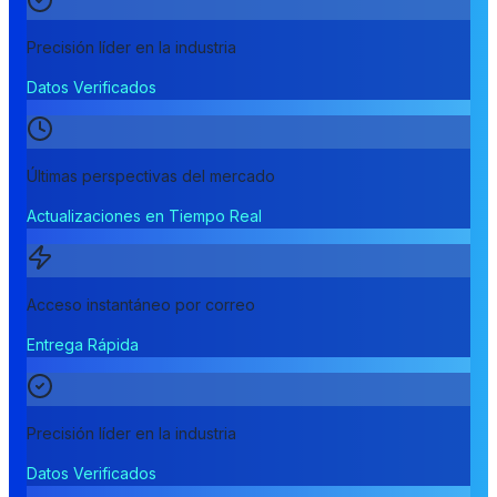
Precisión líder en la industria
Datos Verificados
Últimas perspectivas del mercado
Actualizaciones en Tiempo Real
Acceso instantáneo por correo
Entrega Rápida
Precisión líder en la industria
Datos Verificados