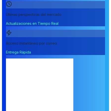
Últimas perspectivas del mercado
Actualizaciones en Tiempo Real
Acceso instantáneo por correo
Entrega Rápida