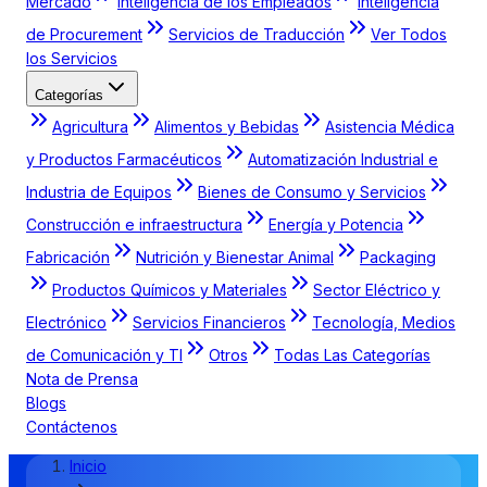
Mercado
Inteligencia de los Empleados
Inteligencia
de Procurement
Servicios de Traducción
Ver Todos
los Servicios
Categorías
Agricultura
Alimentos y Bebidas
Asistencia Médica
y Productos Farmacéuticos
Automatización Industrial e
Industria de Equipos
Bienes de Consumo y Servicios
Construcción e infraestructura
Energía y Potencia
Fabricación
Nutrición y Bienestar Animal
Packaging
Productos Químicos y Materiales
Sector Eléctrico y
Electrónico
Servicios Financieros
Tecnología, Medios
de Comunicación y TI
Otros
Todas Las Categorías
Nota de Prensa
Blogs
Contáctenos
Inicio