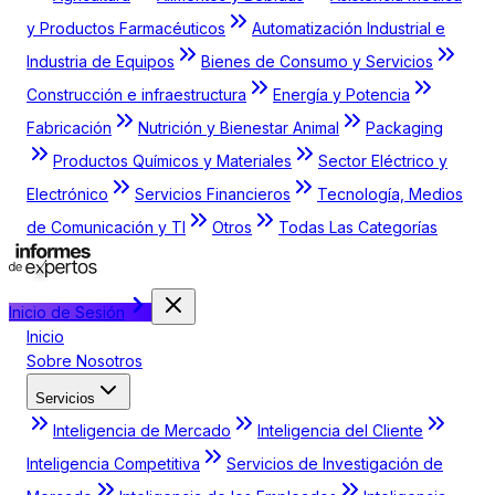
y Productos Farmacéuticos
Automatización Industrial e
Industria de Equipos
Bienes de Consumo y Servicios
Construcción e infraestructura
Energía y Potencia
Fabricación
Nutrición y Bienestar Animal
Packaging
Productos Químicos y Materiales
Sector Eléctrico y
Electrónico
Servicios Financieros
Tecnología, Medios
de Comunicación y TI
Otros
Todas Las Categorías
Inicio de Sesión
Inicio
Sobre Nosotros
Servicios
Inteligencia de Mercado
Inteligencia del Cliente
Inteligencia Competitiva
Servicios de Investigación de