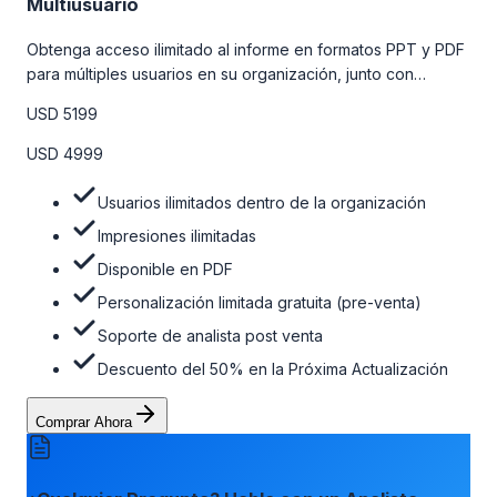
Multiusuario
Obtenga acceso ilimitado al informe en formatos PPT y PDF
para múltiples usuarios en su organización, junto con
personalizaciones limitadas gratuitas en la etapa de pre-
USD 5199
venta, el soporte post-venta de nuestros analistas y una
opción de actualización gratuita del informe dentro de 180
USD 4999
días de la compra. Para obtener más información, consulte
la tabla de precios a continuación.
Usuarios ilimitados dentro de la organización
Impresiones ilimitadas
Disponible en PDF
Personalización limitada gratuita (pre-venta)
Soporte de analista post venta
Descuento del 50% en la Próxima Actualización
Comprar Ahora