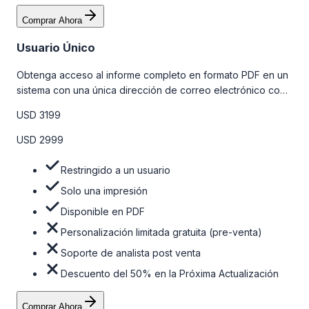
Comprar Ahora
Usuario Único
Obtenga acceso al informe completo en formato PDF en un
sistema con una única dirección de correo electrónico con
algunas limitaciones. Para obtener más información, consulte
USD 3199
la tabla de precios a continuación.
USD 2999
Restringido a un usuario
Solo una impresión
Disponible en PDF
Personalización limitada gratuita (pre-venta)
Soporte de analista post venta
Descuento del 50% en la Próxima Actualización
Comprar Ahora