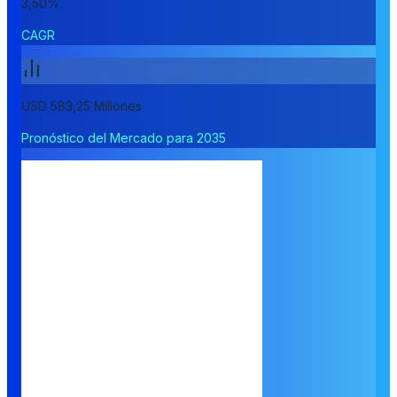
3,50%
CAGR
USD 583,25 Millones
Pronóstico del Mercado para 2035