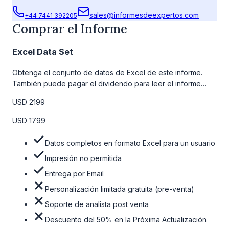
sales@informesdeexpertos.com
+44 7441 392205
Comprar el Informe
Excel Data Set
Obtenga el conjunto de datos de Excel de este informe.
También puede pagar el dividendo para leer el informe
detallado completo. Para obtener más información, consulte
USD 2199
la tabla de precios a continuación.
USD 1799
Datos completos en formato Excel para un usuario
Impresión no permitida
Entrega por Email
Personalización limitada gratuita (pre-venta)
Soporte de analista post venta
Descuento del 50% en la Próxima Actualización