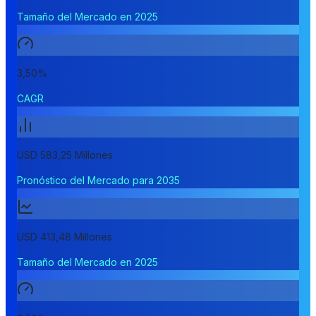
Tamaño del Mercado en 2025
3,50%
CAGR
USD 583,25 Millones
Pronóstico del Mercado para 2035
USD 413,48 Millones
Tamaño del Mercado en 2025