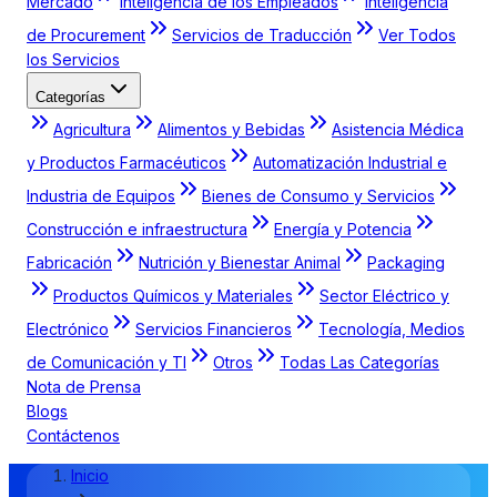
Mercado
Inteligencia de los Empleados
Inteligencia
de Procurement
Servicios de Traducción
Ver Todos
los Servicios
Categorías
Agricultura
Alimentos y Bebidas
Asistencia Médica
y Productos Farmacéuticos
Automatización Industrial e
Industria de Equipos
Bienes de Consumo y Servicios
Construcción e infraestructura
Energía y Potencia
Fabricación
Nutrición y Bienestar Animal
Packaging
Productos Químicos y Materiales
Sector Eléctrico y
Electrónico
Servicios Financieros
Tecnología, Medios
de Comunicación y TI
Otros
Todas Las Categorías
Nota de Prensa
Blogs
Contáctenos
Inicio