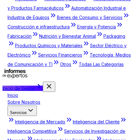
y Productos Farmacéuticos
Automatización Industrial e
Industria de Equipos
Bienes de Consumo y Servicios
Construcción e infraestructura
Energía y Potencia
Fabricación
Nutrición y Bienestar Animal
Packaging
Productos Químicos y Materiales
Sector Eléctrico y
Electrónico
Servicios Financieros
Tecnología, Medios
de Comunicación y TI
Otros
Todas Las Categorías
Inicio de Sesión
Inicio
Sobre Nosotros
Servicios
Inteligencia de Mercado
Inteligencia del Cliente
Inteligencia Competitiva
Servicios de Investigación de