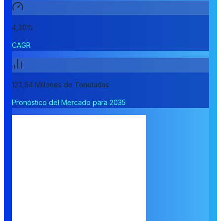
4,30%
CAGR
123,94 Millones de Toneladas
Pronóstico del Mercado para 2035