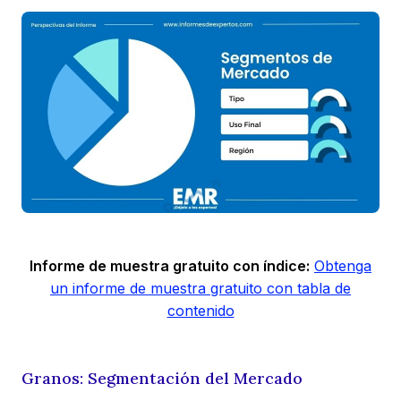
Informe de muestra gratuito con índice:
Obtenga
un informe de muestra gratuito con tabla de
contenido
Granos: Segmentación del Mercado