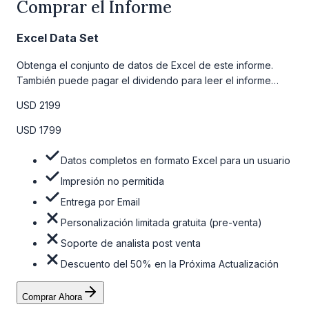
Comprar el Informe
Excel Data Set
Obtenga el conjunto de datos de Excel de este informe.
También puede pagar el dividendo para leer el informe
detallado completo. Para obtener más información, consulte
USD 2199
la tabla de precios a continuación.
USD 1799
Datos completos en formato Excel para un usuario
Impresión no permitida
Entrega por Email
Personalización limitada gratuita (pre-venta)
Soporte de analista post venta
Descuento del 50% en la Próxima Actualización
Comprar Ahora