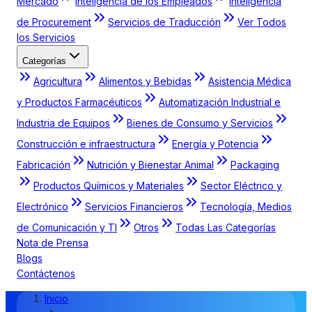
Mercado
Inteligencia de los Empleados
Inteligencia
de Procurement
Servicios de Traducción
Ver Todos
los Servicios
Categorías
Agricultura
Alimentos y Bebidas
Asistencia Médica
y Productos Farmacéuticos
Automatización Industrial e
Industria de Equipos
Bienes de Consumo y Servicios
Construcción e infraestructura
Energía y Potencia
Fabricación
Nutrición y Bienestar Animal
Packaging
Productos Químicos y Materiales
Sector Eléctrico y
Electrónico
Servicios Financieros
Tecnología, Medios
de Comunicación y TI
Otros
Todas Las Categorías
Nota de Prensa
Blogs
Contáctenos
Inicio