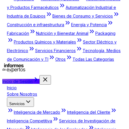
y Productos Farmacéuticos
Automatización Industrial e
Industria de Equipos
Bienes de Consumo y Servicios
Construcción e infraestructura
Energía y Potencia
Fabricación
Nutrición y Bienestar Animal
Packaging
Productos Químicos y Materiales
Sector Eléctrico y
Electrónico
Servicios Financieros
Tecnología, Medios
de Comunicación y TI
Otros
Todas Las Categorías
Inicio de Sesión
Inicio
Sobre Nosotros
Servicios
Inteligencia de Mercado
Inteligencia del Cliente
Inteligencia Competitiva
Servicios de Investigación de