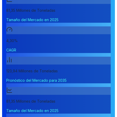
81,35 Millones de Toneladas
Tamaño del Mercado en 2025
4,30%
CAGR
123,94 Millones de Toneladas
Pronóstico del Mercado para 2035
81,35 Millones de Toneladas
Tamaño del Mercado en 2025