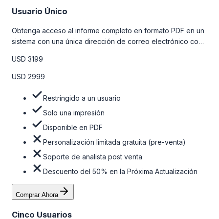
Usuario Único
Obtenga acceso al informe completo en formato PDF en un
sistema con una única dirección de correo electrónico con
algunas limitaciones. Para obtener más información, consulte
USD 3199
la tabla de precios a continuación.
USD 2999
Restringido a un usuario
Solo una impresión
Disponible en PDF
Personalización limitada gratuita (pre-venta)
Soporte de analista post venta
Descuento del 50% en la Próxima Actualización
Comprar Ahora
Cinco Usuarios