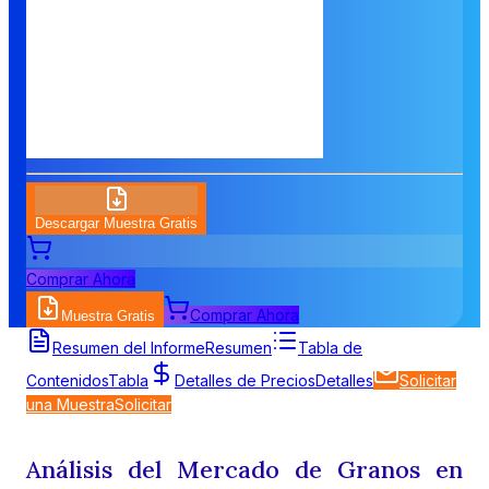
Descargar Muestra Gratis
Comprar Ahora
Comprar Ahora
Muestra Gratis
Resumen del Informe
Resumen
Tabla de
Contenidos
Tabla
Detalles de Precios
Detalles
Solicitar
una Muestra
Solicitar
Análisis del Mercado de Granos en