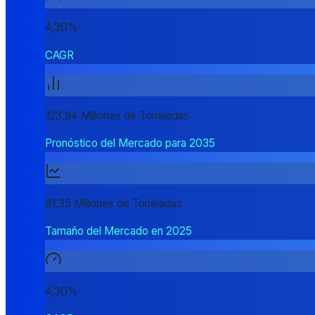
4,30%
CAGR
123,94 Millones de Toneladas
Pronóstico del Mercado para 2035
81,35 Millones de Toneladas
Tamaño del Mercado en 2025
4,30%