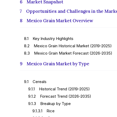
6 Market Snapshot
7 Opportunities and Challenges in the Mark
8 Mexico Grain Market Overview
8.1 Key Industry Highlights
8.2 Mexico Grain Historical Market (2019-2025)
8.3 Mexico Grain Market Forecast (2026-2035)
9 Mexico Grain Market by Type
9.1 Cereals
9.1.1 Historical Trend (2019-2025)
9.1.2 Forecast Trend (2026-2035)
9.1.3 Breakup by Type
9.1.3.1 Rice