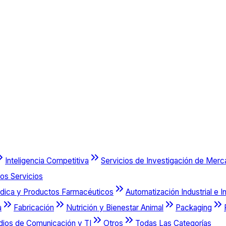
Inteligencia Competitiva
Servicios de Investigación de Mer
os Servicios
dica y Productos Farmacéuticos
Automatización Industrial e I
a
Fabricación
Nutrición y Bienestar Animal
Packaging
dios de Comunicación y TI
Otros
Todas Las Categorías