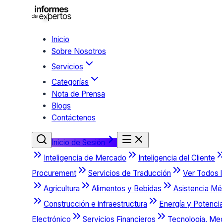
Inicio
Sobre Nosotros
Servicios
Categorías
Nota de Prensa
Blogs
Contáctenos
Inicio de Sesión
Inteligencia de Mercado
Inteligencia del Cliente
Procurement
Servicios de Traducción
Ver Todos l
Agricultura
Alimentos y Bebidas
Asistencia Mé
Construcción e infraestructura
Energía y Potenci
Electrónico
Servicios Financieros
Tecnología, Me