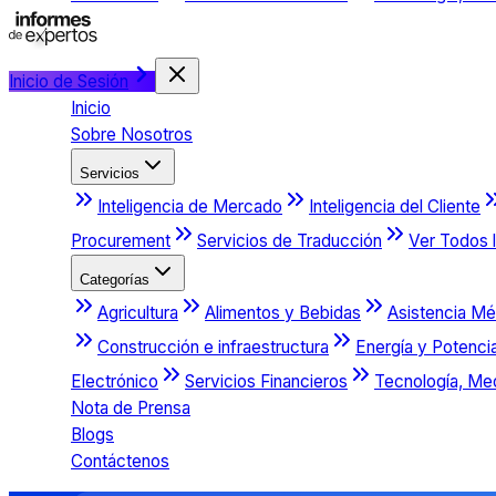
Inicio de Sesión
Inicio
Sobre Nosotros
Servicios
Inteligencia de Mercado
Inteligencia del Cliente
Procurement
Servicios de Traducción
Ver Todos l
Categorías
Agricultura
Alimentos y Bebidas
Asistencia Mé
Construcción e infraestructura
Energía y Potenci
Electrónico
Servicios Financieros
Tecnología, Me
Nota de Prensa
Blogs
Contáctenos