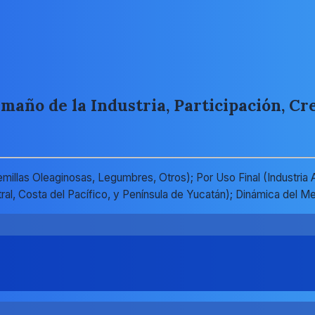
año de la Industria, Participación, Cre
llas Oleaginosas, Legumbres, Otros); Por Uso Final (Industria Al
entral, Costa del Pacífico, y Península de Yucatán); Dinámica d