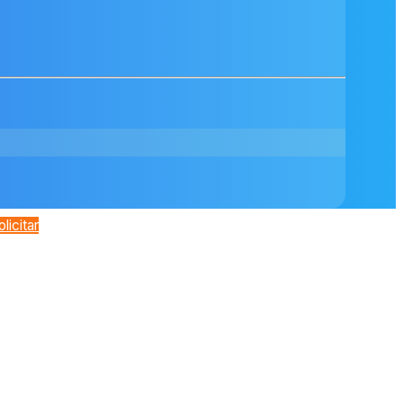
olicitar