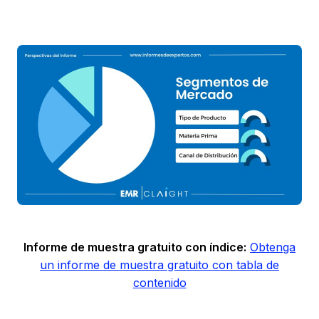
Informe de muestra gratuito con índice:
Obtenga
un informe de muestra gratuito con tabla de
contenido