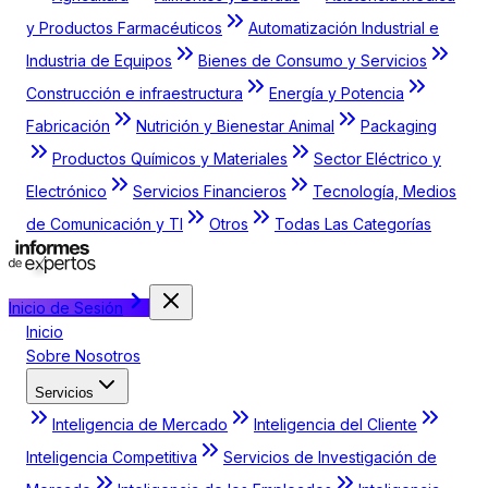
y Productos Farmacéuticos
Automatización Industrial e
Industria de Equipos
Bienes de Consumo y Servicios
Construcción e infraestructura
Energía y Potencia
Fabricación
Nutrición y Bienestar Animal
Packaging
Productos Químicos y Materiales
Sector Eléctrico y
Electrónico
Servicios Financieros
Tecnología, Medios
de Comunicación y TI
Otros
Todas Las Categorías
Inicio de Sesión
Inicio
Sobre Nosotros
Servicios
Inteligencia de Mercado
Inteligencia del Cliente
Inteligencia Competitiva
Servicios de Investigación de