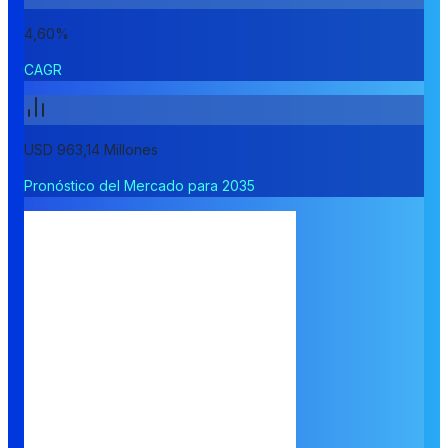
4,60%
CAGR
USD 963,14 Millones
Pronóstico del Mercado para 2035