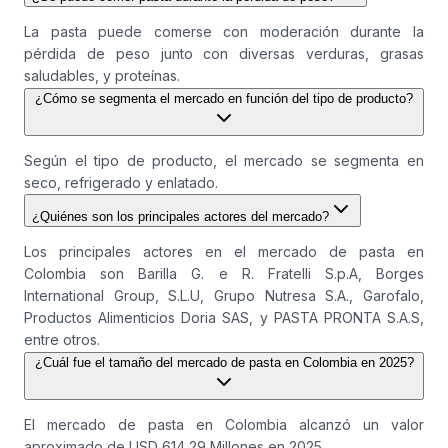
La pasta puede comerse con moderación durante la
pérdida de peso junto con diversas verduras, grasas
saludables, y proteínas.
¿Cómo se segmenta el mercado en función del tipo de producto?
Según el tipo de producto, el mercado se segmenta en
seco, refrigerado y enlatado.
¿Quiénes son los principales actores del mercado?
Los principales actores en el mercado de pasta en
Colombia son Barilla G. e R. Fratelli S.p.A, Borges
International Group, S.L.U, Grupo Nutresa S.A., Garofalo,
Productos Alimenticios Doria SAS, y PASTA PRONTA S.A.S,
entre otros.
¿Cuál fue el tamaño del mercado de pasta en Colombia en 2025?
El mercado de pasta en Colombia alcanzó un valor
aproximado de USD 614,29 Millones en 2025.