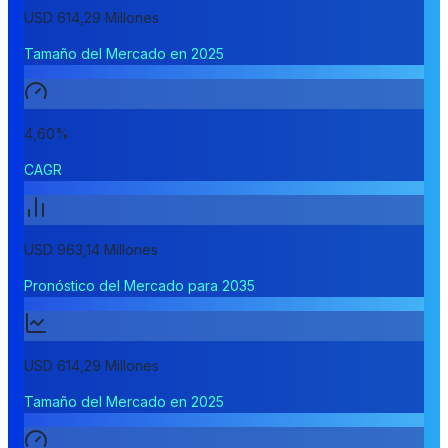
USD 614,29 Millones
Tamaño del Mercado en 2025
4,60%
CAGR
USD 963,14 Millones
Pronóstico del Mercado para 2035
USD 614,29 Millones
Tamaño del Mercado en 2025