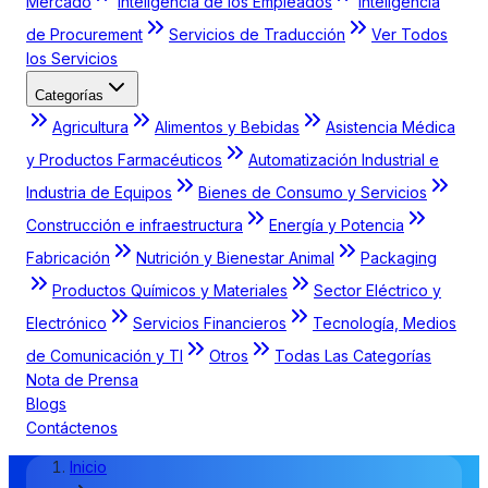
Mercado
Inteligencia de los Empleados
Inteligencia
de Procurement
Servicios de Traducción
Ver Todos
los Servicios
Categorías
Agricultura
Alimentos y Bebidas
Asistencia Médica
y Productos Farmacéuticos
Automatización Industrial e
Industria de Equipos
Bienes de Consumo y Servicios
Construcción e infraestructura
Energía y Potencia
Fabricación
Nutrición y Bienestar Animal
Packaging
Productos Químicos y Materiales
Sector Eléctrico y
Electrónico
Servicios Financieros
Tecnología, Medios
de Comunicación y TI
Otros
Todas Las Categorías
Nota de Prensa
Blogs
Contáctenos
Inicio