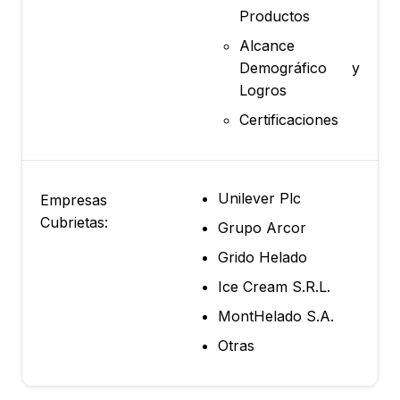
Productos
Alcance
Demográfico y
Logros
Certificaciones
Unilever Plc
Empresas
Cubrietas:
Grupo Arcor
Grido Helado
Ice Cream S.R.L.
MontHelado S.A.
Otras