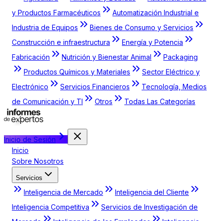
y Productos Farmacéuticos
Automatización Industrial e
Industria de Equipos
Bienes de Consumo y Servicios
Construcción e infraestructura
Energía y Potencia
Fabricación
Nutrición y Bienestar Animal
Packaging
Productos Químicos y Materiales
Sector Eléctrico y
Electrónico
Servicios Financieros
Tecnología, Medios
de Comunicación y TI
Otros
Todas Las Categorías
Inicio de Sesión
Inicio
Sobre Nosotros
Servicios
Inteligencia de Mercado
Inteligencia del Cliente
Inteligencia Competitiva
Servicios de Investigación de