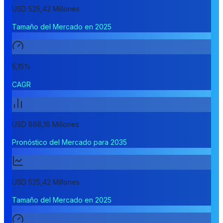
USD 525,42 Millones
Tamaño del Mercado en 2025
5,15%
CAGR
USD 868,16 Millones
Pronóstico del Mercado para 2035
USD 525,42 Millones
Tamaño del Mercado en 2025