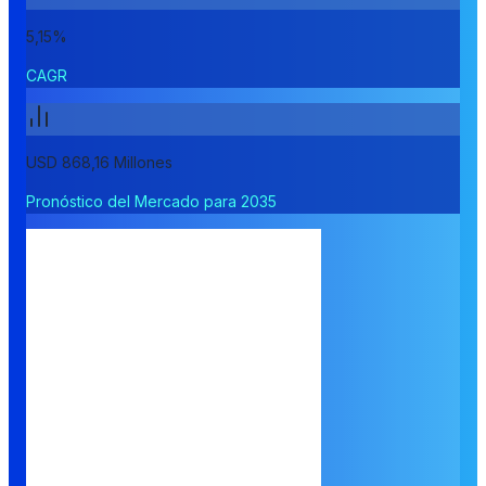
5,15%
CAGR
USD 868,16 Millones
Pronóstico del Mercado para 2035