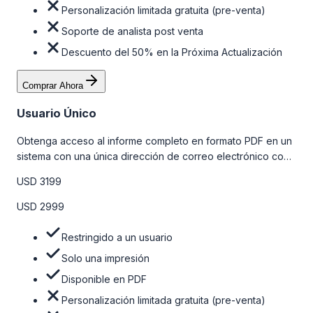
Personalización limitada gratuita (pre-venta)
Soporte de analista post venta
Descuento del 50% en la Próxima Actualización
Comprar Ahora
Usuario Único
Obtenga acceso al informe completo en formato PDF en un
sistema con una única dirección de correo electrónico con
algunas limitaciones. Para obtener más información, consulte
USD 3199
la tabla de precios a continuación.
USD 2999
Restringido a un usuario
Solo una impresión
Disponible en PDF
Personalización limitada gratuita (pre-venta)