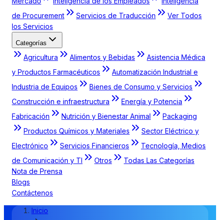
Mercado
Inteligencia de los Empleados
Inteligencia
de Procurement
Servicios de Traducción
Ver Todos
los Servicios
Categorías
Agricultura
Alimentos y Bebidas
Asistencia Médica
y Productos Farmacéuticos
Automatización Industrial e
Industria de Equipos
Bienes de Consumo y Servicios
Construcción e infraestructura
Energía y Potencia
Fabricación
Nutrición y Bienestar Animal
Packaging
Productos Químicos y Materiales
Sector Eléctrico y
Electrónico
Servicios Financieros
Tecnología, Medios
de Comunicación y TI
Otros
Todas Las Categorías
Nota de Prensa
Blogs
Contáctenos
Inicio