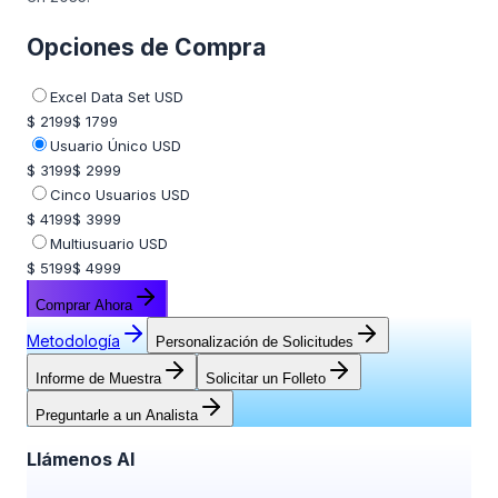
Opciones de Compra
Excel Data Set USD
$ 2199
$ 1799
Usuario Único USD
$ 3199
$ 2999
Cinco Usuarios USD
$ 4199
$ 3999
Multiusuario USD
$ 5199
$ 4999
Comprar Ahora
Metodología
Personalización de Solicitudes
Informe de Muestra
Solicitar un Folleto
Preguntarle a un Analista
Llámenos Al