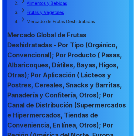
Alimentos y Bebidas
Frutas y Vegetales
Mercado de Frutas Deshidratadas
Mercado Global de Frutas
Deshidratadas - Por Tipo (Orgánico,
Convencional); Por Producto ( Pasas,
Albaricoques, Dátiles, Bayas, Higos,
Otras); Por Aplicación ( Lácteos y
Postres, Cereales, Snacks y Barritas,
Panadería y Confitería, Otros); Por
Canal de Distribución (Supermercados
e Hipermercados, Tiendas de
Conveniencia, En línea, Otros); Por
Región (América del Norte, Europa,