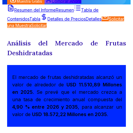
Comprar Ahora
Muestra Gratis
Resumen del Informe
Resumen
Tabla de
Contenidos
Tabla
Detalles de Precios
Detalles
Solicitar
una Muestra
Solicitar
Análisis del Mercado de Frutas
Deshidratadas
El mercado de frutas deshidratadas alcanzó un
valor de alrededor de
USD 11.510,89 Millones
en 2025
. Se prevé que el mercado crezca a
una tasa de crecimiento anual compuesta del
4,90 % entre 2026 y 2035
, para alcanzar un
valor de
USD 18.572,22 Millones en 2035
.