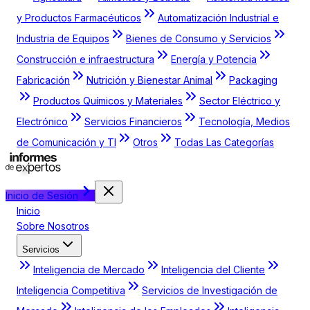
y Productos Farmacéuticos
Automatización Industrial e
Industria de Equipos
Bienes de Consumo y Servicios
Construcción e infraestructura
Energía y Potencia
Fabricación
Nutrición y Bienestar Animal
Packaging
Productos Químicos y Materiales
Sector Eléctrico y
Electrónico
Servicios Financieros
Tecnología, Medios
de Comunicación y TI
Otros
Todas Las Categorías
Inicio de Sesión
Inicio
Sobre Nosotros
Servicios
Inteligencia de Mercado
Inteligencia del Cliente
Inteligencia Competitiva
Servicios de Investigación de