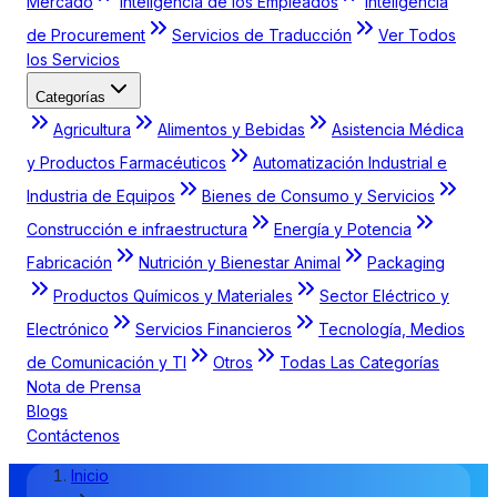
Mercado
Inteligencia de los Empleados
Inteligencia
de Procurement
Servicios de Traducción
Ver Todos
los Servicios
Categorías
Agricultura
Alimentos y Bebidas
Asistencia Médica
y Productos Farmacéuticos
Automatización Industrial e
Industria de Equipos
Bienes de Consumo y Servicios
Construcción e infraestructura
Energía y Potencia
Fabricación
Nutrición y Bienestar Animal
Packaging
Productos Químicos y Materiales
Sector Eléctrico y
Electrónico
Servicios Financieros
Tecnología, Medios
de Comunicación y TI
Otros
Todas Las Categorías
Nota de Prensa
Blogs
Contáctenos
Inicio