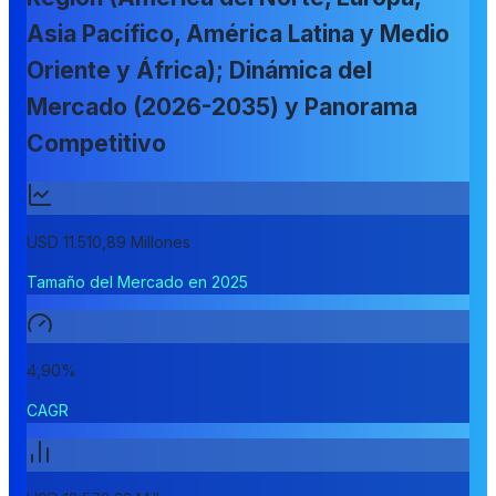
Asia Pacífico, América Latina y Medio
Oriente y África); Dinámica del
Mercado (2026-2035) y Panorama
Competitivo
USD 11.510,89 Millones
Tamaño del Mercado en 2025
4,90%
CAGR