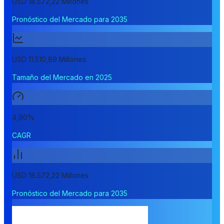
USD 18.572,22 Millones
Pronóstico del Mercado para 2035
USD 11.510,89 Millones
Tamaño del Mercado en 2025
4,90%
CAGR
USD 18.572,22 Millones
Pronóstico del Mercado para 2035