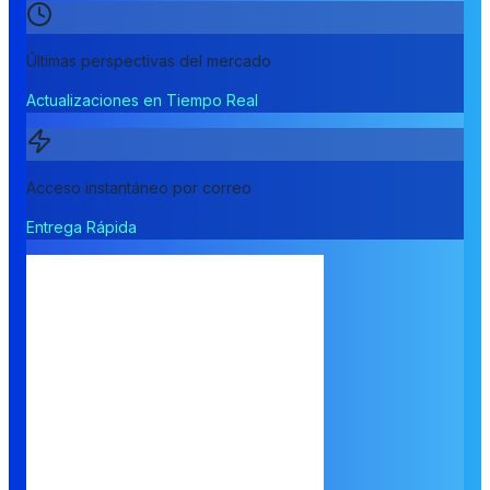
Últimas perspectivas del mercado
Actualizaciones en Tiempo Real
Acceso instantáneo por correo
Entrega Rápida