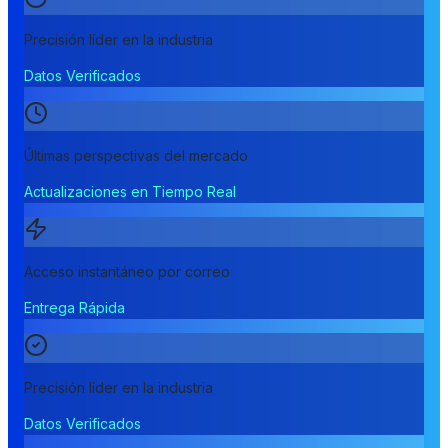
Precisión líder en la industria
Datos Verificados
Últimas perspectivas del mercado
Actualizaciones en Tiempo Real
Acceso instantáneo por correo
Entrega Rápida
Precisión líder en la industria
Datos Verificados