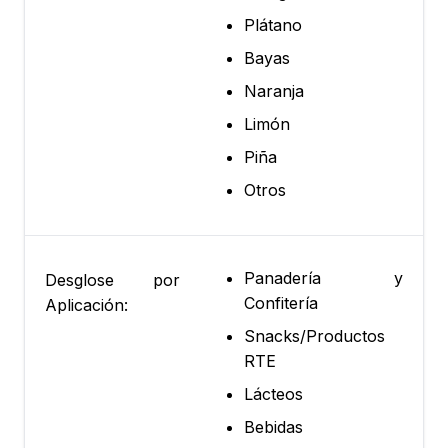
Plátano
Bayas
Naranja
Limón
Piña
Otros
Panadería y
Desglose por
Confitería
Aplicación:
Snacks/Productos
RTE
Lácteos
Bebidas