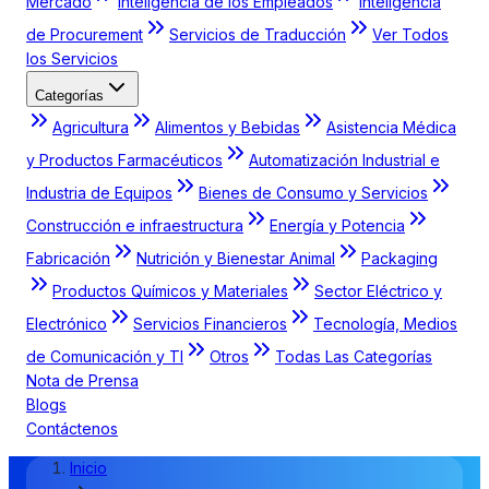
Mercado
Inteligencia de los Empleados
Inteligencia
de Procurement
Servicios de Traducción
Ver Todos
los Servicios
Categorías
Agricultura
Alimentos y Bebidas
Asistencia Médica
y Productos Farmacéuticos
Automatización Industrial e
Industria de Equipos
Bienes de Consumo y Servicios
Construcción e infraestructura
Energía y Potencia
Fabricación
Nutrición y Bienestar Animal
Packaging
Productos Químicos y Materiales
Sector Eléctrico y
Electrónico
Servicios Financieros
Tecnología, Medios
de Comunicación y TI
Otros
Todas Las Categorías
Nota de Prensa
Blogs
Contáctenos
Inicio