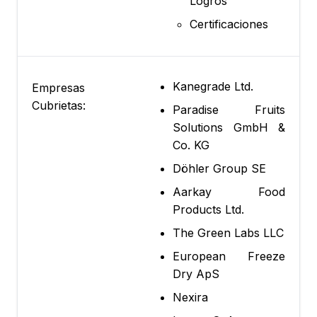
Logros
Certificaciones
Kanegrade Ltd.
Empresas
Cubrietas:
Paradise Fruits
Solutions GmbH &
Co. KG
Döhler Group SE
Aarkay Food
Products Ltd.
The Green Labs LLC
European Freeze
Dry ApS
Nexira