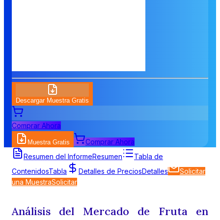
Descargar Muestra Gratis
Comprar Ahora
Comprar Ahora
Muestra Gratis
Resumen del Informe
Resumen
Tabla de
Contenidos
Tabla
Detalles de Precios
Detalles
Solicitar
una Muestra
Solicitar
Análisis del Mercado de Fruta en