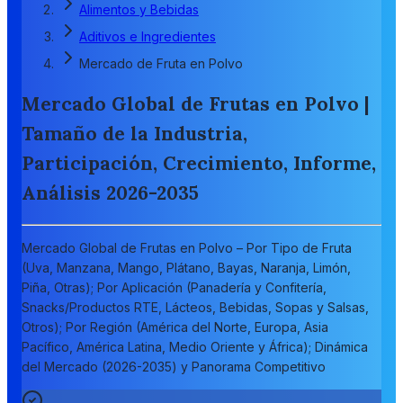
Alimentos y Bebidas
Aditivos e Ingredientes
Mercado de Fruta en Polvo
Mercado Global de Frutas en Polvo |
Tamaño de la Industria,
Participación, Crecimiento, Informe,
Análisis 2026-2035
Mercado Global de Frutas en Polvo – Por Tipo de Fruta
(Uva, Manzana, Mango, Plátano, Bayas, Naranja, Limón,
Piña, Otras); Por Aplicación (Panadería y Confitería,
Snacks/Productos RTE, Lácteos, Bebidas, Sopas y Salsas,
Otros); Por Región (América del Norte, Europa, Asia
Pacífico, América Latina, Medio Oriente y África); Dinámica
del Mercado (2026-2035) y Panorama Competitivo