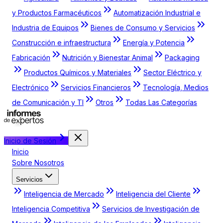
y Productos Farmacéuticos
Automatización Industrial e
Industria de Equipos
Bienes de Consumo y Servicios
Construcción e infraestructura
Energía y Potencia
Fabricación
Nutrición y Bienestar Animal
Packaging
Productos Químicos y Materiales
Sector Eléctrico y
Electrónico
Servicios Financieros
Tecnología, Medios
de Comunicación y TI
Otros
Todas Las Categorías
Inicio de Sesión
Inicio
Sobre Nosotros
Servicios
Inteligencia de Mercado
Inteligencia del Cliente
Inteligencia Competitiva
Servicios de Investigación de