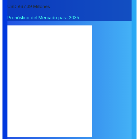
USD 867,39 Millones
Pronóstico del Mercado para 2035