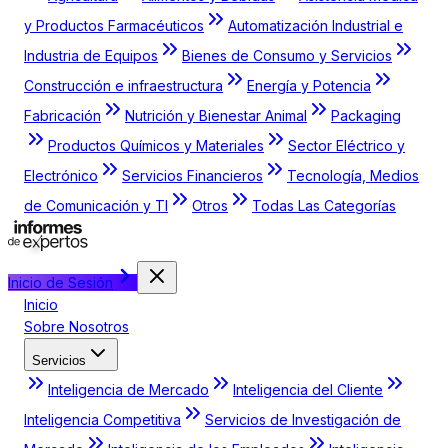
y Productos Farmacéuticos
Automatización Industrial e
Industria de Equipos
Bienes de Consumo y Servicios
Construcción e infraestructura
Energía y Potencia
Fabricación
Nutrición y Bienestar Animal
Packaging
Productos Químicos y Materiales
Sector Eléctrico y
Electrónico
Servicios Financieros
Tecnología, Medios
de Comunicación y TI
Otros
Todas Las Categorías
Inicio de Sesión
Inicio
Sobre Nosotros
Servicios
Inteligencia de Mercado
Inteligencia del Cliente
Inteligencia Competitiva
Servicios de Investigación de