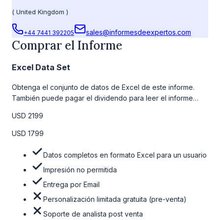
(
United Kingdom
)
sales@informesdeexpertos.com
+44 7441 392205
Comprar el Informe
Excel Data Set
Obtenga el conjunto de datos de Excel de este informe.
También puede pagar el dividendo para leer el informe
detallado completo. Para obtener más información, consulte
USD 2199
la tabla de precios a continuación.
USD 1799
Datos completos en formato Excel para un usuario
Impresión no permitida
Entrega por Email
Personalización limitada gratuita (pre-venta)
Soporte de analista post venta