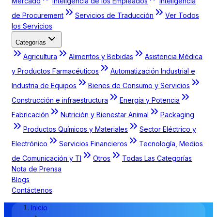
Mercado
Inteligencia de los Empleados
Inteligencia
de Procurement
Servicios de Traducción
Ver Todos
los Servicios
Categorías
Agricultura
Alimentos y Bebidas
Asistencia Médica
y Productos Farmacéuticos
Automatización Industrial e
Industria de Equipos
Bienes de Consumo y Servicios
Construcción e infraestructura
Energía y Potencia
Fabricación
Nutrición y Bienestar Animal
Packaging
Productos Químicos y Materiales
Sector Eléctrico y
Electrónico
Servicios Financieros
Tecnología, Medios
de Comunicación y TI
Otros
Todas Las Categorías
Nota de Prensa
Blogs
Contáctenos
Inicio