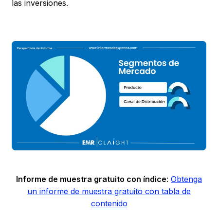
las inversiones.
Informe de muestra gratuito con índice
:
Obtenga
un informe de muestra gratuito con tabla de
contenido