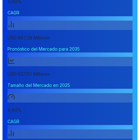
4,90%
CAGR
USD 867,39 Millones
Pronóstico del Mercado para 2035
USD 537,60 Millones
Tamaño del Mercado en 2025
4,90%
CAGR