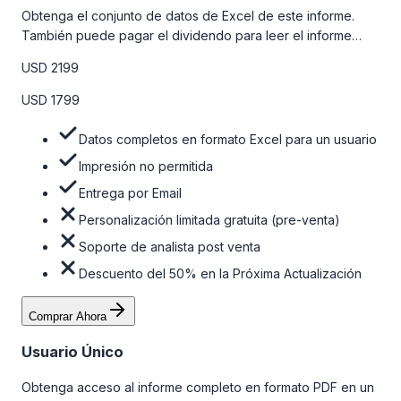
Obtenga el conjunto de datos de Excel de este informe.
También puede pagar el dividendo para leer el informe
detallado completo. Para obtener más información, consulte
USD 2199
la tabla de precios a continuación.
USD 1799
Datos completos en formato Excel para un usuario
Impresión no permitida
Entrega por Email
Personalización limitada gratuita (pre-venta)
Soporte de analista post venta
Descuento del 50% en la Próxima Actualización
Comprar Ahora
Usuario Único
Obtenga acceso al informe completo en formato PDF en un