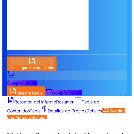
Descargar Muestra Gratis
Comprar Ahora
Comprar Ahora
Muestra Gratis
Resumen del Informe
Resumen
Tabla de
Contenidos
Tabla
Detalles de Precios
Detalles
Solicitar
una Muestra
Solicitar