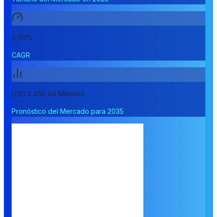
3,70%
CAGR
USD 2.438,64 Millones
Pronóstico del Mercado para 2035