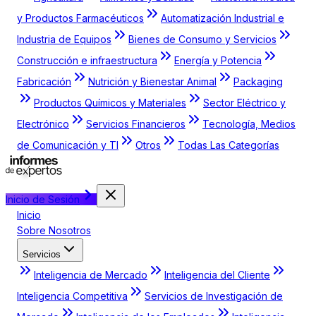
y Productos Farmacéuticos
Automatización Industrial e
Industria de Equipos
Bienes de Consumo y Servicios
Construcción e infraestructura
Energía y Potencia
Fabricación
Nutrición y Bienestar Animal
Packaging
Productos Químicos y Materiales
Sector Eléctrico y
Electrónico
Servicios Financieros
Tecnología, Medios
de Comunicación y TI
Otros
Todas Las Categorías
Inicio de Sesión
Inicio
Sobre Nosotros
Servicios
Inteligencia de Mercado
Inteligencia del Cliente
Inteligencia Competitiva
Servicios de Investigación de