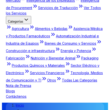
Mercado
Inteligencia de los Empleados
Inteligencia
de Procurement
Servicios de Traducción
Ver Todos
los Servicios
Categorías
Agricultura
Alimentos y Bebidas
Asistencia Médica
y Productos Farmacéuticos
Automatización Industrial e
Industria de Equipos
Bienes de Consumo y Servicios
Construcción e infraestructura
Energía y Potencia
Fabricación
Nutrición y Bienestar Animal
Packaging
Productos Químicos y Materiales
Sector Eléctrico y
Electrónico
Servicios Financieros
Tecnología, Medios
de Comunicación y TI
Otros
Todas Las Categorías
Nota de Prensa
Blogs
Contáctenos
Inicio