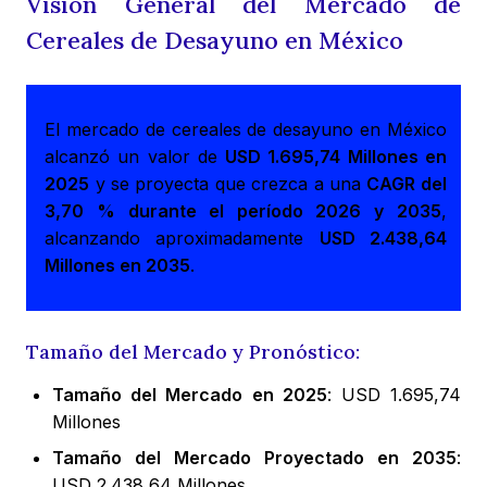
Visión General del Mercado de
Cereales de Desayuno en México
El mercado de cereales de desayuno en México
alcanzó un valor de
USD 1.695,74 Millones en
2025
y se proyecta que crezca a una
CAGR del
3,70 % durante el período 2026 y 2035
,
alcanzando aproximadamente
USD 2.438,64
Millones en 2035
.
Tamaño del Mercado y Pronóstico:
Tamaño del Mercado en 2025
: USD 1.695,74
Millones
Tamaño del Mercado Proyectado en 2035
:
USD 2.438,64 Millones