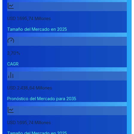
USD 1.695,74 Millones
Tamaño del Mercado en 2025
3,70%
CAGR
USD 2.438,64 Millones
Pronóstico del Mercado para 2035
USD 1.695,74 Millones
Tamaño del Mercado en 2025