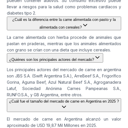
pueden contener aditivos. Su consumo excesivo puede
llevar a riesgos para la salud como problemas cardíacos y
diabetes tipo 2.
¿Cuál es la diferencia entre la carne alimentada con pasto y la
alimentada con cereales?
La carne alimentada con hierba procede de animales que
pastan en praderas, mientras que los animales alimentados
con grano se crían con una dieta que incluye cereales.
¿Quiénes son los principales actores del mercado?
Los principales actores del mercado de carne en argentina
son JBS S.A. (Swift Argentina S.A.), ArreBeef S.A., Frigorífico
Gorina, Aguma Beef, Azul Natural Beef S.A., Agroganadera
Latuf, Sociedad Anónima Carnes Pampeanas S.A.,
RUNFO.S.A., y GB Argentina, entre otros.
¿Cuál fue el tamaño del mercado de carne en Argentina en 2025 ?
El mercado de carne en Argentina alcanzó un valor
aproximado de USD 19,87 Mil Millones en 2025.