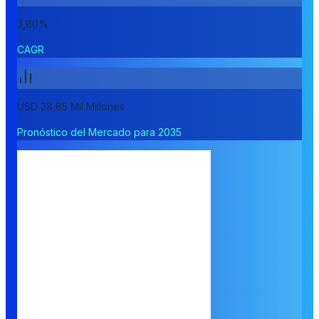
3,80%
CAGR
USD 28,85 Mil Millones
Pronóstico del Mercado para 2035