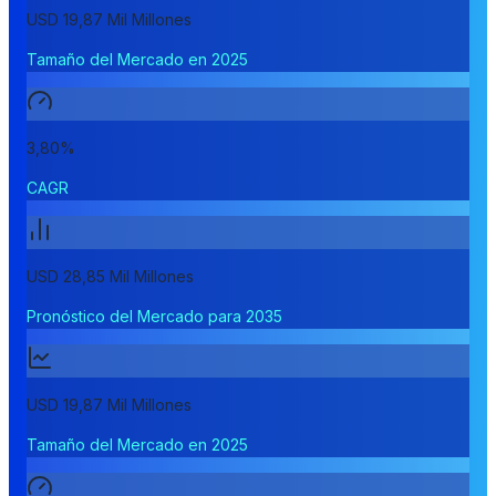
USD 19,87 Mil Millones
Tamaño del Mercado en 2025
3,80%
CAGR
USD 28,85 Mil Millones
Pronóstico del Mercado para 2035
USD 19,87 Mil Millones
Tamaño del Mercado en 2025