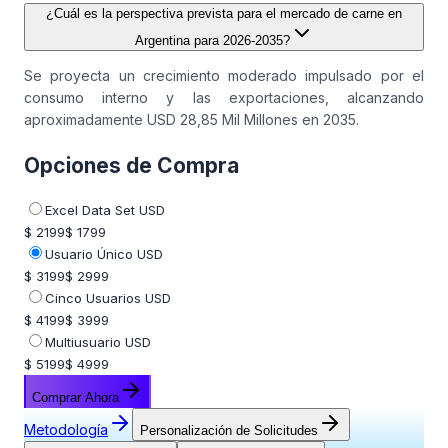
¿Cuál es la perspectiva prevista para el mercado de carne en
Argentina para 2026-2035?
Se proyecta un crecimiento moderado impulsado por el
consumo interno y las exportaciones, alcanzando
aproximadamente USD 28,85 Mil Millones en 2035.
Opciones de Compra
Excel Data Set USD
$ 2199
$ 1799
Usuario Único USD
$ 3199
$ 2999
Cinco Usuarios USD
$ 4199
$ 3999
Multiusuario USD
$ 5199
$ 4999
Comprar Ahora
Metodología
Personalización de Solicitudes