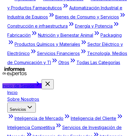
y Productos Farmacéuticos
Automatización Industrial e
Industria de Equipos
Bienes de Consumo y Servicios
Construcción e infraestructura
Energía y Potencia
Fabricación
Nutrición y Bienestar Animal
Packaging
Productos Químicos y Materiales
Sector Eléctrico y
Electrónico
Servicios Financieros
Tecnología, Medios
de Comunicación y TI
Otros
Todas Las Categorías
Inicio de Sesión
Inicio
Sobre Nosotros
Servicios
Inteligencia de Mercado
Inteligencia del Cliente
Inteligencia Competitiva
Servicios de Investigación de