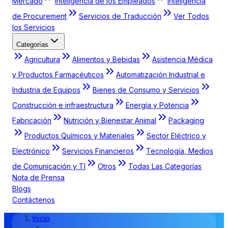
Mercado
Inteligencia de los Empleados
Inteligencia
de Procurement
Servicios de Traducción
Ver Todos
los Servicios
Categorías
Agricultura
Alimentos y Bebidas
Asistencia Médica
y Productos Farmacéuticos
Automatización Industrial e
Industria de Equipos
Bienes de Consumo y Servicios
Construcción e infraestructura
Energía y Potencia
Fabricación
Nutrición y Bienestar Animal
Packaging
Productos Químicos y Materiales
Sector Eléctrico y
Electrónico
Servicios Financieros
Tecnología, Medios
de Comunicación y TI
Otros
Todas Las Categorías
Nota de Prensa
Blogs
Contáctenos
Inicio