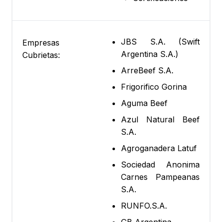
JBS S.A. (Swift
Empresas
Argentina S.A.)
Cubrietas:
ArreBeef S.A.
Frigorifico Gorina
Aguma Beef
Azul Natural Beef
S.A.
Agroganadera Latuf
Sociedad Anonima
Carnes Pampeanas
S.A.
RUNFO.S.A.