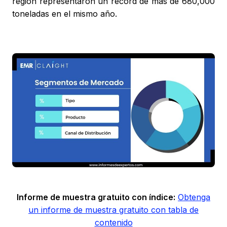
región representaron un récord de más de 680,000
toneladas en el mismo año.
Informe de muestra gratuito con índice:
Obtenga
un informe de muestra gratuito con tabla de
contenido