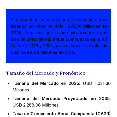
El mercado latinoamericano de barras de cereal
alcanzó un valor de
USD 1.021,36 Millones en
2025
. Se estima que el mercado crecerá a una
tasa de
crecimiento anual compuesta del 8,40
%
entre 2026 y 2035, para alcanzar un valor de
USD 2.288,08 Millones en 2035
.
Tamaño del Mercado y Pronóstico:
Tamaño del Mercado en 2025
: USD 1.021,36
Millones
Tamaño del Mercado Proyectado en 2035
:
USD 2.288,08 Millones
Tasa de Crecimiento Anual Compuesta (CAGR)