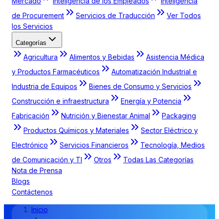
Mercado
Inteligencia de los Empleados
Inteligencia
de Procurement
Servicios de Traducción
Ver Todos
los Servicios
Categorías
Agricultura
Alimentos y Bebidas
Asistencia Médica
y Productos Farmacéuticos
Automatización Industrial e
Industria de Equipos
Bienes de Consumo y Servicios
Construcción e infraestructura
Energía y Potencia
Fabricación
Nutrición y Bienestar Animal
Packaging
Productos Químicos y Materiales
Sector Eléctrico y
Electrónico
Servicios Financieros
Tecnología, Medios
de Comunicación y TI
Otros
Todas Las Categorías
Nota de Prensa
Blogs
Contáctenos
Inicio