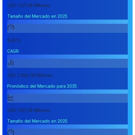
USD 1.021,36 Millones
Tamaño del Mercado en 2025
8,40%
CAGR
USD 2.288,08 Millones
Pronóstico del Mercado para 2035
USD 1.021,36 Millones
Tamaño del Mercado en 2025