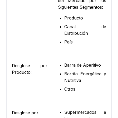
del Mercado por los
Siguientes Segmentos:
Producto
Canal de
Distribución
País
Barra de Aperitivo
Desglose por
Producto:
Barrita Energética y
Nutritiva
Otros
Supermercados e
Desglose por