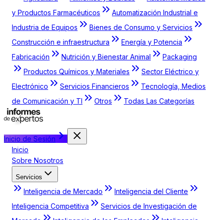
y Productos Farmacéuticos
Automatización Industrial e
Industria de Equipos
Bienes de Consumo y Servicios
Construcción e infraestructura
Energía y Potencia
Fabricación
Nutrición y Bienestar Animal
Packaging
Productos Químicos y Materiales
Sector Eléctrico y
Electrónico
Servicios Financieros
Tecnología, Medios
de Comunicación y TI
Otros
Todas Las Categorías
Inicio de Sesión
Inicio
Sobre Nosotros
Servicios
Inteligencia de Mercado
Inteligencia del Cliente
Inteligencia Competitiva
Servicios de Investigación de