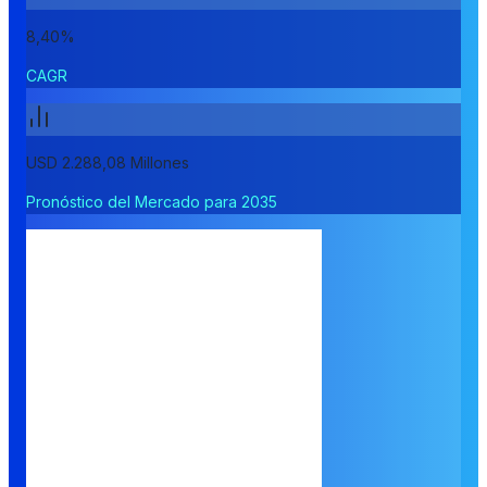
8,40%
CAGR
USD 2.288,08 Millones
Pronóstico del Mercado para 2035