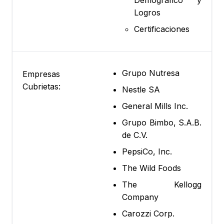
Demográfico y
Logros
Certificaciones
Grupo Nutresa
Empresas
Cubrietas:
Nestle SA
General Mills Inc.
Grupo Bimbo, S.A.B.
de C.V.
PepsiCo, Inc.
The Wild Foods
The Kellogg
Company
Carozzi Corp.