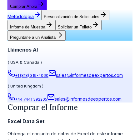
Comprar Ahora
Metodología
Personalización de Solicitudes
Informe de Muestra
Solicitar un Folleto
Preguntarle a un Analista
Llámenos Al
(
USA & Canada
)
sales@informesdeexpertos.com
+1 (818) 319-4060
(
United Kingdom
)
sales@informesdeexpertos.com
+44 7441 392205
Comprar el Informe
Excel Data Set
Obtenga el conjunto de datos de Excel de este informe.