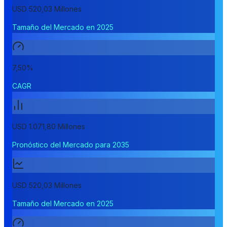
USD 520,03 Millones
Tamaño del Mercado en 2025
7,50%
CAGR
USD 1.071,80 Millones
Pronóstico del Mercado para 2035
USD 520,03 Millones
Tamaño del Mercado en 2025