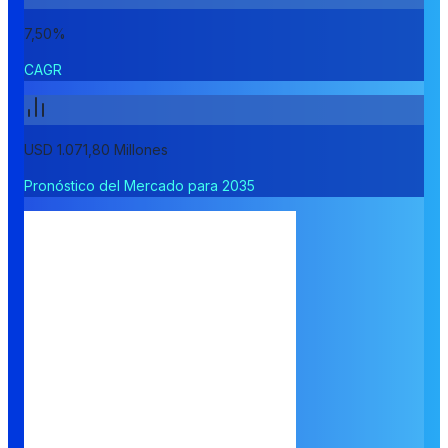
7,50%
CAGR
USD 1.071,80 Millones
Pronóstico del Mercado para 2035