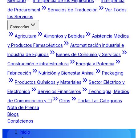
Mercado
Inteligencia de los Empleados
Inteligencia
de Procurement
Servicios de Traducción
Ver Todos
los Servicios
Categorías
Agricultura
Alimentos y Bebidas
Asistencia Médica
y Productos Farmacéuticos
Automatización Industrial e
Industria de Equipos
Bienes de Consumo y Servicios
Construcción e infraestructura
Energía y Potencia
Fabricación
Nutrición y Bienestar Animal
Packaging
Productos Químicos y Materiales
Sector Eléctrico y
Electrónico
Servicios Financieros
Tecnología, Medios
de Comunicación y TI
Otros
Todas Las Categorías
Nota de Prensa
Blogs
Contáctenos
Inicio