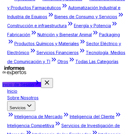
y Productos Farmacéuticos
Automatización Industrial e
Industria de Equipos
Bienes de Consumo y Servicios
Construcción e infraestructura
Energía y Potencia
Fabricación
Nutrición y Bienestar Animal
Packaging
Productos Químicos y Materiales
Sector Eléctrico y
Electrónico
Servicios Financieros
Tecnología, Medios
de Comunicación y TI
Otros
Todas Las Categorías
Inicio de Sesión
Inicio
Sobre Nosotros
Servicios
Inteligencia de Mercado
Inteligencia del Cliente
Inteligencia Competitiva
Servicios de Investigación de