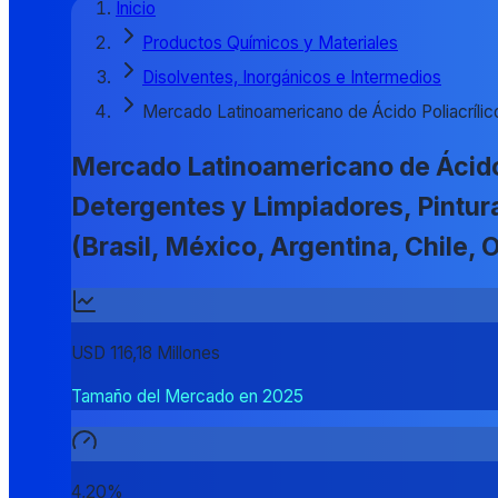
Inicio
Productos Químicos y Materiales
Disolventes, Inorgánicos e Intermedios
Mercado Latinoamericano de Ácido Poliacrílic
Mercado Latinoamericano de Ácido 
Detergentes y Limpiadores, Pintur
(Brasil, México, Argentina, Chile
USD 116,18 Millones
Tamaño del Mercado en 2025
4,20%