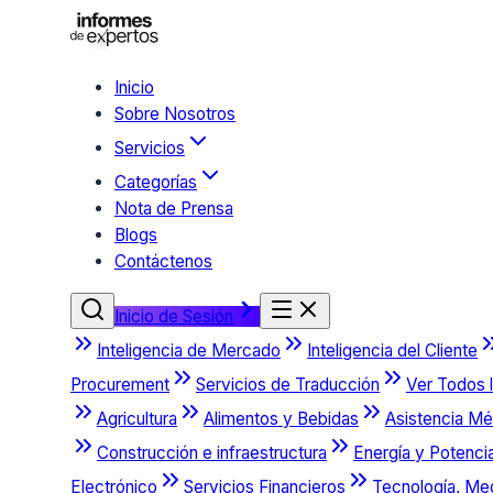
Inicio
Sobre Nosotros
Servicios
Categorías
Nota de Prensa
Blogs
Contáctenos
Inicio de Sesión
Inteligencia de Mercado
Inteligencia del Cliente
Procurement
Servicios de Traducción
Ver Todos l
Agricultura
Alimentos y Bebidas
Asistencia Mé
Construcción e infraestructura
Energía y Potenci
Electrónico
Servicios Financieros
Tecnología, Me