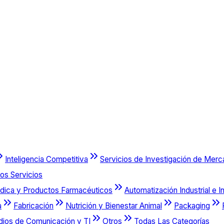
Inteligencia Competitiva
Servicios de Investigación de Mer
os Servicios
dica y Productos Farmacéuticos
Automatización Industrial e I
a
Fabricación
Nutrición y Bienestar Animal
Packaging
dios de Comunicación y TI
Otros
Todas Las Categorías