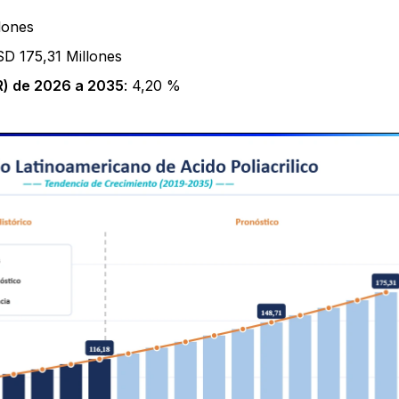
lones
SD 175,31 Millones
) de 2026 a 2035
: 4,20 %