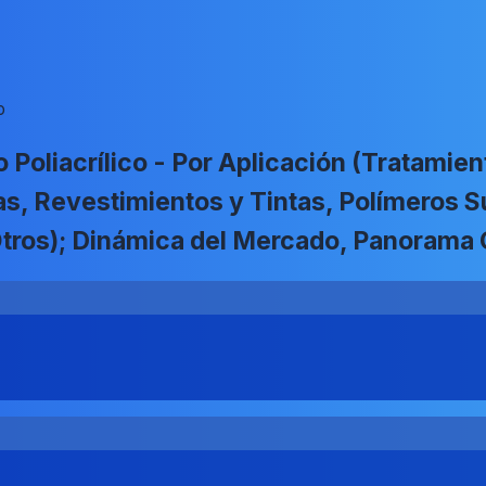
o
Poliacrílico - Por Aplicación (Tratamie
as, Revestimientos y Tintas, Polímeros S
, Otros); Dinámica del Mercado, Panorama