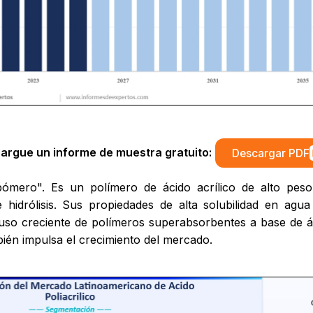
argue un informe de muestra gratuito:
Descargar PDF
rbómero". Es un polímero de ácido acrílico de alto peso
 de hidrólisis. Sus propiedades de alta solubilidad en a
l uso creciente de polímeros superabsorbentes a base de á
ién impulsa el crecimiento del mercado.