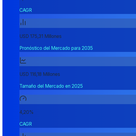
CAGR
USD 175,31 Millones
Pronóstico del Mercado para 2035
USD 116,18 Millones
Tamaño del Mercado en 2025
4,20%
CAGR