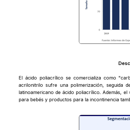
Desc
El ácido poliacrílico se comercializa como "ca
acrilonitrilo sufre una polimerización, seguida
latinoamericano de ácido poliacrílico. Además, e
para bebés y productos para la incontinencia tamb