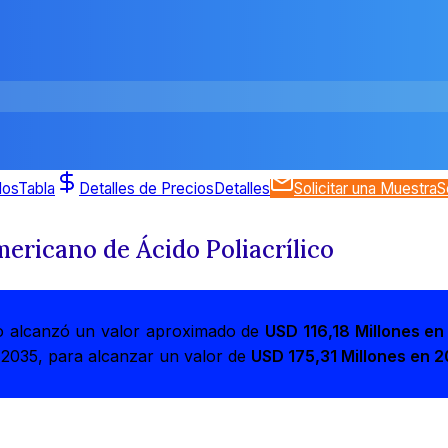
dos
Tabla
Detalles de Precios
Detalles
Solicitar una Muestra
S
ericano de Ácido Poliacrílico
ico alcanzó un valor aproximado de
USD 116,18 Millones e
2035, para alcanzar un valor de
USD 175,31 Millones en 