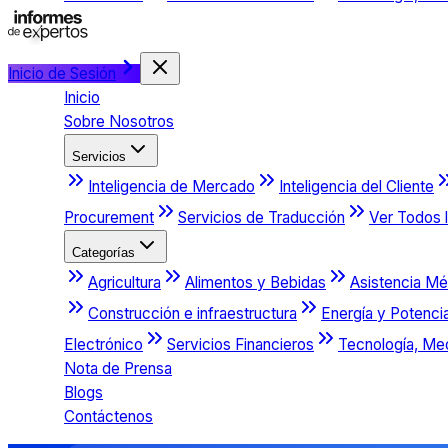
Inicio de Sesión
Inicio
Sobre Nosotros
Servicios
Inteligencia de Mercado
Inteligencia del Cliente
Procurement
Servicios de Traducción
Ver Todos l
Categorías
Agricultura
Alimentos y Bebidas
Asistencia Mé
Construcción e infraestructura
Energía y Potenci
Electrónico
Servicios Financieros
Tecnología, Me
Nota de Prensa
Blogs
Contáctenos