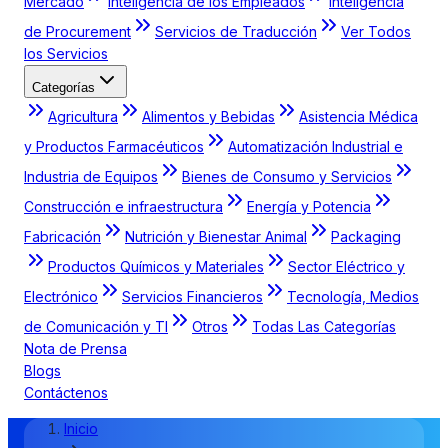
Mercado
Inteligencia de los Empleados
Inteligencia
de Procurement
Servicios de Traducción
Ver Todos
los Servicios
Categorías
Agricultura
Alimentos y Bebidas
Asistencia Médica
y Productos Farmacéuticos
Automatización Industrial e
Industria de Equipos
Bienes de Consumo y Servicios
Construcción e infraestructura
Energía y Potencia
Fabricación
Nutrición y Bienestar Animal
Packaging
Productos Químicos y Materiales
Sector Eléctrico y
Electrónico
Servicios Financieros
Tecnología, Medios
de Comunicación y TI
Otros
Todas Las Categorías
Nota de Prensa
Blogs
Contáctenos
Inicio