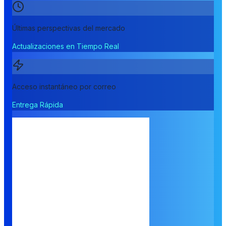
Últimas perspectivas del mercado
Actualizaciones en Tiempo Real
Acceso instantáneo por correo
Entrega Rápida