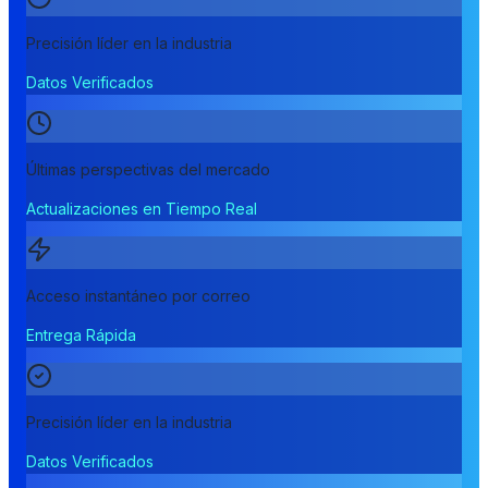
Precisión líder en la industria
Datos Verificados
Últimas perspectivas del mercado
Actualizaciones en Tiempo Real
Acceso instantáneo por correo
Entrega Rápida
Precisión líder en la industria
Datos Verificados