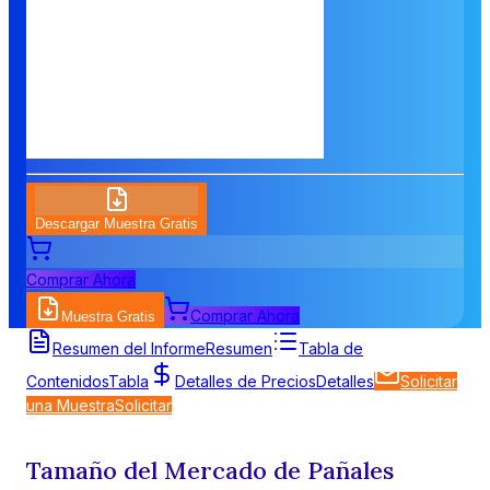
Descargar Muestra Gratis
Comprar Ahora
Comprar Ahora
Muestra Gratis
Resumen del Informe
Resumen
Tabla de
Contenidos
Tabla
Detalles de Precios
Detalles
Solicitar
una Muestra
Solicitar
Tamaño del Mercado de Pañales