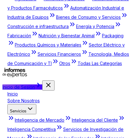
y Productos Farmacéuticos
Automatización Industrial e
Industria de Equipos
Bienes de Consumo y Servicios
Construcción e infraestructura
Energía y Potencia
Fabricación
Nutrición y Bienestar Animal
Packaging
Productos Químicos y Materiales
Sector Eléctrico y
Electrónico
Servicios Financieros
Tecnología, Medios
de Comunicación y TI
Otros
Todas Las Categorías
Inicio de Sesión
Inicio
Sobre Nosotros
Servicios
Inteligencia de Mercado
Inteligencia del Cliente
Inteligencia Competitiva
Servicios de Investigación de