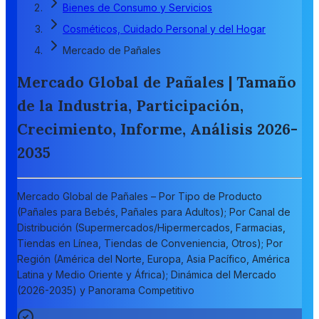
Bienes de Consumo y Servicios
Cosméticos, Cuidado Personal y del Hogar
Mercado de Pañales
Mercado Global de Pañales | Tamaño
de la Industria, Participación,
Crecimiento, Informe, Análisis 2026-
2035
Mercado Global de Pañales – Por Tipo de Producto
(Pañales para Bebés, Pañales para Adultos); Por Canal de
Distribución (Supermercados/Hipermercados, Farmacias,
Tiendas en Línea, Tiendas de Conveniencia, Otros); Por
Región (América del Norte, Europa, Asia Pacífico, América
Latina y Medio Oriente y África); Dinámica del Mercado
(2026-2035) y Panorama Competitivo