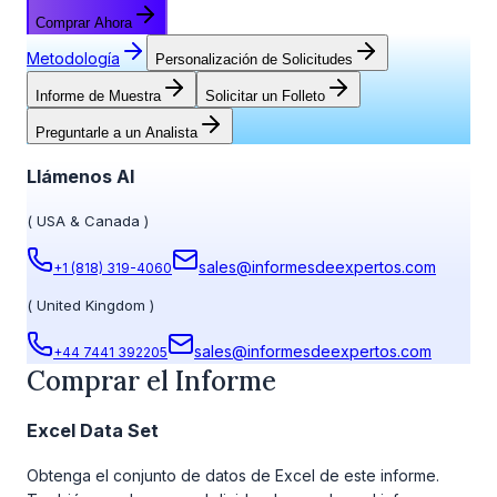
Comprar Ahora
Metodología
Personalización de Solicitudes
Informe de Muestra
Solicitar un Folleto
Preguntarle a un Analista
Llámenos Al
(
USA & Canada
)
sales@informesdeexpertos.com
+1 (818) 319-4060
(
United Kingdom
)
sales@informesdeexpertos.com
+44 7441 392205
Comprar el Informe
Excel Data Set
Obtenga el conjunto de datos de Excel de este informe.