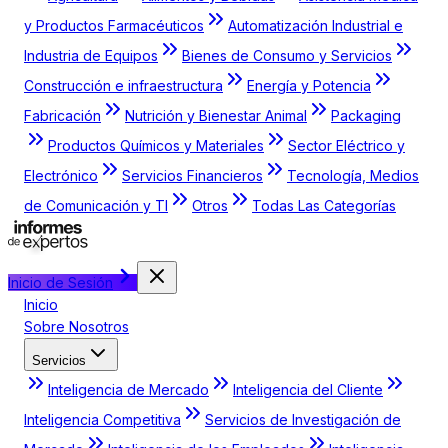
y Productos Farmacéuticos
Automatización Industrial e
Industria de Equipos
Bienes de Consumo y Servicios
Construcción e infraestructura
Energía y Potencia
Fabricación
Nutrición y Bienestar Animal
Packaging
Productos Químicos y Materiales
Sector Eléctrico y
Electrónico
Servicios Financieros
Tecnología, Medios
de Comunicación y TI
Otros
Todas Las Categorías
Inicio de Sesión
Inicio
Sobre Nosotros
Servicios
Inteligencia de Mercado
Inteligencia del Cliente
Inteligencia Competitiva
Servicios de Investigación de