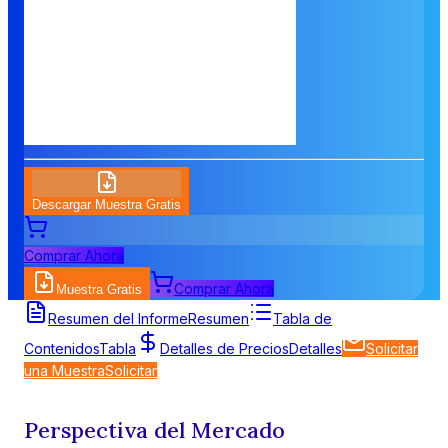
Descargar Muestra Gratis
Comprar Ahora
Comprar Ahora
Muestra Gratis
Resumen del Informe
Resumen
Tabla de
Contenidos
Tabla
Detalles de Precios
Detalles
Solicitar
una Muestra
Solicitar
Perspectiva del Mercado