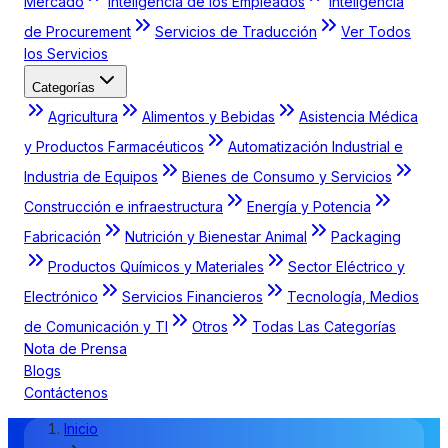
Mercado
Inteligencia de los Empleados
Inteligencia
de Procurement
Servicios de Traducción
Ver Todos
los Servicios
Categorías
Agricultura
Alimentos y Bebidas
Asistencia Médica
y Productos Farmacéuticos
Automatización Industrial e
Industria de Equipos
Bienes de Consumo y Servicios
Construcción e infraestructura
Energía y Potencia
Fabricación
Nutrición y Bienestar Animal
Packaging
Productos Químicos y Materiales
Sector Eléctrico y
Electrónico
Servicios Financieros
Tecnología, Medios
de Comunicación y TI
Otros
Todas Las Categorías
Nota de Prensa
Blogs
Contáctenos
Inicio