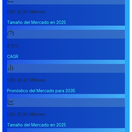
USD 25,90 Millones
Tamaño del Mercado en 2025
6,10%
CAGR
USD 46,82 Millones
Pronóstico del Mercado para 2035
USD 25,90 Millones
Tamaño del Mercado en 2025