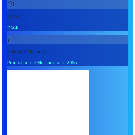
6,10%
CAGR
USD 46,82 Millones
Pronóstico del Mercado para 2035