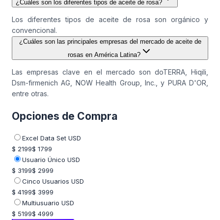
¿Cuáles son los diferentes tipos de aceite de rosa?
Los diferentes tipos de aceite de rosa son orgánico y
convencional.
¿Cuáles son las principales empresas del mercado de aceite de
rosas en América Latina?
Las empresas clave en el mercado son doTERRA, Hiqili,
Dsm-firmenich AG, NOW Health Group, Inc., y PURA D'OR,
entre otras.
Opciones de Compra
Excel Data Set USD
$ 2199
$ 1799
Usuario Único USD
$ 3199
$ 2999
Cinco Usuarios USD
$ 4199
$ 3999
Multiusuario USD
$ 5199
$ 4999