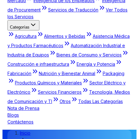
Mercado
Inteligencia de los Empleados
Inteligencia
de Procurement
Servicios de Traducción
Ver Todos
los Servicios
Categorías
Agricultura
Alimentos y Bebidas
Asistencia Médica
y Productos Farmacéuticos
Automatización Industrial e
Industria de Equipos
Bienes de Consumo y Servicios
Construcción e infraestructura
Energía y Potencia
Fabricación
Nutrición y Bienestar Animal
Packaging
Productos Químicos y Materiales
Sector Eléctrico y
Electrónico
Servicios Financieros
Tecnología, Medios
de Comunicación y TI
Otros
Todas Las Categorías
Nota de Prensa
Blogs
Contáctenos
Inicio