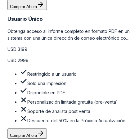
Comprar Ahora
Usuario Único
Obtenga acceso al informe completo en formato PDF en un
sistema con una única dirección de correo electrónico con
algunas limitaciones. Para obtener más información, consulte
USD 3199
la tabla de precios a continuación.
USD 2999
Restringido a un usuario
Solo una impresión
Disponible en PDF
Personalización limitada gratuita (pre-venta)
Soporte de analista post venta
Descuento del 50% en la Próxima Actualización
Comprar Ahora