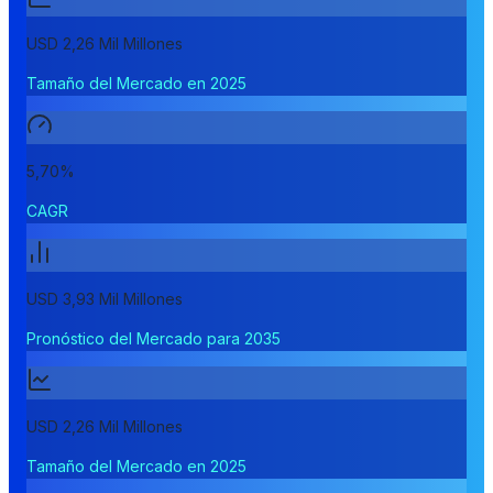
USD 2,26 Mil Millones
Tamaño del Mercado en 2025
5,70%
CAGR
USD 3,93 Mil Millones
Pronóstico del Mercado para 2035
USD 2,26 Mil Millones
Tamaño del Mercado en 2025