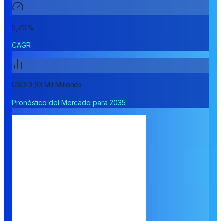
5,70%
CAGR
USD 3,93 Mil Millones
Pronóstico del Mercado para 2035