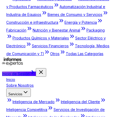
y Productos Farmacéuticos
Automatización Industrial e
Industria de Equipos
Bienes de Consumo y Servicios
Construcción e infraestructura
Energía y Potencia
Fabricación
Nutrición y Bienestar Animal
Packaging
Productos Químicos y Materiales
Sector Eléctrico y
Electrónico
Servicios Financieros
Tecnología, Medios
de Comunicación y TI
Otros
Todas Las Categorías
Inicio de Sesión
Inicio
Sobre Nosotros
Servicios
Inteligencia de Mercado
Inteligencia del Cliente
Inteligencia Competitiva
Servicios de Investigación de