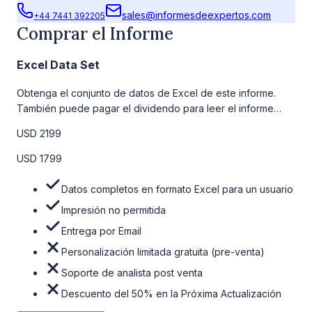
sales@informesdeexpertos.com
+44 7441 392205
Comprar el Informe
Excel Data Set
Obtenga el conjunto de datos de Excel de este informe.
También puede pagar el dividendo para leer el informe
detallado completo. Para obtener más información, consulte
USD 2199
la tabla de precios a continuación.
USD 1799
Datos completos en formato Excel para un usuario
Impresión no permitida
Entrega por Email
Personalización limitada gratuita (pre-venta)
Soporte de analista post venta
Descuento del 50% en la Próxima Actualización