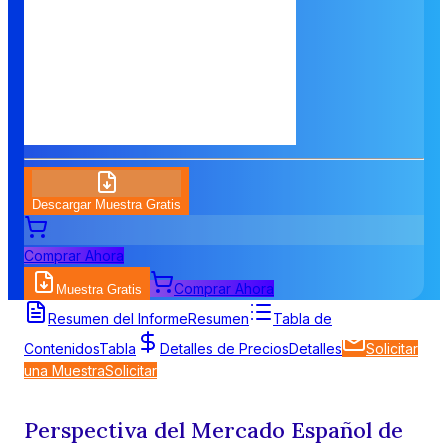
Descargar Muestra Gratis
Comprar Ahora
Comprar Ahora
Muestra Gratis
Resumen del Informe
Resumen
Tabla de
Contenidos
Tabla
Detalles de Precios
Detalles
Solicitar
una Muestra
Solicitar
Perspectiva del Mercado Español de