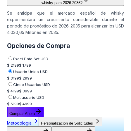
whisky para 2026-2035?
Se anticipa que el mercado español de whisky
experimentará un crecimiento considerable durante el
periodo de pronóstico de 2026-2035 para alcanzar los USD
4.030,65 Millones en 2035.
Opciones de Compra
Excel Data Set USD
$ 2199
$ 1799
Usuario Único USD
$ 3199
$ 2999
Cinco Usuarios USD
$ 4199
$ 3999
Multiusuario USD
$ 5199
$ 4999
Comprar Ahora
Metodología
Personalización de Solicitudes