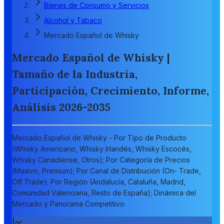
Bienes de Consumo y Servicios
Alcohol y Tabaco
Mercado Español de Whisky
Mercado Español de Whisky |
Tamaño de la Industria,
Participación, Crecimiento, Informe,
Análisis 2026-2035
Mercado Español de Whisky - Por Tipo de Producto
(Whisky Americano, Whisky Irlandés, Whisky Escocés,
Whisky Canadiense, Otros); Por Categoría de Precios
(Masivo, Premium); Por Canal de Distribución (On- Trade,
Off Trade); Por Región (Andalucía, Cataluña, Madrid,
Comunidad Valenciana, Resto de España); Dinámica del
Mercado y Panorama Competitivo