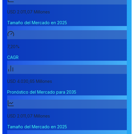
USD 2.011,07 Millones
Tamaño del Mercado en 2025
7,20%
CAGR
USD 4.030,65 Millones
Pronóstico del Mercado para 2035
USD 2.011,07 Millones
Tamaño del Mercado en 2025