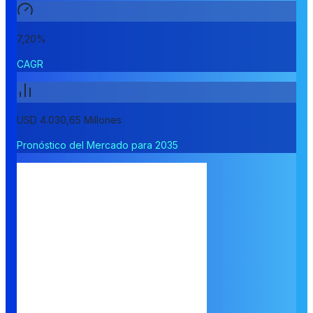
7,20%
CAGR
USD 4.030,65 Millones
Pronóstico del Mercado para 2035