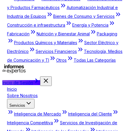
y Productos Farmacéuticos
Automatización Industrial e
Industria de Equipos
Bienes de Consumo y Servicios
Construcción e infraestructura
Energía y Potencia
Fabricación
Nutrición y Bienestar Animal
Packaging
Productos Químicos y Materiales
Sector Eléctrico y
Electrónico
Servicios Financieros
Tecnología, Medios
de Comunicación y TI
Otros
Todas Las Categorías
Inicio de Sesión
Inicio
Sobre Nosotros
Servicios
Inteligencia de Mercado
Inteligencia del Cliente
Inteligencia Competitiva
Servicios de Investigación de