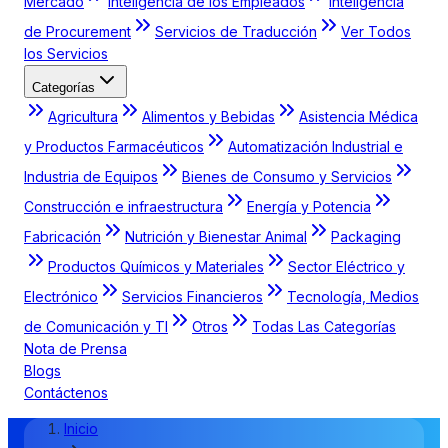
Mercado
Inteligencia de los Empleados
Inteligencia
de Procurement
Servicios de Traducción
Ver Todos
los Servicios
Categorías
Agricultura
Alimentos y Bebidas
Asistencia Médica
y Productos Farmacéuticos
Automatización Industrial e
Industria de Equipos
Bienes de Consumo y Servicios
Construcción e infraestructura
Energía y Potencia
Fabricación
Nutrición y Bienestar Animal
Packaging
Productos Químicos y Materiales
Sector Eléctrico y
Electrónico
Servicios Financieros
Tecnología, Medios
de Comunicación y TI
Otros
Todas Las Categorías
Nota de Prensa
Blogs
Contáctenos
Inicio