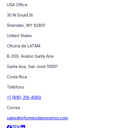
USA Office
30 N Gould St
Sheridan, WY 82801
United States
Oficina de LATAM
B-209, Avalon Santa Ana
Santa Ana, San José 10901
Costa Rica
Teléfono
+1 (818) 319-4060
Correo
sales@informesdeexpertos.com