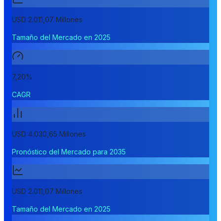
USD 2.011,07 Millones
Tamaño del Mercado en 2025
7,20%
CAGR
USD 4.030,65 Millones
Pronóstico del Mercado para 2035
USD 2.011,07 Millones
Tamaño del Mercado en 2025