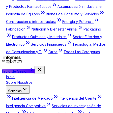
y Productos Farmacéuticos
Automatización Industrial e
Industria de Equipos
Bienes de Consumo y Servicios
Construcción e infraestructura
Energía y Potencia
Fabricación
Nutrición y Bienestar Animal
Packaging
Productos Químicos y Materiales
Sector Eléctrico y
Electrónico
Servicios Financieros
Tecnología, Medios
de Comunicación y TI
Otros
Todas Las Categorías
Inicio de Sesión
Inicio
Sobre Nosotros
Servicios
Inteligencia de Mercado
Inteligencia del Cliente
Inteligencia Competitiva
Servicios de Investigación de