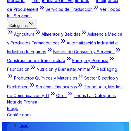
Mercado
Inteligencia de los Empleados
Inteligencia
de Procurement
Servicios de Traducción
Ver Todos
los Servicios
Categorías
Agricultura
Alimentos y Bebidas
Asistencia Médica
y Productos Farmacéuticos
Automatización Industrial e
Industria de Equipos
Bienes de Consumo y Servicios
Construcción e infraestructura
Energía y Potencia
Fabricación
Nutrición y Bienestar Animal
Packaging
Productos Químicos y Materiales
Sector Eléctrico y
Electrónico
Servicios Financieros
Tecnología, Medios
de Comunicación y TI
Otros
Todas Las Categorías
Nota de Prensa
Blogs
Contáctenos
Inicio