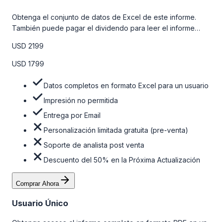
Obtenga el conjunto de datos de Excel de este informe.
También puede pagar el dividendo para leer el informe
detallado completo. Para obtener más información, consulte
USD 2199
la tabla de precios a continuación.
USD 1799
Datos completos en formato Excel para un usuario
Impresión no permitida
Entrega por Email
Personalización limitada gratuita (pre-venta)
Soporte de analista post venta
Descuento del 50% en la Próxima Actualización
Comprar Ahora
Usuario Único