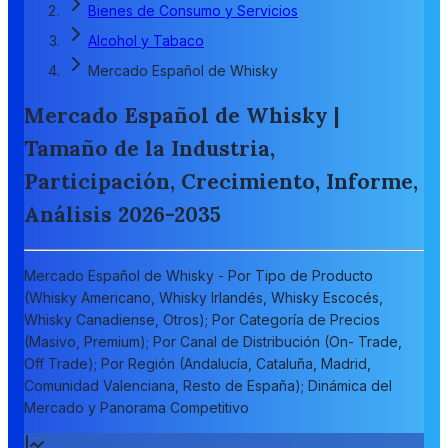
Bienes de Consumo y Servicios
Alcohol y Tabaco
Mercado Español de Whisky
Mercado Español de Whisky |
Tamaño de la Industria,
Participación, Crecimiento, Informe,
Análisis 2026-2035
Mercado Español de Whisky - Por Tipo de Producto
(Whisky Americano, Whisky Irlandés, Whisky Escocés,
Whisky Canadiense, Otros); Por Categoría de Precios
(Masivo, Premium); Por Canal de Distribución (On- Trade,
Off Trade); Por Región (Andalucía, Cataluña, Madrid,
Comunidad Valenciana, Resto de España); Dinámica del
Mercado y Panorama Competitivo