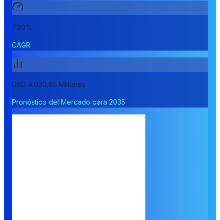
7,20%
CAGR
USD 4.030,65 Millones
Pronóstico del Mercado para 2035