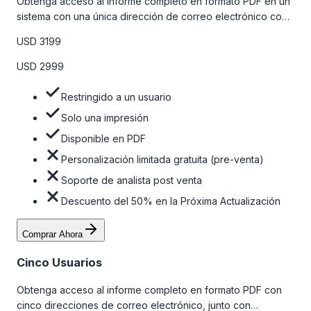
Obtenga acceso al informe completo en formato PDF en un
sistema con una única dirección de correo electrónico con
algunas limitaciones. Para obtener más información, consulte
USD 3199
la tabla de precios a continuación.
USD 2999
Restringido a un usuario
Solo una impresión
Disponible en PDF
Personalización limitada gratuita (pre-venta)
Soporte de analista post venta
Descuento del 50% en la Próxima Actualización
Comprar Ahora
Cinco Usuarios
Obtenga acceso al informe completo en formato PDF con
cinco direcciones de correo electrónico, junto con