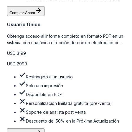
Comprar Ahora
Usuario Único
Obtenga acceso al informe completo en formato PDF en un
sistema con una única dirección de correo electrónico con
algunas limitaciones. Para obtener más información, consulte
USD 3199
la tabla de precios a continuación.
USD 2999
Restringido a un usuario
Solo una impresión
Disponible en PDF
Personalización limitada gratuita (pre-venta)
Soporte de analista post venta
Descuento del 50% en la Próxima Actualización