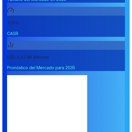
7,20%
CAGR
USD 6,53 Mil Millones
Pronóstico del Mercado para 2035