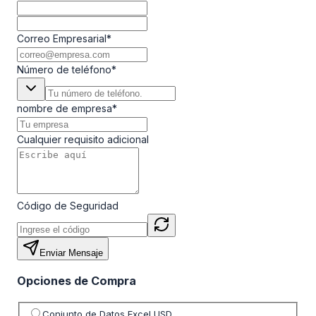
Correo Empresarial
*
Número de teléfono
*
nombre de empresa
*
Cualquier requisito adicional
Código de Seguridad
Enviar Mensaje
Opciones de Compra
Seleccione opción de precio
Conjunto de Datos Excel USD