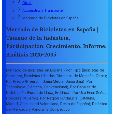
Otros
Automotriz y Transporte
Mercado de Bicicletas en España
Mercado de Bicicletas en España |
Tamaño de la Industria,
Participación, Crecimiento, Informe,
Análisis 2026-2035
Mercado de Bicicletas en España - Por Tipo (Bicicletas de
Carretera, Bicicletas Híbridas, Bicicletas de Montaña, Otras);
Por Precio (Premium, Gama Media, Gama Baja), Por
Tecnología (Eléctrica, Convencional); Por Canales de
Distribución (Fuera de Línea, En Línea); Por Uso Final (Niños,
Hombres, Mujeres); Por Región (Andalucía, Cataluña,
Madrid, Comunidad Valenciana, Resto de España); Dinámica
del Mercado y Panorama Competitivo