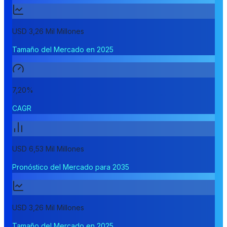
USD 3,26 Mil Millones
Tamaño del Mercado en 2025
7,20%
CAGR
USD 6,53 Mil Millones
Pronóstico del Mercado para 2035
USD 3,26 Mil Millones
Tamaño del Mercado en 2025