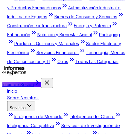
y Productos Farmacéuticos
Automatización Industrial e
Industria de Equipos
Bienes de Consumo y Servicios
Construcción e infraestructura
Energía y Potencia
Fabricación
Nutrición y Bienestar Animal
Packaging
Productos Químicos y Materiales
Sector Eléctrico y
Electrónico
Servicios Financieros
Tecnología, Medios
de Comunicación y TI
Otros
Todas Las Categorías
Inicio de Sesión
Inicio
Sobre Nosotros
Servicios
Inteligencia de Mercado
Inteligencia del Cliente
Inteligencia Competitiva
Servicios de Investigación de