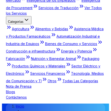
Mercado
Inteligencia de los Empleados
Inteligencia
de Procurement
Servicios de Traducción
Ver Todos
los Servicios
Categorías
Agricultura
Alimentos y Bebidas
Asistencia Médica
y Productos Farmacéuticos
Automatización Industrial e
Industria de Equipos
Bienes de Consumo y Servicios
Construcción e infraestructura
Energía y Potencia
Fabricación
Nutrición y Bienestar Animal
Packaging
Productos Químicos y Materiales
Sector Eléctrico y
Electrónico
Servicios Financieros
Tecnología, Medios
de Comunicación y TI
Otros
Todas Las Categorías
Nota de Prensa
Blogs
Contáctenos
Inicio