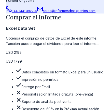
(
United Kingdom
)
sales@informesdeexpertos.com
+44 7441 392205
Comprar el Informe
Excel Data Set
Obtenga el conjunto de datos de Excel de este informe.
También puede pagar el dividendo para leer el informe
detallado completo. Para obtener más información, consulte
USD 2199
la tabla de precios a continuación.
USD 1799
Datos completos en formato Excel para un usuario
Impresión no permitida
Entrega por Email
Personalización limitada gratuita (pre-venta)
Soporte de analista post venta
Descuento del 50% en la Próxima Actualización