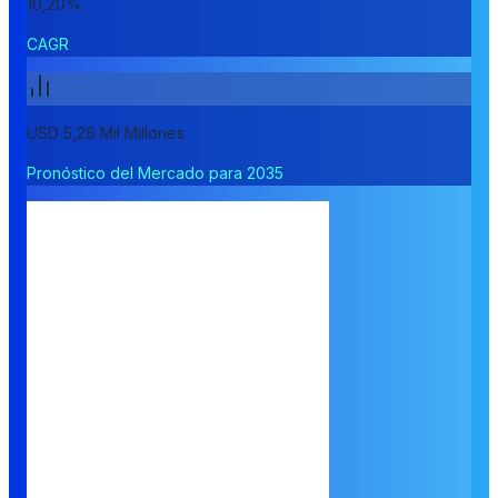
10,20%
CAGR
USD 5,26 Mil Millones
Pronóstico del Mercado para 2035