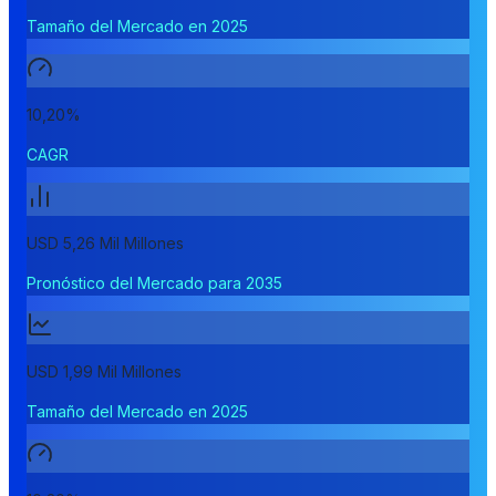
Tamaño del Mercado en 2025
10,20%
CAGR
USD 5,26 Mil Millones
Pronóstico del Mercado para 2035
USD 1,99 Mil Millones
Tamaño del Mercado en 2025