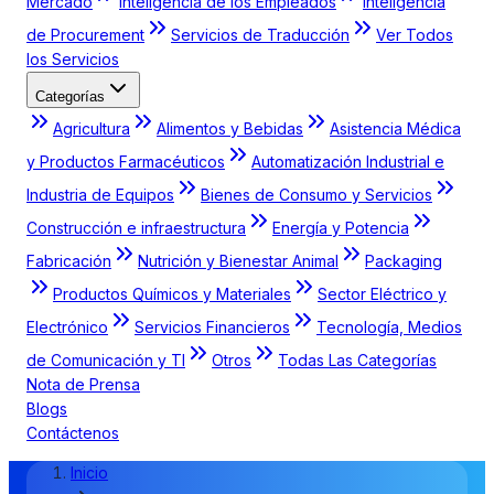
Mercado
Inteligencia de los Empleados
Inteligencia
de Procurement
Servicios de Traducción
Ver Todos
los Servicios
Categorías
Agricultura
Alimentos y Bebidas
Asistencia Médica
y Productos Farmacéuticos
Automatización Industrial e
Industria de Equipos
Bienes de Consumo y Servicios
Construcción e infraestructura
Energía y Potencia
Fabricación
Nutrición y Bienestar Animal
Packaging
Productos Químicos y Materiales
Sector Eléctrico y
Electrónico
Servicios Financieros
Tecnología, Medios
de Comunicación y TI
Otros
Todas Las Categorías
Nota de Prensa
Blogs
Contáctenos
Inicio