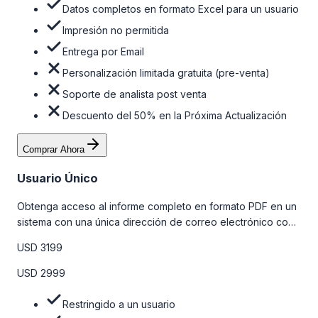
Datos completos en formato Excel para un usuario
Impresión no permitida
Entrega por Email
Personalización limitada gratuita (pre-venta)
Soporte de analista post venta
Descuento del 50% en la Próxima Actualización
Comprar Ahora
Usuario Único
Obtenga acceso al informe completo en formato PDF en un
sistema con una única dirección de correo electrónico con
algunas limitaciones. Para obtener más información, consulte
USD 3199
la tabla de precios a continuación.
USD 2999
Restringido a un usuario