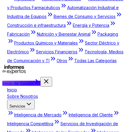
y Productos Farmacéuticos
Automatización Industrial e
Industria de Equipos
Bienes de Consumo y Servicios
Construcción e infraestructura
Energía y Potencia
Fabricación
Nutrición y Bienestar Animal
Packaging
Productos Químicos y Materiales
Sector Eléctrico y
Electrónico
Servicios Financieros
Tecnología, Medios
de Comunicación y TI
Otros
Todas Las Categorías
Inicio de Sesión
Inicio
Sobre Nosotros
Servicios
Inteligencia de Mercado
Inteligencia del Cliente
Inteligencia Competitiva
Servicios de Investigación de