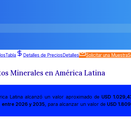
dos
Tabla
Detalles de Precios
Detalles
Solicitar una Muestra
S
os Minerales en América Latina
ica Latina alcanzó un valor aproximado de
USD 1.029,4
 entre 2026 y 2035
, para alcanzar un valor de
USD 1.809