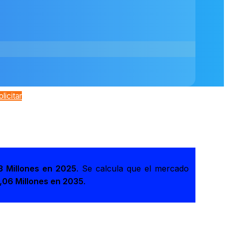
olicitar
3 Millones en 2025
. Se calcula que el mercado
,06 Millones en 2035
.