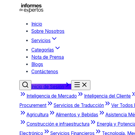
Inicio
Sobre Nosotros
Servicios
Categorías
Nota de Prensa
Blogs
Contáctenos
Inicio de Sesión
Inteligencia de Mercado
Inteligencia del Cliente
Procurement
Servicios de Traducción
Ver Todos l
Agricultura
Alimentos y Bebidas
Asistencia Mé
Construcción e infraestructura
Energía y Potenci
Electrónico
Servicios Financieros
Tecnología, Me