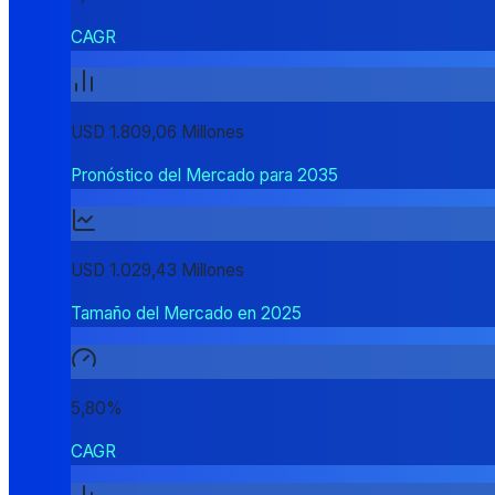
CAGR
USD 1.809,06 Millones
Pronóstico del Mercado para 2035
USD 1.029,43 Millones
Tamaño del Mercado en 2025
5,80%
CAGR