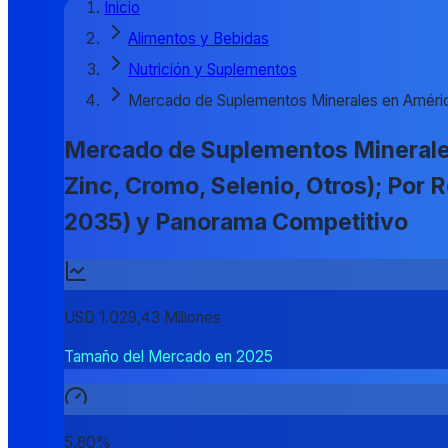
Inicio
Alimentos y Bebidas
Nutrición y Suplementos
Mercado de Suplementos Minerales en Améric
Mercado de Suplementos Minerales 
Zinc, Cromo, Selenio, Otros); Por 
2035) y Panorama Competitivo
USD 1.029,43 Millones
Tamaño del Mercado en 2025
5,80%