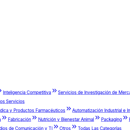
Inteligencia Competitiva
Servicios de Investigación de Mer
os Servicios
dica y Productos Farmacéuticos
Automatización Industrial e I
a
Fabricación
Nutrición y Bienestar Animal
Packaging
dios de Comunicación y TI
Otros
Todas Las Categorías