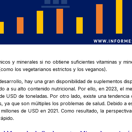
cos y minerales si no obtiene suficientes vitaminas y miner
(como los vegetarianos estrictos y los veganos).
 desarrollo, hay una gran disponibilidad de suplementos di
 a su alto contenido nutricional. Por ello, en 2023, el m
e USD de toneladas. Por otro lado, existe una tendencia
s, ya que son múltiples los problemas de salud. Debido a e
millones de USD en 2021. Como resultado, la perspectiv
rápido.