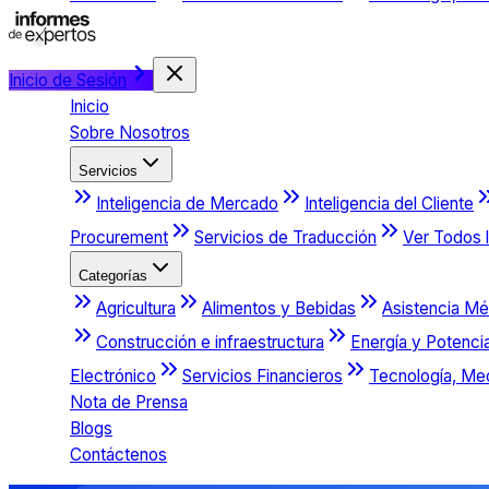
Inicio de Sesión
Inicio
Sobre Nosotros
Servicios
Inteligencia de Mercado
Inteligencia del Cliente
Procurement
Servicios de Traducción
Ver Todos l
Categorías
Agricultura
Alimentos y Bebidas
Asistencia Mé
Construcción e infraestructura
Energía y Potenci
Electrónico
Servicios Financieros
Tecnología, Me
Nota de Prensa
Blogs
Contáctenos