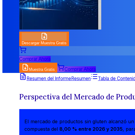
Descargar Muestra Gratis
Comprar Ahora
Comprar Ahora
Muestra Gratis
Resumen del Informe
Resumen
Tabla de Conteni
Perspectiva del Mercado de Produ
El mercado de productos sin gluten alcanzó u
compuesta del
8,00 % entre 2026 y 2035
, par