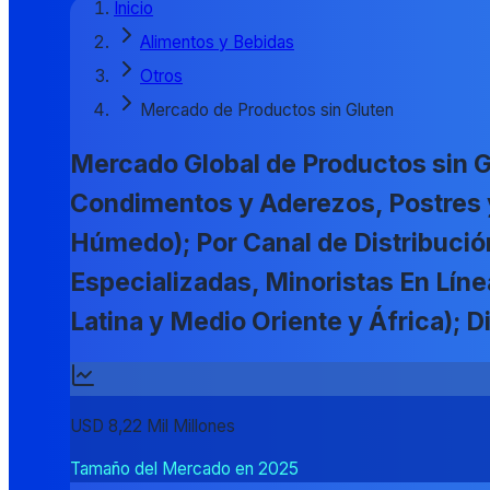
Inicio
Alimentos y Bebidas
Otros
Mercado de Productos sin Gluten
Mercado Global de Productos sin G
Condimentos y Aderezos, Postres y
Húmedo); Por Canal de Distribuci
Especializadas, Minoristas En Líne
Latina y Medio Oriente y África)
USD 8,22 Mil Millones
Tamaño del Mercado en 2025