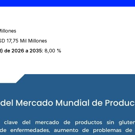
illones
SD 17,75 Mil Millones
) de 2026 a 2035
: 8,00 %