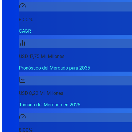
8,00%
CAGR
USD 17,75 Mil Millones
Pronóstico del Mercado para 2035
USD 8,22 Mil Millones
Tamaño del Mercado en 2025
8,00%