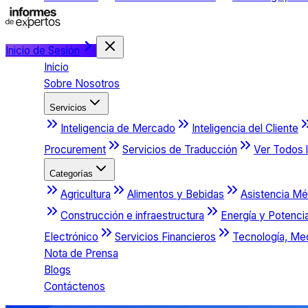
Inicio de Sesión
Inicio
Sobre Nosotros
Servicios
Inteligencia de Mercado
Inteligencia del Cliente
Procurement
Servicios de Traducción
Ver Todos l
Categorías
Agricultura
Alimentos y Bebidas
Asistencia Mé
Construcción e infraestructura
Energía y Potenci
Electrónico
Servicios Financieros
Tecnología, Me
Nota de Prensa
Blogs
Contáctenos