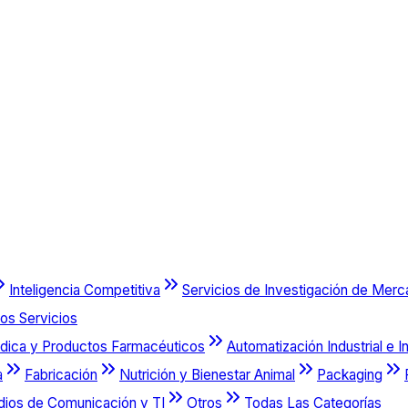
Inteligencia Competitiva
Servicios de Investigación de Mer
os Servicios
dica y Productos Farmacéuticos
Automatización Industrial e I
a
Fabricación
Nutrición y Bienestar Animal
Packaging
dios de Comunicación y TI
Otros
Todas Las Categorías