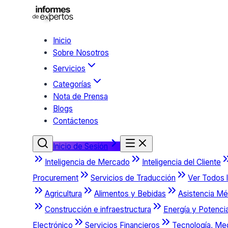
Inicio
Sobre Nosotros
Servicios
Categorías
Nota de Prensa
Blogs
Contáctenos
Inicio de Sesión
Inteligencia de Mercado
Inteligencia del Cliente
Procurement
Servicios de Traducción
Ver Todos l
Agricultura
Alimentos y Bebidas
Asistencia Mé
Construcción e infraestructura
Energía y Potenci
Electrónico
Servicios Financieros
Tecnología, Me