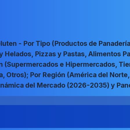
luten - Por Tipo (Productos de Panadería
 Helados, Pizzas y Pastas, Alimentos Pa
ón (Supermercados e Hipermercados, Ti
a, Otros); Por Región (América del Norte
; Dinámica del Mercado (2026-2035) y Pa