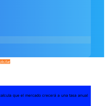
olicitar
calcula que el mercado crecerá a una tasa anual