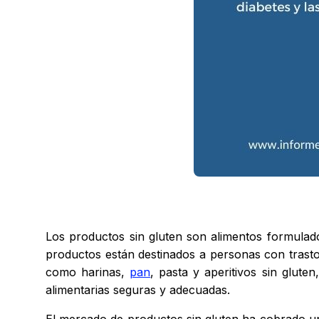
Los productos sin gluten son alimentos formulado
productos están destinados a personas con trastorn
como harinas,
pan
, pasta y aperitivos sin glute
alimentarias seguras y adecuadas.
El mercado de productos sin gluten ha cobrado un