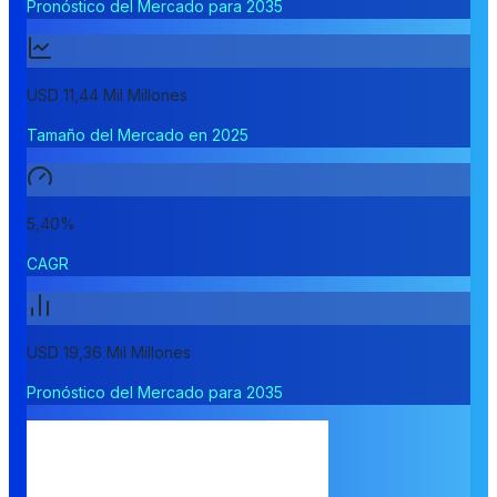
Pronóstico del Mercado para 2035
USD 11,44 Mil Millones
Tamaño del Mercado en 2025
5,40%
CAGR
USD 19,36 Mil Millones
Pronóstico del Mercado para 2035