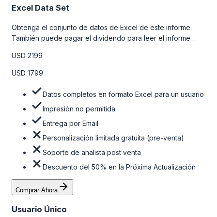
Excel Data Set
Obtenga el conjunto de datos de Excel de este informe.
También puede pagar el dividendo para leer el informe
detallado completo. Para obtener más información, consulte
USD 2199
la tabla de precios a continuación.
USD 1799
Datos completos en formato Excel para un usuario
Impresión no permitida
Entrega por Email
Personalización limitada gratuita (pre-venta)
Soporte de analista post venta
Descuento del 50% en la Próxima Actualización
Comprar Ahora
Usuario Único