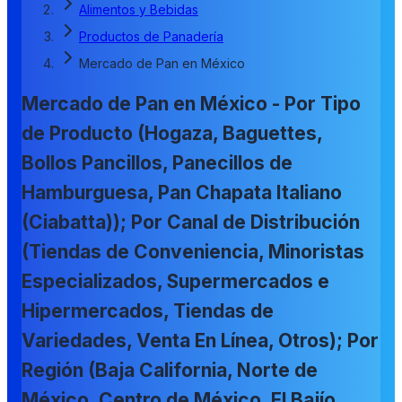
Alimentos y Bebidas
Productos de Panadería
Mercado de Pan en México
Mercado de Pan en México - Por Tipo
de Producto (Hogaza, Baguettes,
Bollos Pancillos, Panecillos de
Hamburguesa, Pan Chapata Italiano
(Ciabatta)); Por Canal de Distribución
(Tiendas de Conveniencia, Minoristas
Especializados, Supermercados e
Hipermercados, Tiendas de
Variedades, Venta En Línea, Otros); Por
Región (Baja California, Norte de
México, Centro de México, El Bajío,