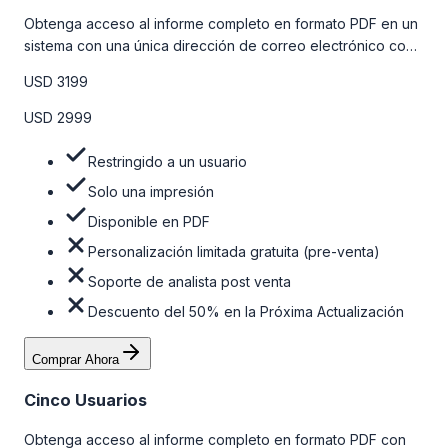
Obtenga acceso al informe completo en formato PDF en un
sistema con una única dirección de correo electrónico con
algunas limitaciones. Para obtener más información, consulte
USD 3199
la tabla de precios a continuación.
USD 2999
Restringido a un usuario
Solo una impresión
Disponible en PDF
Personalización limitada gratuita (pre-venta)
Soporte de analista post venta
Descuento del 50% en la Próxima Actualización
Comprar Ahora
Cinco Usuarios
Obtenga acceso al informe completo en formato PDF con