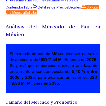
Resumen del Informe
Resumen
Tabla de
Contenidos
Tabla
Detalles de Precios
Detalles
Solicitar
una Muestra
Solicitar
Análisis del Mercado de Pan en
México
El mercado de pan de México alcanzó un valor
de alrededor de
USD 11,44 Mil Millones en 2025
.
Se prevé que el mercado crezca a una tasa de
crecimiento anual compuesta del
5,40 % entre
2026 y 2035
, para alcanzar un valor de
USD
19,36 Mil Millones en 2035
.
Tamaño del Mercado y Pronóstico: