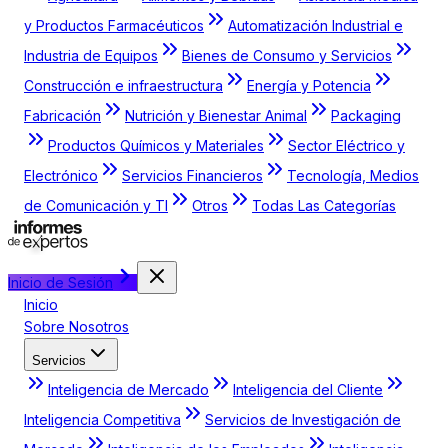
y Productos Farmacéuticos
Automatización Industrial e
Industria de Equipos
Bienes de Consumo y Servicios
Construcción e infraestructura
Energía y Potencia
Fabricación
Nutrición y Bienestar Animal
Packaging
Productos Químicos y Materiales
Sector Eléctrico y
Electrónico
Servicios Financieros
Tecnología, Medios
de Comunicación y TI
Otros
Todas Las Categorías
Inicio de Sesión
Inicio
Sobre Nosotros
Servicios
Inteligencia de Mercado
Inteligencia del Cliente
Inteligencia Competitiva
Servicios de Investigación de