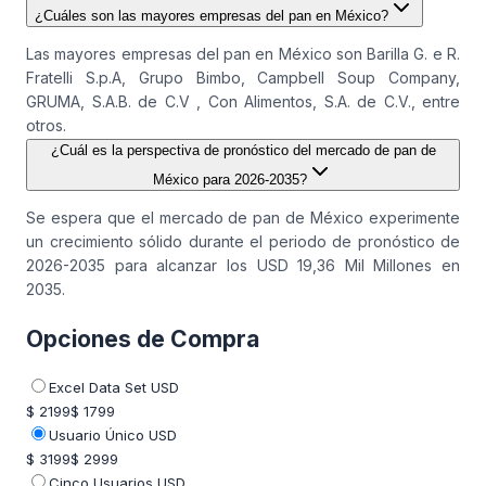
¿Cuáles son las mayores empresas del pan en México?
Las mayores empresas del pan en México son Barilla G. e R.
Fratelli S.p.A, Grupo Bimbo, Campbell Soup Company,
GRUMA, S.A.B. de C.V , Con Alimentos, S.A. de C.V., entre
otros.
¿Cuál es la perspectiva de pronóstico del mercado de pan de
México para 2026-2035?
Se espera que el mercado de pan de México experimente
un crecimiento sólido durante el periodo de pronóstico de
2026-2035 para alcanzar los USD 19,36 Mil Millones en
2035.
Opciones de Compra
Excel Data Set USD
$ 2199
$ 1799
Usuario Único USD
$ 3199
$ 2999
Cinco Usuarios USD