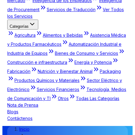
Mercado
Inteligencia de los Empleados
Inteligencia
de Procurement
Servicios de Traducción
Ver Todos
los Servicios
Categorías
Agricultura
Alimentos y Bebidas
Asistencia Médica
y Productos Farmacéuticos
Automatización Industrial e
Industria de Equipos
Bienes de Consumo y Servicios
Construcción e infraestructura
Energía y Potencia
Fabricación
Nutrición y Bienestar Animal
Packaging
Productos Químicos y Materiales
Sector Eléctrico y
Electrónico
Servicios Financieros
Tecnología, Medios
de Comunicación y TI
Otros
Todas Las Categorías
Nota de Prensa
Blogs
Contáctenos
Inicio