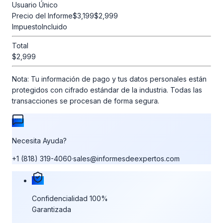
Usuario Único
Precio del Informe
$3,199
$2,999
Impuesto
Incluido
Total
$2,999
Nota:
Tu información de pago y tus datos personales están
protegidos con cifrado estándar de la industria. Todas las
transacciones se procesan de forma segura.
Necesita Ayuda?
+1 (818) 319-4060
·
sales@informesdeexpertos.com
Nuestras garantías de compra
Confidencialidad 100%
Garantizada