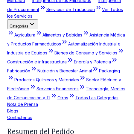
Mercado
Inteligencia de los Empleados
Inteligencia
de Procurement
Servicios de Traducción
Ver Todos
los Servicios
Categorías
Agricultura
Alimentos y Bebidas
Asistencia Médica
y Productos Farmacéuticos
Automatización Industrial e
Industria de Equipos
Bienes de Consumo y Servicios
Construcción e infraestructura
Energía y Potencia
Fabricación
Nutrición y Bienestar Animal
Packaging
Productos Químicos y Materiales
Sector Eléctrico y
Electrónico
Servicios Financieros
Tecnología, Medios
de Comunicación y TI
Otros
Todas Las Categorías
Nota de Prensa
Blogs
Contáctenos
Resumen del Pedido