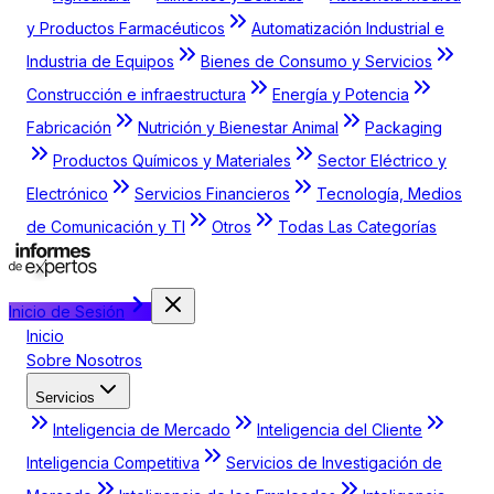
y Productos Farmacéuticos
Automatización Industrial e
Industria de Equipos
Bienes de Consumo y Servicios
Construcción e infraestructura
Energía y Potencia
Fabricación
Nutrición y Bienestar Animal
Packaging
Productos Químicos y Materiales
Sector Eléctrico y
Electrónico
Servicios Financieros
Tecnología, Medios
de Comunicación y TI
Otros
Todas Las Categorías
Inicio de Sesión
Inicio
Sobre Nosotros
Servicios
Inteligencia de Mercado
Inteligencia del Cliente
Inteligencia Competitiva
Servicios de Investigación de