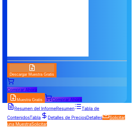
Descargar Muestra Gratis
Comprar Ahora
Comprar Ahora
Muestra Gratis
Resumen del Informe
Resumen
Tabla de
Contenidos
Tabla
Detalles de Precios
Detalles
Solicitar
una Muestra
Solicitar