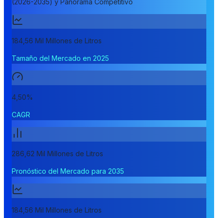
(2026-2035) y Panorama Competitivo
184,56 Mil Millones de Litros
Tamaño del Mercado en 2025
4,50%
CAGR
286,62 Mil Millones de Litros
Pronóstico del Mercado para 2035
184,56 Mil Millones de Litros