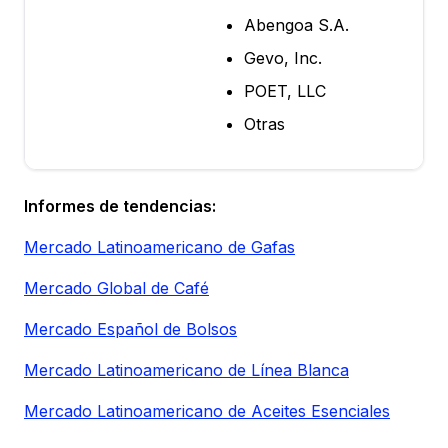
Abengoa S.A.
Gevo, Inc.
POET, LLC
Otras
Informes de tendencias:
Mercado Latinoamericano de Gafas
Mercado Global de Café
Mercado Español de Bolsos
Mercado Latinoamericano de Línea Blanca
Mercado Latinoamericano de Aceites Esenciales