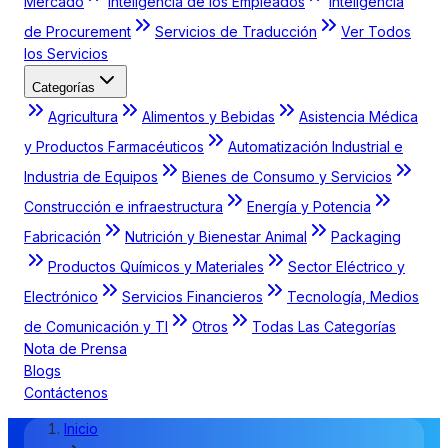
Mercado
Inteligencia de los Empleados
Inteligencia
de Procurement
Servicios de Traducción
Ver Todos
los Servicios
Categorías
Agricultura
Alimentos y Bebidas
Asistencia Médica
y Productos Farmacéuticos
Automatización Industrial e
Industria de Equipos
Bienes de Consumo y Servicios
Construcción e infraestructura
Energía y Potencia
Fabricación
Nutrición y Bienestar Animal
Packaging
Productos Químicos y Materiales
Sector Eléctrico y
Electrónico
Servicios Financieros
Tecnología, Medios
de Comunicación y TI
Otros
Todas Las Categorías
Nota de Prensa
Blogs
Contáctenos
Inicio