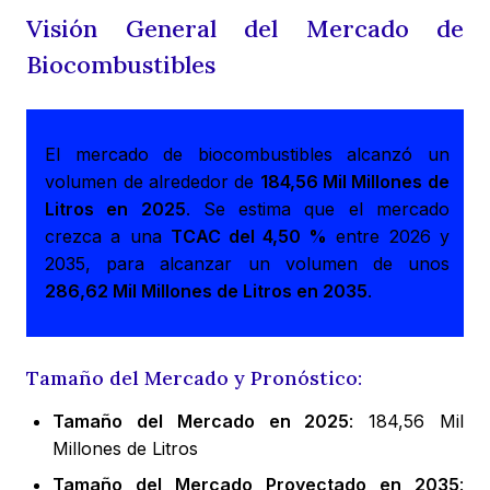
Visión General del Mercado de
Biocombustibles
El mercado de biocombustibles alcanzó un
volumen de alrededor de
184,56 Mil Millones de
Litros en 2025
. Se estima que el mercado
crezca a una
TCAC del 4,50 %
entre 2026 y
2035, para alcanzar un volumen de unos
286,62 Mil Millones de Litros en 2035
.
Tamaño del Mercado y Pronóstico:
Tamaño del Mercado en 2025
: 184,56 Mil
Millones de Litros
Tamaño del Mercado Proyectado en 2035
: