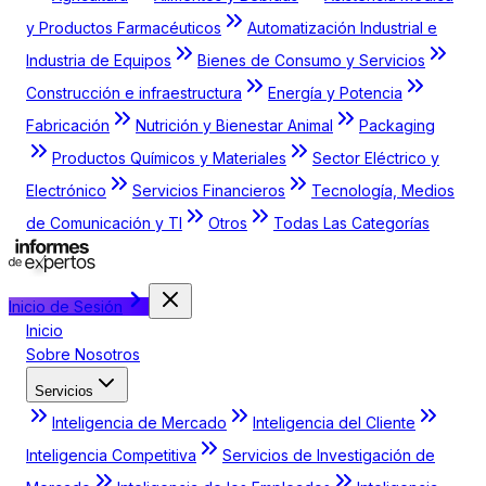
y Productos Farmacéuticos
Automatización Industrial e
Industria de Equipos
Bienes de Consumo y Servicios
Construcción e infraestructura
Energía y Potencia
Fabricación
Nutrición y Bienestar Animal
Packaging
Productos Químicos y Materiales
Sector Eléctrico y
Electrónico
Servicios Financieros
Tecnología, Medios
de Comunicación y TI
Otros
Todas Las Categorías
Inicio de Sesión
Inicio
Sobre Nosotros
Servicios
Inteligencia de Mercado
Inteligencia del Cliente
Inteligencia Competitiva
Servicios de Investigación de