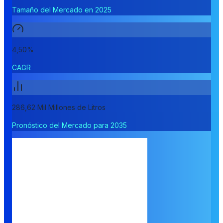
Tamaño del Mercado en 2025
4,50%
CAGR
286,62 Mil Millones de Litros
Pronóstico del Mercado para 2035