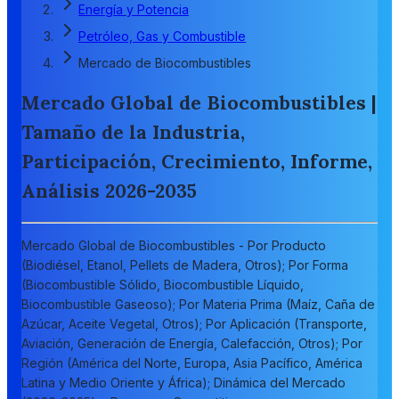
Energía y Potencia
Petróleo, Gas y Combustible
Mercado de Biocombustibles
Mercado Global de Biocombustibles |
Tamaño de la Industria,
Participación, Crecimiento, Informe,
Análisis 2026-2035
Mercado Global de Biocombustibles - Por Producto
(Biodiésel, Etanol, Pellets de Madera, Otros); Por Forma
(Biocombustible Sólido, Biocombustible Líquido,
Biocombustible Gaseoso); Por Materia Prima (Maíz, Caña de
Azúcar, Aceite Vegetal, Otros); Por Aplicación (Transporte,
Aviación, Generación de Energía, Calefacción, Otros); Por
Región (América del Norte, Europa, Asia Pacífico, América
Latina y Medio Oriente y África); Dinámica del Mercado