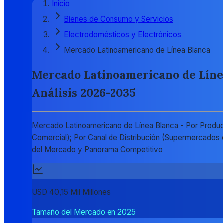
Inicio
Bienes de Consumo y Servicios
Electrodomésticos y Electrónicos
Mercado Latinoamericano de Línea Blanca
Mercado Latinoamericano de Línea 
Análisis 2026-2035
Mercado Latinoamericano de Línea Blanca - Por Producto
Comercial); Por Canal de Distribución (Supermercados e
del Mercado y Panorama Competitivo
USD 40,15 Mil Millones
Tamaño del Mercado en 2025