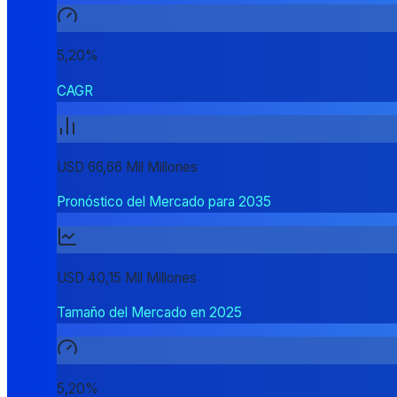
5,20%
CAGR
USD 66,66 Mil Millones
Pronóstico del Mercado para 2035
USD 40,15 Mil Millones
Tamaño del Mercado en 2025
5,20%