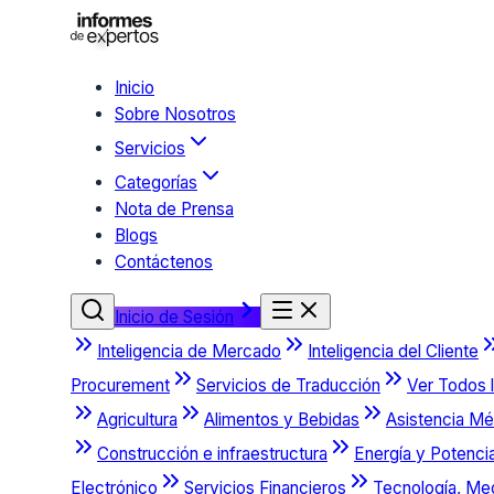
Inicio
Sobre Nosotros
Servicios
Categorías
Nota de Prensa
Blogs
Contáctenos
Inicio de Sesión
Inteligencia de Mercado
Inteligencia del Cliente
Procurement
Servicios de Traducción
Ver Todos l
Agricultura
Alimentos y Bebidas
Asistencia Mé
Construcción e infraestructura
Energía y Potenci
Electrónico
Servicios Financieros
Tecnología, Me