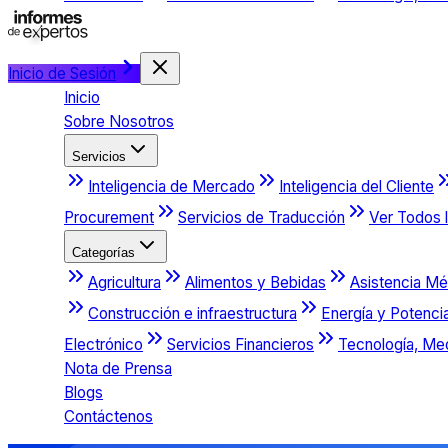
Inicio de Sesión
Inicio
Sobre Nosotros
Servicios
Inteligencia de Mercado
Inteligencia del Cliente
Procurement
Servicios de Traducción
Ver Todos l
Categorías
Agricultura
Alimentos y Bebidas
Asistencia Mé
Construcción e infraestructura
Energía y Potenci
Electrónico
Servicios Financieros
Tecnología, Me
Nota de Prensa
Blogs
Contáctenos