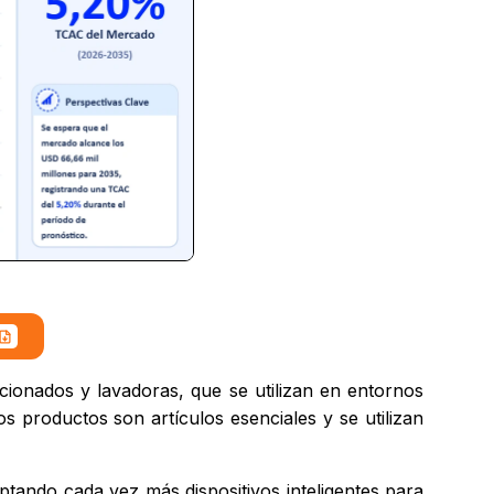
cionados y lavadoras, que se utilizan en entornos
os productos son artículos esenciales y se utilizan
ptando cada vez más dispositivos inteligentes para