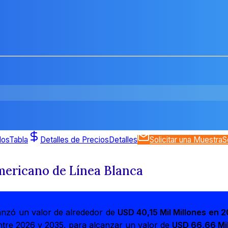
dos
Tabla
Detalles de Precios
Detalles
Solicitar una Muestra
S
mericano de Línea Blanca
anzó un valor de alrededor de
USD 40,15 Mil Millones en 
tre 2026 y 2035, para alcanzar un valor de
USD 66,66 Mil