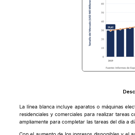
Desc
La línea blanca incluye aparatos o máquinas elec
residenciales y comerciales para realizar tareas c
ampliamente para completar las tareas del día a dí
Con el aumento de los ingresos disponibles y el a