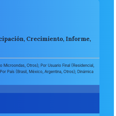
cipación, Crecimiento, Informe,
o Microondas, Otros); Por Usuario Final (Residencial,
or País (Brasil, México, Argentina, Otros); Dinámica