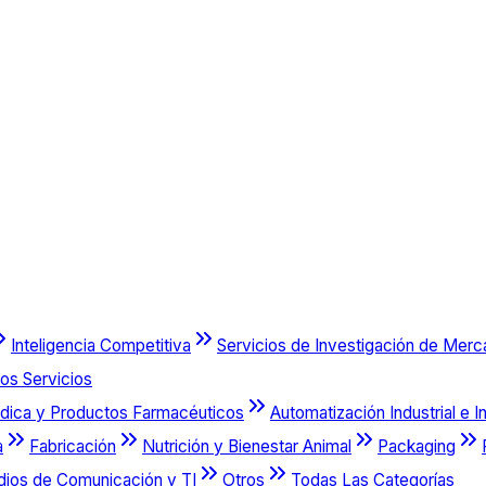
Inteligencia Competitiva
Servicios de Investigación de Mer
os Servicios
dica y Productos Farmacéuticos
Automatización Industrial e I
a
Fabricación
Nutrición y Bienestar Animal
Packaging
dios de Comunicación y TI
Otros
Todas Las Categorías