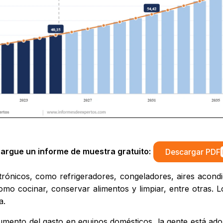
argue un informe de muestra gratuito:
Descargar PDF
trónicos, como refrigeradores, congeladores, aires acondi
omo cocinar, conservar alimentos y limpiar, entre otras. L
a.
umento del gasto en equipos domésticos, la gente está ado