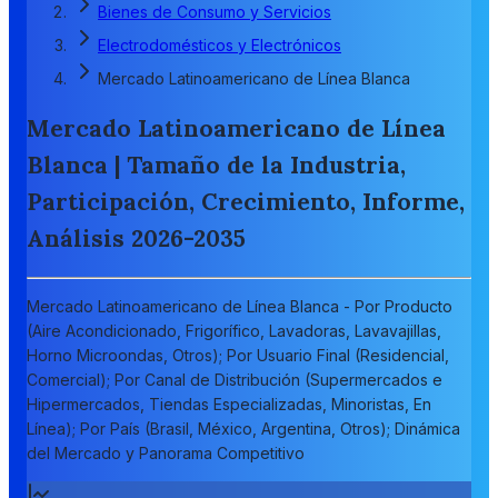
Bienes de Consumo y Servicios
Electrodomésticos y Electrónicos
Mercado Latinoamericano de Línea Blanca
Mercado Latinoamericano de Línea
Blanca | Tamaño de la Industria,
Participación, Crecimiento, Informe,
Análisis 2026-2035
Mercado Latinoamericano de Línea Blanca - Por Producto
(Aire Acondicionado, Frigorífico, Lavadoras, Lavavajillas,
Horno Microondas, Otros); Por Usuario Final (Residencial,
Comercial); Por Canal de Distribución (Supermercados e
Hipermercados, Tiendas Especializadas, Minoristas, En
Línea); Por País (Brasil, México, Argentina, Otros); Dinámica
del Mercado y Panorama Competitivo