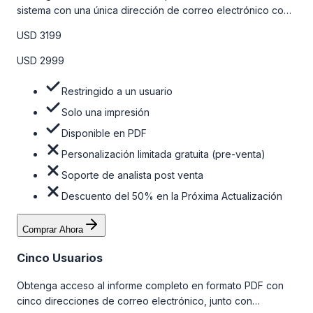
sistema con una única dirección de correo electrónico con
algunas limitaciones. Para obtener más información, consulte
USD 3199
la tabla de precios a continuación.
USD 2999
Restringido a un usuario
Solo una impresión
Disponible en PDF
Personalización limitada gratuita (pre-venta)
Soporte de analista post venta
Descuento del 50% en la Próxima Actualización
Comprar Ahora
Cinco Usuarios
Obtenga acceso al informe completo en formato PDF con
cinco direcciones de correo electrónico, junto con