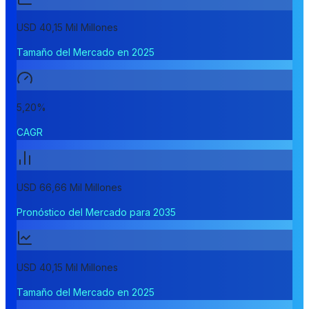
USD 40,15 Mil Millones
Tamaño del Mercado en 2025
5,20%
CAGR
USD 66,66 Mil Millones
Pronóstico del Mercado para 2035
USD 40,15 Mil Millones
Tamaño del Mercado en 2025