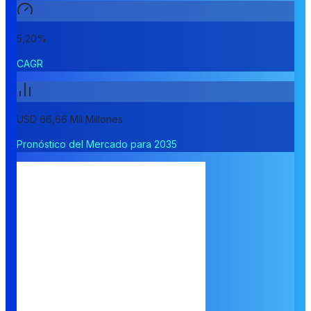
5,20%
CAGR
USD 66,66 Mil Millones
Pronóstico del Mercado para 2035