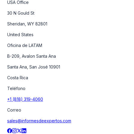
USA Office
30 N Gould St
Sheridan, WY 82801
United States
Oficina de LATAM
B-209, Avalon Santa Ana
Santa Ana, San José 10901
Costa Rica
Teléfono
+1 (818) 319-4060
Correo
sales@informesdeexpertos.com