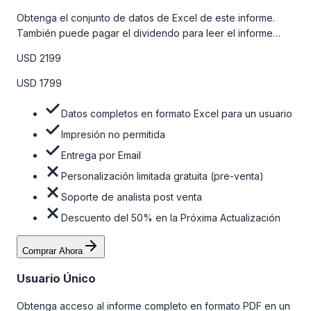
Obtenga el conjunto de datos de Excel de este informe.
También puede pagar el dividendo para leer el informe
detallado completo. Para obtener más información, consulte
USD 2199
la tabla de precios a continuación.
USD 1799
Datos completos en formato Excel para un usuario
Impresión no permitida
Entrega por Email
Personalización limitada gratuita (pre-venta)
Soporte de analista post venta
Descuento del 50% en la Próxima Actualización
Comprar Ahora
Usuario Único
Obtenga acceso al informe completo en formato PDF en un