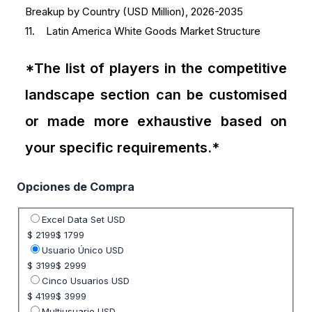
Breakup by Country (USD Million), 2026-2035
11. Latin America White Goods Market Structure
*The list of players in the competitive
landscape section can be customised
or made more exhaustive based on
your specific requirements.*
Opciones de Compra
Seleccione opción de precio
Excel Data Set USD
$ 2199
$ 1799
Usuario Único USD
$ 3199
$ 2999
Cinco Usuarios USD
$ 4199
$ 3999
Multiusuario USD