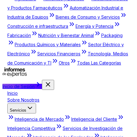
y Productos Farmacéuticos
Automatización Industrial e
Industria de Equipos
Bienes de Consumo y Servicios
Construcción e infraestructura
Energía y Potencia
Fabricación
Nutrición y Bienestar Animal
Packaging
Productos Químicos y Materiales
Sector Eléctrico y
Electrónico
Servicios Financieros
Tecnología, Medios
de Comunicación y TI
Otros
Todas Las Categorías
Inicio de Sesión
Inicio
Sobre Nosotros
Servicios
Inteligencia de Mercado
Inteligencia del Cliente
Inteligencia Competitiva
Servicios de Investigación de