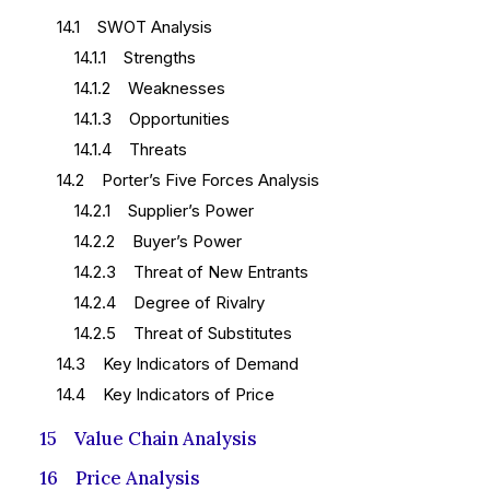
14.1 SWOT Analysis
14.1.1 Strengths
14.1.2 Weaknesses
14.1.3 Opportunities
14.1.4 Threats
14.2 Porter’s Five Forces Analysis
14.2.1 Supplier’s Power
14.2.2 Buyer’s Power
14.2.3 Threat of New Entrants
14.2.4 Degree of Rivalry
14.2.5 Threat of Substitutes
14.3 Key Indicators of Demand
14.4 Key Indicators of Price
15 Value Chain Analysis
16 Price Analysis