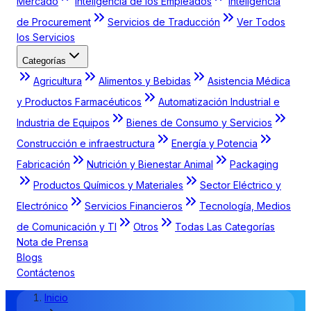
Mercado
Inteligencia de los Empleados
Inteligencia
de Procurement
Servicios de Traducción
Ver Todos
los Servicios
Categorías
Agricultura
Alimentos y Bebidas
Asistencia Médica
y Productos Farmacéuticos
Automatización Industrial e
Industria de Equipos
Bienes de Consumo y Servicios
Construcción e infraestructura
Energía y Potencia
Fabricación
Nutrición y Bienestar Animal
Packaging
Productos Químicos y Materiales
Sector Eléctrico y
Electrónico
Servicios Financieros
Tecnología, Medios
de Comunicación y TI
Otros
Todas Las Categorías
Nota de Prensa
Blogs
Contáctenos
Inicio