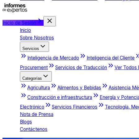
Inicio de Sesión
Inicio
Sobre Nosotros
Servicios
Inteligencia de Mercado
Inteligencia del Cliente
Procurement
Servicios de Traducción
Ver Todos l
Categorías
Agricultura
Alimentos y Bebidas
Asistencia Mé
Construcción e infraestructura
Energía y Potenci
Electrónico
Servicios Financieros
Tecnología, Me
Nota de Prensa
Blogs
Contáctenos