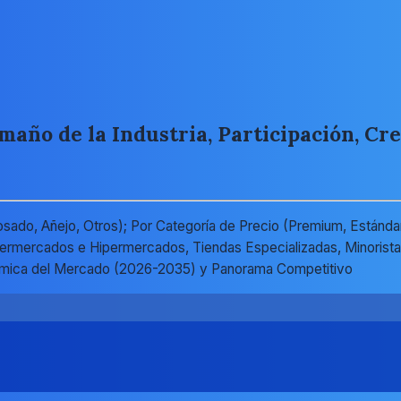
año de la Industria, Participación, Cre
do, Añejo, Otros); Por Categoría de Precio (Premium, Estándar
ermercados e Hipermercados, Tiendas Especializadas, Minoristas 
námica del Mercado (2026-2035) y Panorama Competitivo