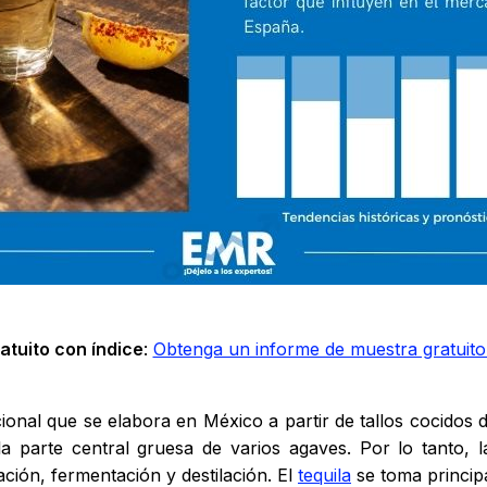
atuito con índice
:
Obtenga un informe de muestra gratuito
cional que se elabora en México a partir de tallos cocidos
 la parte central gruesa de varios agaves. Por lo tanto,
ación, fermentación y destilación. El
tequila
se toma princi