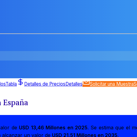
dos
Tabla
Detalles de Precios
Detalles
Solicitar una Muestra
S
n España
valor de
USD 13,46 Millones en 2025
. Se estima que el m
a alcanzar un valor de
USD 21,51 Millones en 2035
.