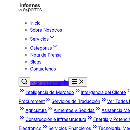
Inicio
Sobre Nosotros
Servicios
Categorías
Nota de Prensa
Blogs
Contáctenos
Inicio de Sesión
Inteligencia de Mercado
Inteligencia del Cliente
Procurement
Servicios de Traducción
Ver Todos l
Agricultura
Alimentos y Bebidas
Asistencia Mé
Construcción e infraestructura
Energía y Potenci
Electrónico
Servicios Financieros
Tecnología, Me