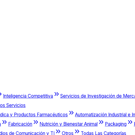
Inteligencia Competitiva
Servicios de Investigación de Mer
os Servicios
dica y Productos Farmacéuticos
Automatización Industrial e I
a
Fabricación
Nutrición y Bienestar Animal
Packaging
dios de Comunicación y TI
Otros
Todas Las Categorías