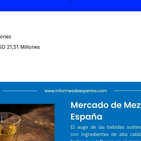
lones
D 21,51 Millones