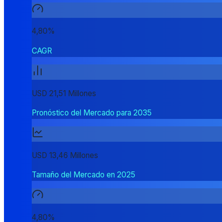
4,80%
CAGR
USD 21,51 Millones
Pronóstico del Mercado para 2035
USD 13,46 Millones
Tamaño del Mercado en 2025
4,80%