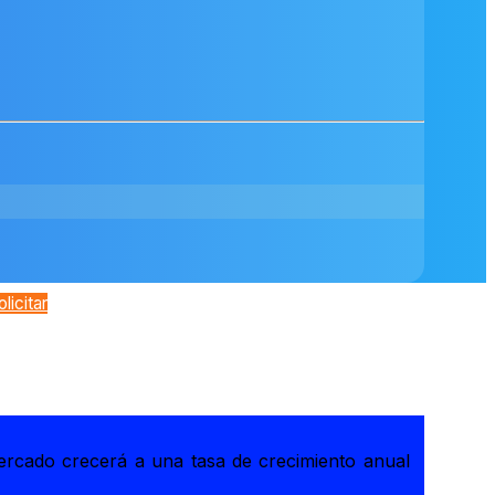
olicitar
ercado crecerá a una tasa de crecimiento anual