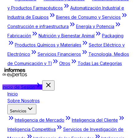
y Productos Farmacéuticos
Automatización Industrial e
Industria de Equipos
Bienes de Consumo y Servicios
Construcción e infraestructura
Energía y Potencia
Fabricación
Nutrición y Bienestar Animal
Packaging
Productos Químicos y Materiales
Sector Eléctrico y
Electrónico
Servicios Financieros
Tecnología, Medios
de Comunicación y TI
Otros
Todas Las Categorías
Inicio de Sesión
Inicio
Sobre Nosotros
Servicios
Inteligencia de Mercado
Inteligencia del Cliente
Inteligencia Competitiva
Servicios de Investigación de