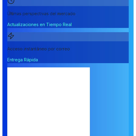
Últimas perspectivas del mercado
Actualizaciones en Tiempo Real
Acceso instantáneo por correo
Entrega Rápida