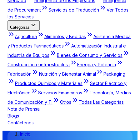
Mercado
Inteligencia de los Empleados
Inteligencia
de Procurement
Servicios de Traducción
Ver Todos
los Servicios
Categorías
Agricultura
Alimentos y Bebidas
Asistencia Médica
y Productos Farmacéuticos
Automatización Industrial e
Industria de Equipos
Bienes de Consumo y Servicios
Construcción e infraestructura
Energía y Potencia
Fabricación
Nutrición y Bienestar Animal
Packaging
Productos Químicos y Materiales
Sector Eléctrico y
Electrónico
Servicios Financieros
Tecnología, Medios
de Comunicación y TI
Otros
Todas Las Categorías
Nota de Prensa
Blogs
Contáctenos
Inicio