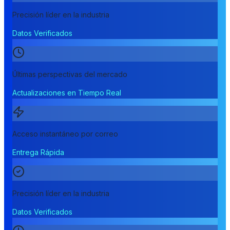
Precisión líder en la industria
Datos Verificados
Últimas perspectivas del mercado
Actualizaciones en Tiempo Real
Acceso instantáneo por correo
Entrega Rápida
Precisión líder en la industria
Datos Verificados