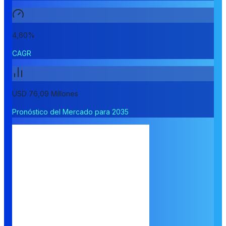
4,60%
CAGR
USD 76,09 Millones
Pronóstico del Mercado para 2035