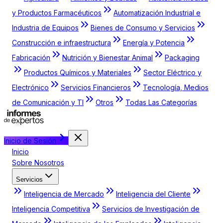
y Productos Farmacéuticos
Automatización Industrial e
Industria de Equipos
Bienes de Consumo y Servicios
Construcción e infraestructura
Energía y Potencia
Fabricación
Nutrición y Bienestar Animal
Packaging
Productos Químicos y Materiales
Sector Eléctrico y
Electrónico
Servicios Financieros
Tecnología, Medios
de Comunicación y TI
Otros
Todas Las Categorías
Inicio de Sesión
Inicio
Sobre Nosotros
Servicios
Inteligencia de Mercado
Inteligencia del Cliente
Inteligencia Competitiva
Servicios de Investigación de