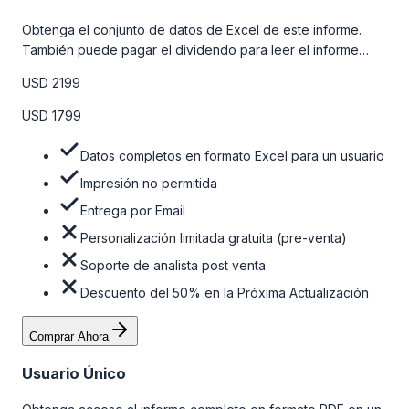
Obtenga el conjunto de datos de Excel de este informe.
También puede pagar el dividendo para leer el informe
detallado completo. Para obtener más información, consulte
USD 2199
la tabla de precios a continuación.
USD 1799
Datos completos en formato Excel para un usuario
Impresión no permitida
Entrega por Email
Personalización limitada gratuita (pre-venta)
Soporte de analista post venta
Descuento del 50% en la Próxima Actualización
Comprar Ahora
Usuario Único