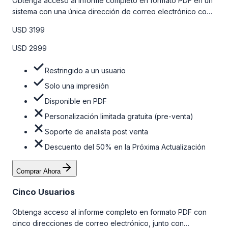
Obtenga acceso al informe completo en formato PDF en un
sistema con una única dirección de correo electrónico con
algunas limitaciones. Para obtener más información, consulte
USD 3199
la tabla de precios a continuación.
USD 2999
Restringido a un usuario
Solo una impresión
Disponible en PDF
Personalización limitada gratuita (pre-venta)
Soporte de analista post venta
Descuento del 50% en la Próxima Actualización
Comprar Ahora
Cinco Usuarios
Obtenga acceso al informe completo en formato PDF con
cinco direcciones de correo electrónico, junto con