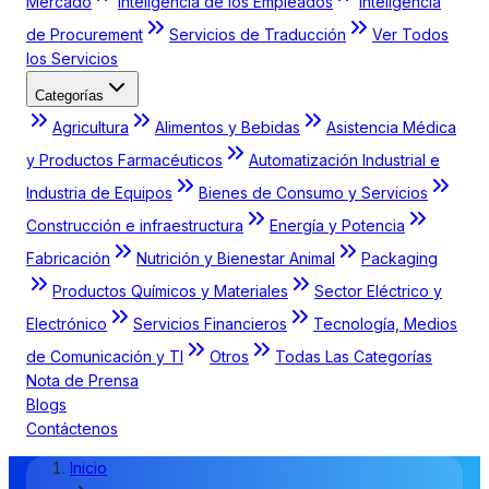
Mercado
Inteligencia de los Empleados
Inteligencia
de Procurement
Servicios de Traducción
Ver Todos
los Servicios
Categorías
Agricultura
Alimentos y Bebidas
Asistencia Médica
y Productos Farmacéuticos
Automatización Industrial e
Industria de Equipos
Bienes de Consumo y Servicios
Construcción e infraestructura
Energía y Potencia
Fabricación
Nutrición y Bienestar Animal
Packaging
Productos Químicos y Materiales
Sector Eléctrico y
Electrónico
Servicios Financieros
Tecnología, Medios
de Comunicación y TI
Otros
Todas Las Categorías
Nota de Prensa
Blogs
Contáctenos
Inicio