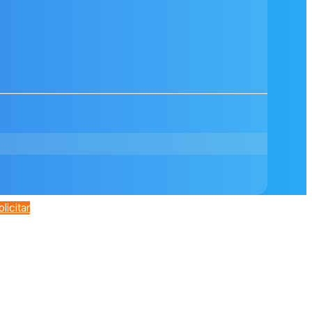
olicitar