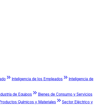
cado
Inteligencia de los Empleados
Inteligencia de
ndustria de Equipos
Bienes de Consumo y Servicios
Productos Químicos y Materiales
Sector Eléctrico y