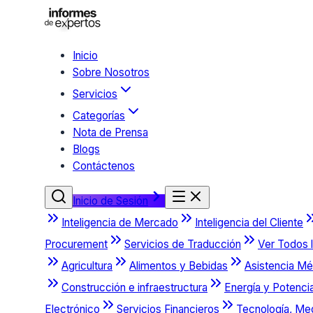
Inicio
Sobre Nosotros
Servicios
Categorías
Nota de Prensa
Blogs
Contáctenos
Inicio de Sesión
Inteligencia de Mercado
Inteligencia del Cliente
Procurement
Servicios de Traducción
Ver Todos l
Agricultura
Alimentos y Bebidas
Asistencia Mé
Construcción e infraestructura
Energía y Potenci
Electrónico
Servicios Financieros
Tecnología, Me