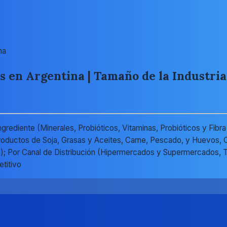
na
en Argentina | Tamaño de la Industria,
rediente (Minerales, Probióticos, Vitaminas, Probióticos y Fibra
oductos de Soja, Grasas y Aceites, Carne, Pescado, y Huevos, Ot
ros); Por Canal de Distribución (Hipermercados y Supermercados, 
titivo