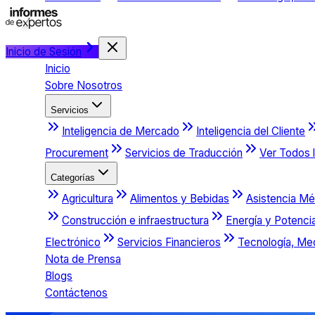
Inicio de Sesión
Inicio
Sobre Nosotros
Servicios
Inteligencia de Mercado
Inteligencia del Cliente
Procurement
Servicios de Traducción
Ver Todos l
Categorías
Agricultura
Alimentos y Bebidas
Asistencia Mé
Construcción e infraestructura
Energía y Potenci
Electrónico
Servicios Financieros
Tecnología, Me
Nota de Prensa
Blogs
Contáctenos