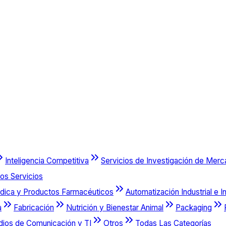
Inteligencia Competitiva
Servicios de Investigación de Mer
os Servicios
dica y Productos Farmacéuticos
Automatización Industrial e I
a
Fabricación
Nutrición y Bienestar Animal
Packaging
dios de Comunicación y TI
Otros
Todas Las Categorías