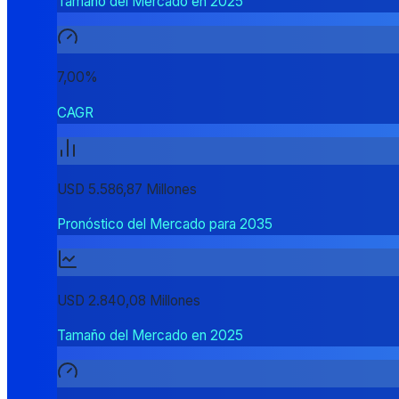
Tamaño del Mercado en 2025
7,00%
CAGR
USD 5.586,87 Millones
Pronóstico del Mercado para 2035
USD 2.840,08 Millones
Tamaño del Mercado en 2025