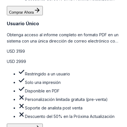
Comprar Ahora
Usuario Único
Obtenga acceso al informe completo en formato PDF en un
sistema con una única dirección de correo electrónico con
algunas limitaciones. Para obtener más información, consulte
USD 3199
la tabla de precios a continuación.
USD 2999
Restringido a un usuario
Solo una impresión
Disponible en PDF
Personalización limitada gratuita (pre-venta)
Soporte de analista post venta
Descuento del 50% en la Próxima Actualización