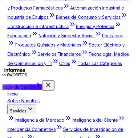
y Productos Farmacéuticos
Automatización Industrial e
Industria de Equipos
Bienes de Consumo y Servicios
Construcción e infraestructura
Energía y Potencia
Fabricación
Nutrición y Bienestar Animal
Packaging
Productos Químicos y Materiales
Sector Eléctrico y
Electrónico
Servicios Financieros
Tecnología, Medios
de Comunicación y TI
Otros
Todas Las Categorías
Inicio de Sesión
Inicio
Sobre Nosotros
Servicios
Inteligencia de Mercado
Inteligencia del Cliente
Inteligencia Competitiva
Servicios de Investigación de