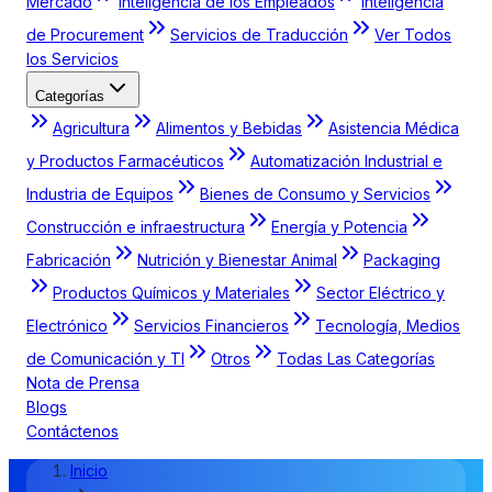
Mercado
Inteligencia de los Empleados
Inteligencia
de Procurement
Servicios de Traducción
Ver Todos
los Servicios
Categorías
Agricultura
Alimentos y Bebidas
Asistencia Médica
y Productos Farmacéuticos
Automatización Industrial e
Industria de Equipos
Bienes de Consumo y Servicios
Construcción e infraestructura
Energía y Potencia
Fabricación
Nutrición y Bienestar Animal
Packaging
Productos Químicos y Materiales
Sector Eléctrico y
Electrónico
Servicios Financieros
Tecnología, Medios
de Comunicación y TI
Otros
Todas Las Categorías
Nota de Prensa
Blogs
Contáctenos
Inicio