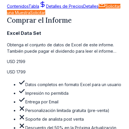
Contenidos
Tabla
Detalles de Precios
Detalles
Solicitar
una Muestra
Solicitar
Comprar el Informe
Excel Data Set
Obtenga el conjunto de datos de Excel de este informe.
También puede pagar el dividendo para leer el informe
detallado completo. Para obtener más información, consulte
USD 2199
la tabla de precios a continuación.
USD 1799
Datos completos en formato Excel para un usuario
Impresión no permitida
Entrega por Email
Personalización limitada gratuita (pre-venta)
Soporte de analista post venta
Descuento del 50% en la Próxima Actualización