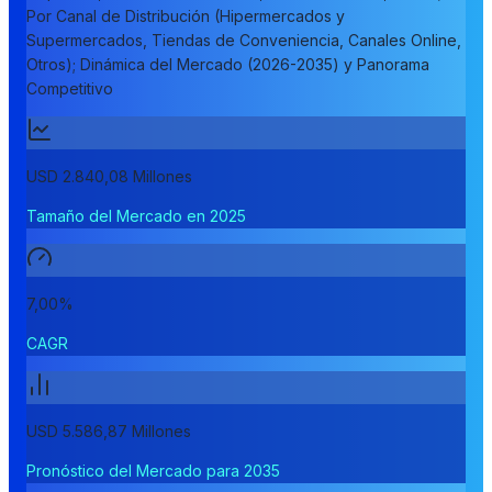
Por Canal de Distribución (Hipermercados y
Supermercados, Tiendas de Conveniencia, Canales Online,
Otros); Dinámica del Mercado (2026-2035) y Panorama
Competitivo
USD 2.840,08 Millones
Tamaño del Mercado en 2025
7,00%
CAGR
USD 5.586,87 Millones
Pronóstico del Mercado para 2035