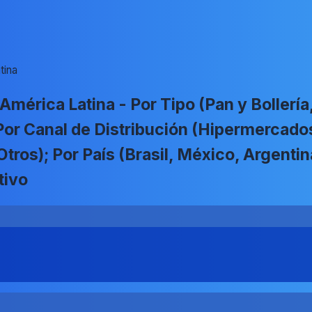
tina
mérica Latina - Por Tipo (Pan y Bollería
 Por Canal de Distribución (Hipermerca
Otros); Por País (Brasil, México, Argenti
tivo