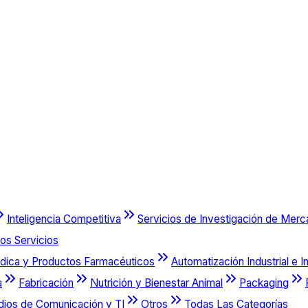
Inteligencia Competitiva
Servicios de Investigación de Mer
os Servicios
dica y Productos Farmacéuticos
Automatización Industrial e I
a
Fabricación
Nutrición y Bienestar Animal
Packaging
dios de Comunicación y TI
Otros
Todas Las Categorías