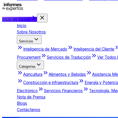
Inicio de Sesión
Inicio
Sobre Nosotros
Servicios
Inteligencia de Mercado
Inteligencia del Cliente
Procurement
Servicios de Traducción
Ver Todos l
Categorías
Agricultura
Alimentos y Bebidas
Asistencia Mé
Construcción e infraestructura
Energía y Potenci
Electrónico
Servicios Financieros
Tecnología, Me
Nota de Prensa
Blogs
Contáctenos