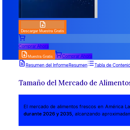
Descargar Muestra Gratis
Comprar Ahora
Comprar Ahora
Muestra Gratis
Resumen del Informe
Resumen
Tabla de Conteni
Tamaño del Mercado de Alimentos
El mercado de alimentos frescos en América La
durante 2026 y 2035
, alcanzando aproximad