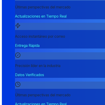
Últimas perspectivas del mercado
Actualizaciones en Tiempo Real
Acceso instantáneo por correo
Entrega Rápida
Precisión líder en la industria
Datos Verificados
Últimas perspectivas del mercado
Actualizaciones en Tiempo Real