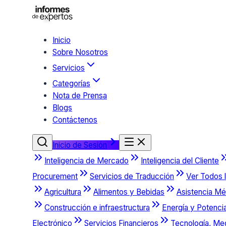
Inicio
Sobre Nosotros
Servicios
Categorías
Nota de Prensa
Blogs
Contáctenos
Inicio de Sesión
Inteligencia de Mercado
Inteligencia del Cliente
Procurement
Servicios de Traducción
Ver Todos l
Agricultura
Alimentos y Bebidas
Asistencia Mé
Construcción e infraestructura
Energía y Potenci
Electrónico
Servicios Financieros
Tecnología, Me