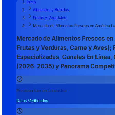
Inicio
Alimentos y Bebidas
Frutas y Vegetales
Mercado de Alimentos Frescos en América La
Mercado de Alimentos Frescos en A
Frutas y Verduras, Carne y Aves);
Especializadas, Canales En Línea, 
(2026-2035) y Panorama Competi
Precisión líder en la industria
Datos Verificados