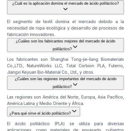
¿Cuál es la aplicación domina el mercado de ácido poliláctico?
El segmento de textil domina el mercado debido a la
necesidad de ropa ecológica y desarrollo de procesos de
fabricación innovadores.
¿Cuáles son los fabricantes mejores del mercado de ácido
poliláctico?
Los fabricantes son Shanghai Tong-jie-liang Biomaterials
Co.,LTD., NatureWorks LLC, Total Corbion PLA, Futerro,
Jiangxi Keyuan Bio-Material Co., Ltd., y otros.
¿Cuáles son las regiones importantes del mercado de ácido
poliláctico?
Las regiones son América del Norte, Europa, Asia Pacífico,
América Latina y Medio Oriente y África.
¿Para qué sirve el ácido poliláctico?
El ácido poliláctico (PLA) se utiliza para diversas
aplicaciones, como materiales de envasado, cubiertos