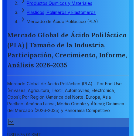
Productos Químicos y Materiales
Plásticos, Polímeros y Elastómeros
Mercado de Ácido Poliláctico (PLA)
Mercado Global de Ácido Poliláctico
(PLA) | Tamaño de la Industria,
Participación, Crecimiento, Informe,
Análisis 2026-2035
Mercado Global de Ácido Poliláctico (PLA) - Por End Use
(Envases, Agricultura, Textil, Automóviles, Electrónica,
Otros); Por Región (América del Norte, Europa, Asia
Pacífico, América Latina, Medio Oriente y África); Dinámica
del Mercado (2026-2035) y Panorama Competitivo
USD 575,01 KMT