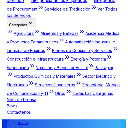
Mercado
Inteligencia de los Empleados
Inteligencia
de Procurement
Servicios de Traducción
Ver Todos
los Servicios
Categorías
Agricultura
Alimentos y Bebidas
Asistencia Médica
y Productos Farmacéuticos
Automatización Industrial e
Industria de Equipos
Bienes de Consumo y Servicios
Construcción e infraestructura
Energía y Potencia
Fabricación
Nutrición y Bienestar Animal
Packaging
Productos Químicos y Materiales
Sector Eléctrico y
Electrónico
Servicios Financieros
Tecnología, Medios
de Comunicación y TI
Otros
Todas Las Categorías
Nota de Prensa
Blogs
Contáctenos
Inicio