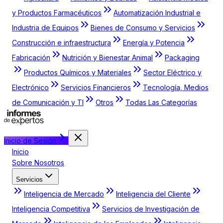
y Productos Farmacéuticos
Automatización Industrial e
Industria de Equipos
Bienes de Consumo y Servicios
Construcción e infraestructura
Energía y Potencia
Fabricación
Nutrición y Bienestar Animal
Packaging
Productos Químicos y Materiales
Sector Eléctrico y
Electrónico
Servicios Financieros
Tecnología, Medios
de Comunicación y TI
Otros
Todas Las Categorías
Inicio de Sesión
Inicio
Sobre Nosotros
Servicios
Inteligencia de Mercado
Inteligencia del Cliente
Inteligencia Competitiva
Servicios de Investigación de