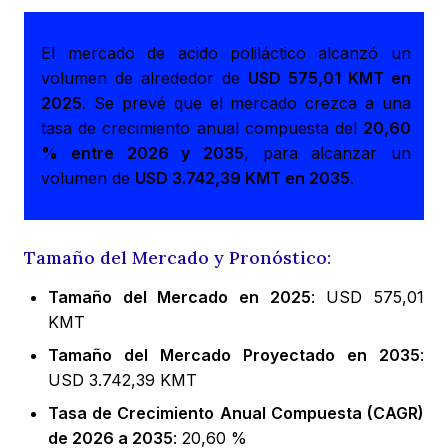
El mercado de acido poliláctico alcanzó un
volumen de alrededor de
USD 575,01 KMT en
2025
. Se prevé que el mercado crezca a una
tasa de crecimiento anual compuesta del
20,60
% entre 2026 y 2035
, para alcanzar un
volumen de
USD 3.742,39 KMT en 2035
.
Tamaño del Mercado y Pronóstico:
Tamaño del Mercado en 2025
: USD 575,01
KMT
Tamaño del Mercado Proyectado en 2035
:
USD 3.742,39 KMT
Tasa de Crecimiento Anual Compuesta (CAGR)
de 2026 a 2035
: 20,60 %