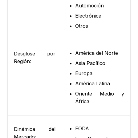
Automoción
Electrónica
Otros
América del Norte
Desglose por
Región:
Asia Pacífico
Europa
América Latina
Oriente Medio y
África
FODA
Dinámica del
Mercado: