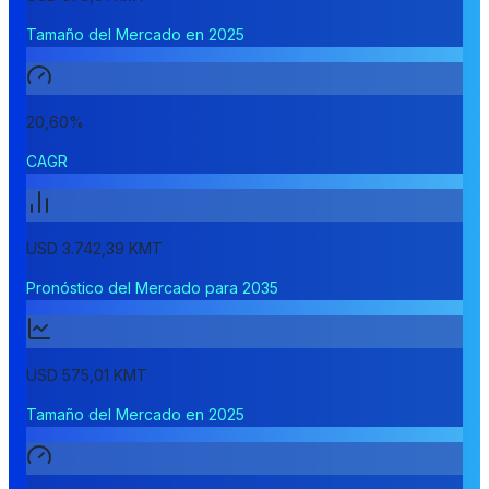
Tamaño del Mercado en 2025
20,60%
CAGR
USD 3.742,39 KMT
Pronóstico del Mercado para 2035
USD 575,01 KMT
Tamaño del Mercado en 2025