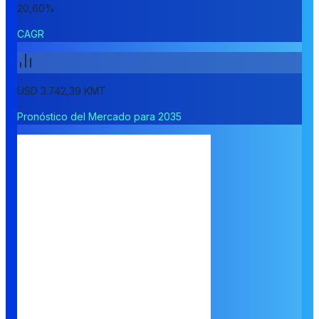
20,60%
CAGR
USD 3.742,39 KMT
Pronóstico del Mercado para 2035