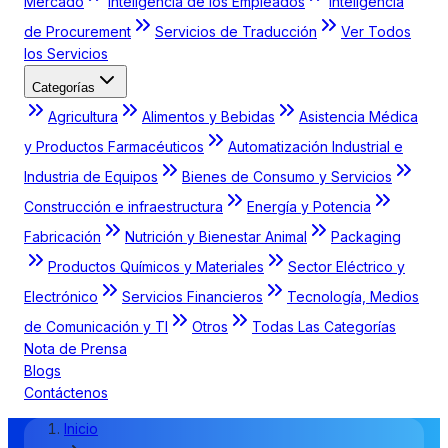
Mercado
Inteligencia de los Empleados
Inteligencia
de Procurement
Servicios de Traducción
Ver Todos
los Servicios
Categorías
Agricultura
Alimentos y Bebidas
Asistencia Médica
y Productos Farmacéuticos
Automatización Industrial e
Industria de Equipos
Bienes de Consumo y Servicios
Construcción e infraestructura
Energía y Potencia
Fabricación
Nutrición y Bienestar Animal
Packaging
Productos Químicos y Materiales
Sector Eléctrico y
Electrónico
Servicios Financieros
Tecnología, Medios
de Comunicación y TI
Otros
Todas Las Categorías
Nota de Prensa
Blogs
Contáctenos
Inicio