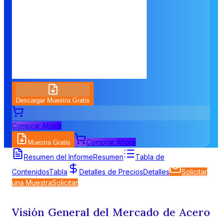
Descargar Muestra Gratis
Comprar Ahora
Comprar Ahora
Muestra Gratis
Resumen del Informe
Resumen
Tabla de
Contenidos
Tabla
Detalles de Precios
Detalles
Solicitar
una Muestra
Solicitar
Visión General del Mercado de Acero