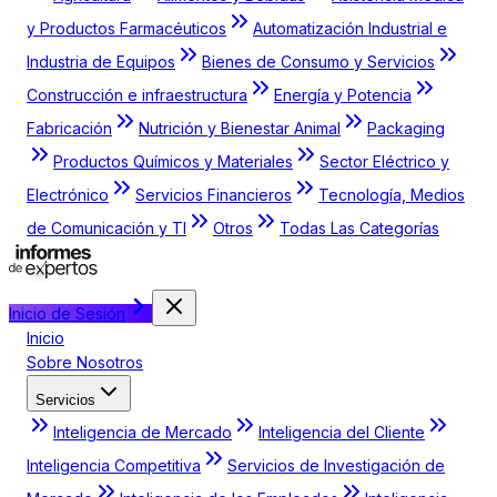
y Productos Farmacéuticos
Automatización Industrial e
Industria de Equipos
Bienes de Consumo y Servicios
Construcción e infraestructura
Energía y Potencia
Fabricación
Nutrición y Bienestar Animal
Packaging
Productos Químicos y Materiales
Sector Eléctrico y
Electrónico
Servicios Financieros
Tecnología, Medios
de Comunicación y TI
Otros
Todas Las Categorías
Inicio de Sesión
Inicio
Sobre Nosotros
Servicios
Inteligencia de Mercado
Inteligencia del Cliente
Inteligencia Competitiva
Servicios de Investigación de