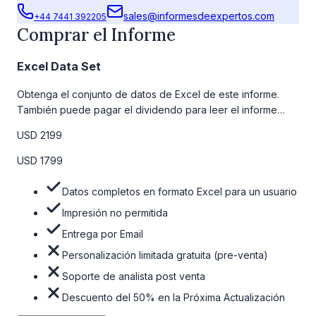
sales@informesdeexpertos.com
+44 7441 392205
Comprar el Informe
Excel Data Set
Obtenga el conjunto de datos de Excel de este informe.
También puede pagar el dividendo para leer el informe
detallado completo. Para obtener más información, consulte
USD 2199
la tabla de precios a continuación.
USD 1799
Datos completos en formato Excel para un usuario
Impresión no permitida
Entrega por Email
Personalización limitada gratuita (pre-venta)
Soporte de analista post venta
Descuento del 50% en la Próxima Actualización