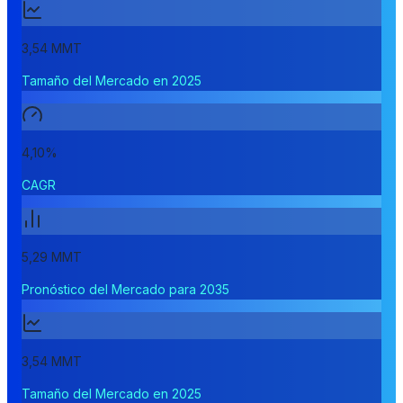
3,54 MMT
Tamaño del Mercado en 2025
4,10%
CAGR
5,29 MMT
Pronóstico del Mercado para 2035
3,54 MMT
Tamaño del Mercado en 2025