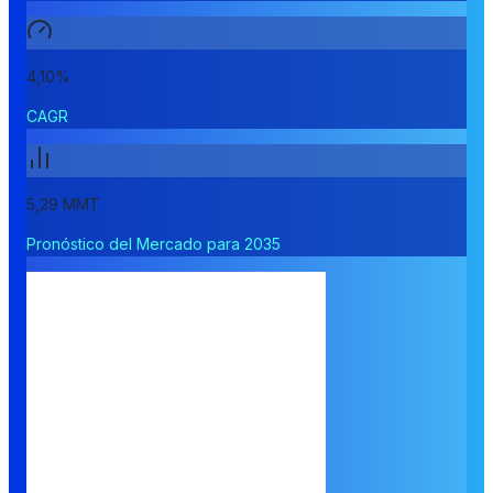
4,10%
CAGR
5,29 MMT
Pronóstico del Mercado para 2035