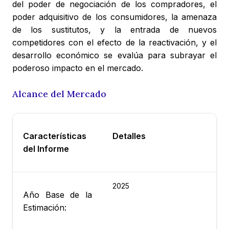
del poder de negociación de los compradores, el
poder adquisitivo de los consumidores, la amenaza
de los sustitutos, y la entrada de nuevos
competidores con el efecto de la reactivación, y el
desarrollo económico se evalúa para subrayar el
poderoso impacto en el mercado.
Alcance del Mercado
Características
Detalles
del Informe
2025
Año Base de la
Estimación: