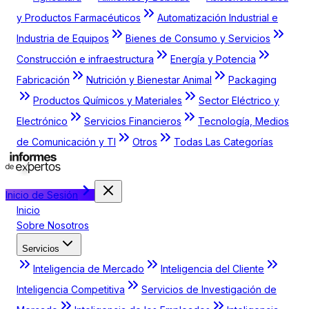
y Productos Farmacéuticos
Automatización Industrial e
Industria de Equipos
Bienes de Consumo y Servicios
Construcción e infraestructura
Energía y Potencia
Fabricación
Nutrición y Bienestar Animal
Packaging
Productos Químicos y Materiales
Sector Eléctrico y
Electrónico
Servicios Financieros
Tecnología, Medios
de Comunicación y TI
Otros
Todas Las Categorías
Inicio de Sesión
Inicio
Sobre Nosotros
Servicios
Inteligencia de Mercado
Inteligencia del Cliente
Inteligencia Competitiva
Servicios de Investigación de