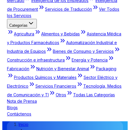
Mercado
Inteligencia de los Empleados
Inteligencia
de Procurement
Servicios de Traducción
Ver Todos
los Servicios
Categorías
Agricultura
Alimentos y Bebidas
Asistencia Médica
y Productos Farmacéuticos
Automatización Industrial e
Industria de Equipos
Bienes de Consumo y Servicios
Construcción e infraestructura
Energía y Potencia
Fabricación
Nutrición y Bienestar Animal
Packaging
Productos Químicos y Materiales
Sector Eléctrico y
Electrónico
Servicios Financieros
Tecnología, Medios
de Comunicación y TI
Otros
Todas Las Categorías
Nota de Prensa
Blogs
Contáctenos
Inicio