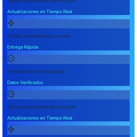
Últimas perspectivas del mercado
Actualizaciones en Tiempo Real
Acceso instantáneo por correo
Entrega Rápida
Precisión líder en la industria
Datos Verificados
Últimas perspectivas del mercado
Actualizaciones en Tiempo Real