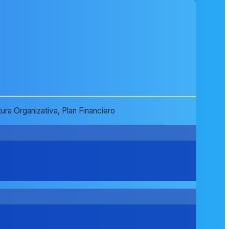
ra Organizativa, Plan Financiero