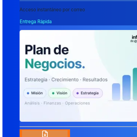
Acceso instantáneo por correo
Entrega Rápida