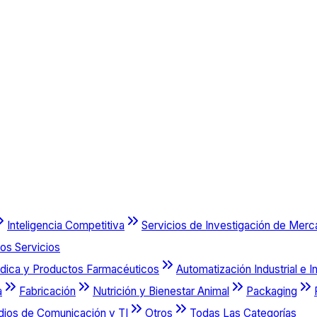
Inteligencia Competitiva
Servicios de Investigación de Mer
os Servicios
dica y Productos Farmacéuticos
Automatización Industrial e I
a
Fabricación
Nutrición y Bienestar Animal
Packaging
dios de Comunicación y TI
Otros
Todas Las Categorías