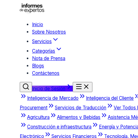
Inicio
Sobre Nosotros
Servicios
Categorías
Nota de Prensa
Blogs
Contáctenos
Inicio de Sesión
Inteligencia de Mercado
Inteligencia del Cliente
Procurement
Servicios de Traducción
Ver Todos l
Agricultura
Alimentos y Bebidas
Asistencia Mé
Construcción e infraestructura
Energía y Potenci
Electrónico
Servicios Financieros
Tecnología, Me