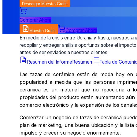
Descargar Muestra Gratis
Comprar Ahora
Comprar Ahora
Muestra Gratis
En medio de la crisis entre Ucrania y Rusia, nuestros an
recopilar y entregar análisis oportunos sobre el impact
antes de ser enviados a nuestros clientes.
Resumen del Informe
Resumen
Tabla de Conteni
Las tazas de cerámica están de moda hoy en d
popularidad a medida que las personas imprimen 
cerámica es un material que no reacciona a los
propiedades del producto están aumentando aún má
comercio electrónico y la expansión de los canale
Comenzar un negocio de tazas de cerámica puede s
plan de marketing, una buena ubicación y la lista
impulso y crecer su negocio enormemente.