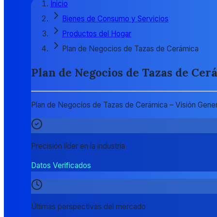
Inicio
Bienes de Consumo y Servicios
Productos del Hogar
Plan de Negocios de Tazas de Cerámica
Plan de Negocios de Tazas de Cer
Plan de Negocios de Tazas de Cerámica – Visión General
Precisión líder en la industria
Datos Verificados
Últimas perspectivas del mercado