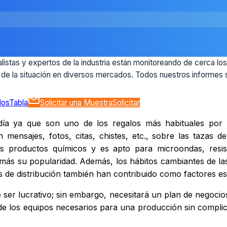
alistas y expertos de la industria están monitoreando de cerca lo
o de la situación en diversos mercados. Todos nuestros informes 
dos
Tabla
Solicitar una Muestra
Solicitar
ía ya que son uno de los regalos más habituales por s
mensajes, fotos, citas, chistes, etc., sobre las tazas d
 productos químicos y es apto para microondas, resiste
s su popularidad. Además, los hábitos cambiantes de las 
s de distribución también han contribuido como factores e
er lucrativo; sin embargo, necesitará un plan de negocios
 de los equipos necesarios para una producción sin compli