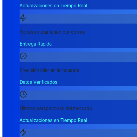
Actualizaciones en Tiempo Real
Acceso instantáneo por correo
Entrega Rápida
Precisión líder en la industria
Datos Verificados
Últimas perspectivas del mercado
Actualizaciones en Tiempo Real