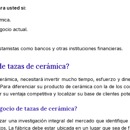
ra usted si:
mica.
gocio actual.
amistas como bancos y otras instituciones financieras.
e tazas de cerámica?
erámica, necesitará invertir mucho tiempo, esfuerzo y din
 Para diferenciar su producto de cerámica con la de los com
 su ventaja competitiva y localizar su base de clientes pote
gocio de tazas de cerámica?
r una investigación integral del mercado que identifique a
ostos. La fábrica debe estar ubicada en un lugar que sea de