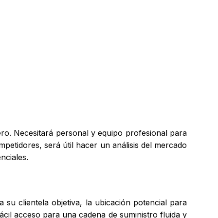
ero. Necesitará personal y equipo profesional para
petidores, será útil hacer un análisis del mercado
nciales.
 su clientela objetiva, la ubicación potencial para
 fácil acceso para una cadena de suministro fluida y