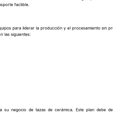
sporte factible.
uipos para liderar la producción y el procesamiento sin p
n las siguientes:
 su negocio de tazas de cerámica. Este plan debe delin