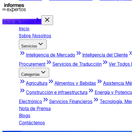
Inicio de Sesión
Inicio
Sobre Nosotros
Servicios
Inteligencia de Mercado
Inteligencia del Cliente
Procurement
Servicios de Traducción
Ver Todos l
Categorías
Agricultura
Alimentos y Bebidas
Asistencia Mé
Construcción e infraestructura
Energía y Potenci
Electrónico
Servicios Financieros
Tecnología, Me
Nota de Prensa
Blogs
Contáctenos