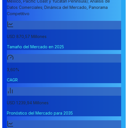
Mexico, Pacific Coast y Yucatan Peninsula); Análisis de
Datos Comerciales; Dinámica del Mercado, Panorama
Competitivo
USD 870,57 Millones
Tamaño del Mercado en 2025
3,60%
CAGR
USD 1.239,94 Millones
Pronóstico del Mercado para 2035