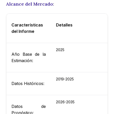
Alcance del Mercado:
Características
Detalles
del Informe
2025
Año Base de la
Estimación:
2019-2025
Datos Históricos:
2026-2035
Datos de
Pronóstico: