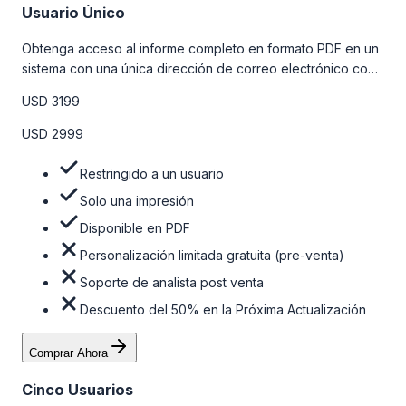
Usuario Único
Obtenga acceso al informe completo en formato PDF en un
sistema con una única dirección de correo electrónico con
algunas limitaciones. Para obtener más información, consulte
USD 3199
la tabla de precios a continuación.
USD 2999
Restringido a un usuario
Solo una impresión
Disponible en PDF
Personalización limitada gratuita (pre-venta)
Soporte de analista post venta
Descuento del 50% en la Próxima Actualización
Comprar Ahora
Cinco Usuarios