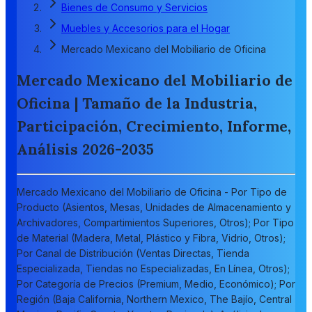
Bienes de Consumo y Servicios
Muebles y Accesorios para el Hogar
Mercado Mexicano del Mobiliario de Oficina
Mercado Mexicano del Mobiliario de
Oficina | Tamaño de la Industria,
Participación, Crecimiento, Informe,
Análisis 2026-2035
Mercado Mexicano del Mobiliario de Oficina - Por Tipo de
Producto (Asientos, Mesas, Unidades de Almacenamiento y
Archivadores, Compartimientos Superiores, Otros); Por Tipo
de Material (Madera, Metal, Plástico y Fibra, Vidrio, Otros);
Por Canal de Distribución (Ventas Directas, Tienda
Especializada, Tiendas no Especializadas, En Línea, Otros);
Por Categoría de Precios (Premium, Medio, Económico); Por
Región (Baja California, Northern Mexico, The Bajío, Central