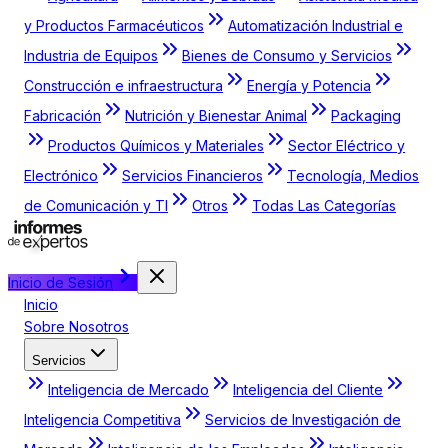
y Productos Farmacéuticos
Automatización Industrial e
Industria de Equipos
Bienes de Consumo y Servicios
Construcción e infraestructura
Energía y Potencia
Fabricación
Nutrición y Bienestar Animal
Packaging
Productos Químicos y Materiales
Sector Eléctrico y
Electrónico
Servicios Financieros
Tecnología, Medios
de Comunicación y TI
Otros
Todas Las Categorías
Inicio de Sesión
Inicio
Sobre Nosotros
Servicios
Inteligencia de Mercado
Inteligencia del Cliente
Inteligencia Competitiva
Servicios de Investigación de