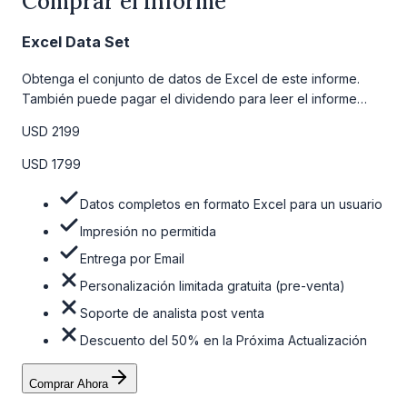
Comprar el Informe
Excel Data Set
Obtenga el conjunto de datos de Excel de este informe.
También puede pagar el dividendo para leer el informe
detallado completo. Para obtener más información, consulte
USD 2199
la tabla de precios a continuación.
USD 1799
Datos completos en formato Excel para un usuario
Impresión no permitida
Entrega por Email
Personalización limitada gratuita (pre-venta)
Soporte de analista post venta
Descuento del 50% en la Próxima Actualización
Comprar Ahora