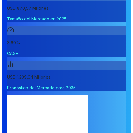
USD 870,57 Millones
Tamaño del Mercado en 2025
3,60%
CAGR
USD 1.239,94 Millones
Pronóstico del Mercado para 2035