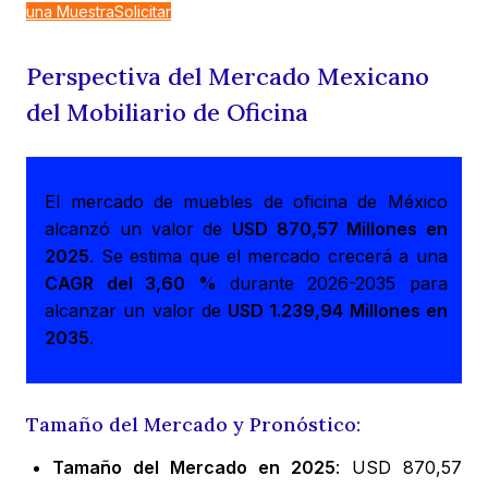
una Muestra
Solicitar
Perspectiva del Mercado Mexicano
del Mobiliario de Oficina
El mercado de muebles de oficina de México
alcanzó un valor de
USD 870,57 Millones en
2025
. Se estima que el mercado crecerá a una
CAGR del 3,60 %
durante 2026-2035 para
alcanzar un valor de
USD 1.239,94 Millones en
2035
.
Tamaño del Mercado y Pronóstico:
Tamaño del Mercado en 2025
: USD 870,57