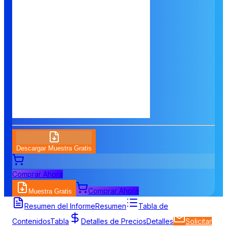
Descargar Muestra Gratis
Comprar Ahora
Comprar Ahora
Muestra Gratis
Resumen del Informe
Resumen
Tabla de
Contenidos
Tabla
Detalles de Precios
Detalles
Solicitar