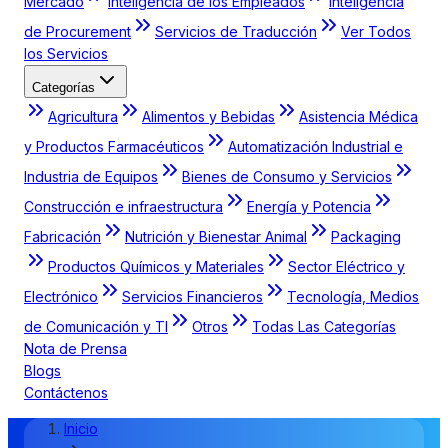
Mercado
Inteligencia de los Empleados
Inteligencia
de Procurement
Servicios de Traducción
Ver Todos
los Servicios
Categorías
Agricultura
Alimentos y Bebidas
Asistencia Médica
y Productos Farmacéuticos
Automatización Industrial e
Industria de Equipos
Bienes de Consumo y Servicios
Construcción e infraestructura
Energía y Potencia
Fabricación
Nutrición y Bienestar Animal
Packaging
Productos Químicos y Materiales
Sector Eléctrico y
Electrónico
Servicios Financieros
Tecnología, Medios
de Comunicación y TI
Otros
Todas Las Categorías
Nota de Prensa
Blogs
Contáctenos
Inicio