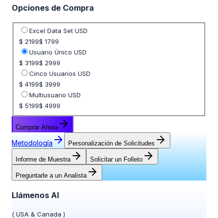
Opciones de Compra
Seleccione opción de precio
Excel Data Set USD
$ 2199
$ 1799
Usuario Único USD
$ 3199
$ 2999
Cinco Usuarios USD
$ 4199
$ 3999
Multiusuario USD
$ 5199
$ 4999
Comprar Ahora
Metodología
Personalización de Solicitudes
Informe de Muestra
Solicitar un Folleto
Preguntarle a un Analista
Llámenos Al
(
USA & Canada
)