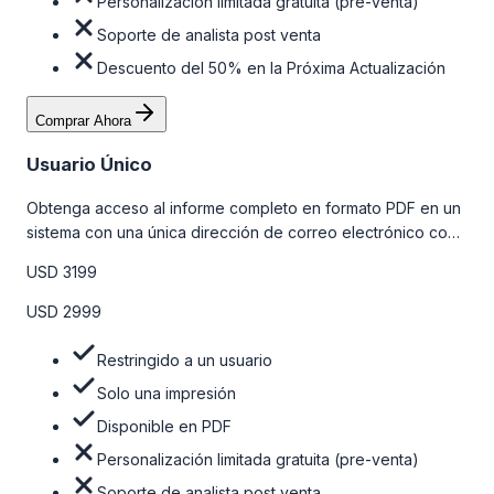
Personalización limitada gratuita (pre-venta)
Soporte de analista post venta
Descuento del 50% en la Próxima Actualización
Comprar Ahora
Usuario Único
Obtenga acceso al informe completo en formato PDF en un
sistema con una única dirección de correo electrónico con
algunas limitaciones. Para obtener más información, consulte
USD 3199
la tabla de precios a continuación.
USD 2999
Restringido a un usuario
Solo una impresión
Disponible en PDF
Personalización limitada gratuita (pre-venta)
Soporte de analista post venta