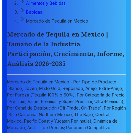
Alimentos y Bebidas
Bebidas
Mercado de Tequila en Mexico
Mercado de Tequila en Mexico |
Tamaño de la Industria,
Participación, Crecimiento, Informe,
Análisis 2026-2035
Mercado de Tequila en Mexico - Por Tipo de Producto
(Blanco, Joven, Mixto Gold, Reposado, Anejo, Extra-Anejo);
Por Pureza (Tequila 100% o 60%); Por Categoría de Precio
(Premium, Value, Premium y Super Premium, Ultra-Premium);
Por Canal de Distribución (Off-Trade, On-Trade); Por Región
(Baja California, Northern Mexico, The Bajío, Central
Mexico, Pacific Coast y Yucatan Peninsula); Dinámica del
Mercado, Análisis de Precios; Panorama Competitivo