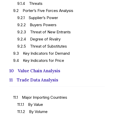
9.1.4 Threats
9.2 Porter’s Five Forces Analysis
9.2.1 Supplier’s Power
9.2.2 Buyers Powers
9.2.3 Threat of New Entrants
9.2.4 Degree of Rivalry
9.2.5 Threat of Substitutes
9.3 Key Indicators for Demand
9.4 Key Indicators for Price
10 Value Chain Analysis
11 Trade Data Analysis
11.1 Major Importing Countries
11.1.1 By Value
11.1.2 By Volume