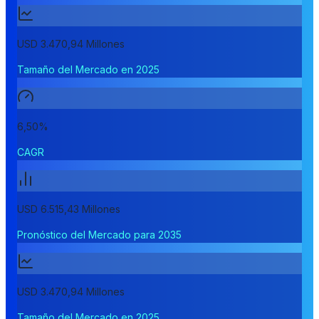
USD 3.470,94 Millones
Tamaño del Mercado en 2025
6,50%
CAGR
USD 6.515,43 Millones
Pronóstico del Mercado para 2035
USD 3.470,94 Millones
Tamaño del Mercado en 2025