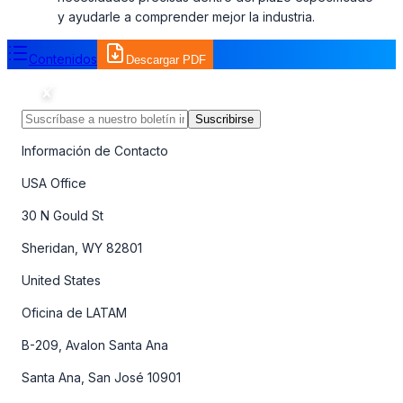
y ayudarle a comprender mejor la industria.
Contenidos
Descargar PDF
Suscribirse
Información de Contacto
USA Office
30 N Gould St
Sheridan, WY 82801
United States
Oficina de LATAM
B-209, Avalon Santa Ana
Santa Ana, San José 10901