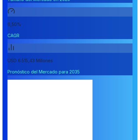
6,50%
CAGR
USD 6.515,43 Millones
Pronóstico del Mercado para 2035