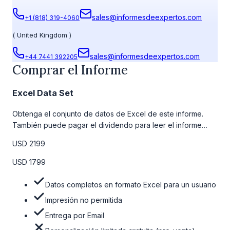
sales@informesdeexpertos.com
+1 (818) 319-4060
(
United Kingdom
)
sales@informesdeexpertos.com
+44 7441 392205
Comprar el Informe
Excel Data Set
Obtenga el conjunto de datos de Excel de este informe.
También puede pagar el dividendo para leer el informe
detallado completo. Para obtener más información, consulte
USD 2199
la tabla de precios a continuación.
USD 1799
Datos completos en formato Excel para un usuario
Impresión no permitida
Entrega por Email