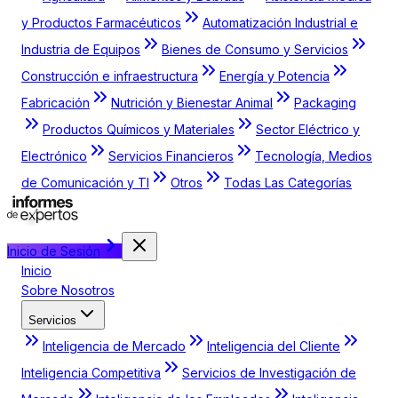
y Productos Farmacéuticos
Automatización Industrial e
Industria de Equipos
Bienes de Consumo y Servicios
Construcción e infraestructura
Energía y Potencia
Fabricación
Nutrición y Bienestar Animal
Packaging
Productos Químicos y Materiales
Sector Eléctrico y
Electrónico
Servicios Financieros
Tecnología, Medios
de Comunicación y TI
Otros
Todas Las Categorías
Inicio de Sesión
Inicio
Sobre Nosotros
Servicios
Inteligencia de Mercado
Inteligencia del Cliente
Inteligencia Competitiva
Servicios de Investigación de