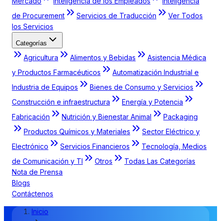
Mercado
Inteligencia de los Empleados
Inteligencia
de Procurement
Servicios de Traducción
Ver Todos
los Servicios
Categorías
Agricultura
Alimentos y Bebidas
Asistencia Médica
y Productos Farmacéuticos
Automatización Industrial e
Industria de Equipos
Bienes de Consumo y Servicios
Construcción e infraestructura
Energía y Potencia
Fabricación
Nutrición y Bienestar Animal
Packaging
Productos Químicos y Materiales
Sector Eléctrico y
Electrónico
Servicios Financieros
Tecnología, Medios
de Comunicación y TI
Otros
Todas Las Categorías
Nota de Prensa
Blogs
Contáctenos
Inicio