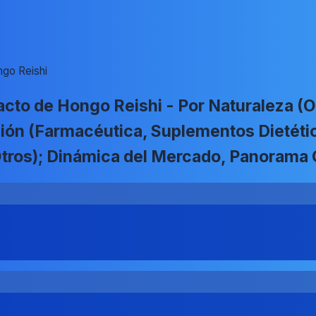
ngo Reishi
cto de Hongo Reishi - Por Naturaleza (
ación (Farmacéutica, Suplementos Dietéti
, Otros); Dinámica del Mercado, Panorama