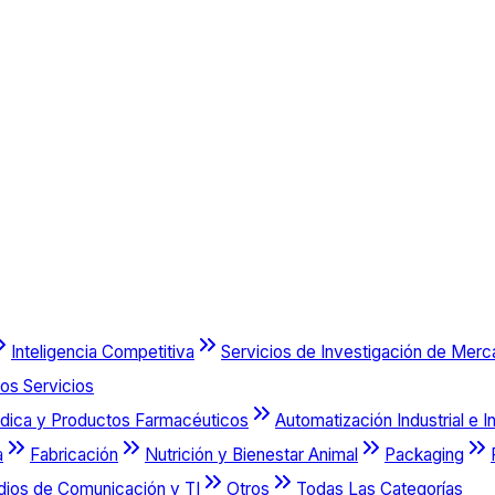
Inteligencia Competitiva
Servicios de Investigación de Mer
os Servicios
dica y Productos Farmacéuticos
Automatización Industrial e I
a
Fabricación
Nutrición y Bienestar Animal
Packaging
dios de Comunicación y TI
Otros
Todas Las Categorías