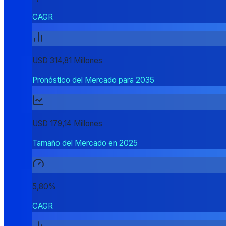
CAGR
USD 314,81 Millones
Pronóstico del Mercado para 2035
USD 179,14 Millones
Tamaño del Mercado en 2025
5,80%
CAGR