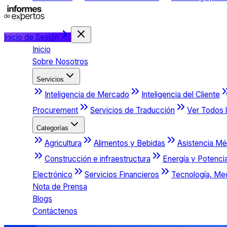
Inicio de Sesión
Inicio
Sobre Nosotros
Servicios
Inteligencia de Mercado
Inteligencia del Cliente
Procurement
Servicios de Traducción
Ver Todos l
Categorías
Agricultura
Alimentos y Bebidas
Asistencia Mé
Construcción e infraestructura
Energía y Potenci
Electrónico
Servicios Financieros
Tecnología, Me
Nota de Prensa
Blogs
Contáctenos