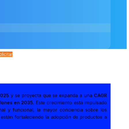
olicitar
2025
y se proyecta que se expanda a una
CAGR
llones en 2035
. Este crecimiento está impulsado
nal y funcional, la mayor conciencia sobre los
 están fortaleciendo la adopción de productos a