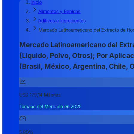
Inicio
Alimentos y Bebidas
Aditivos e Ingredientes
Mercado Latinoamericano del Extracto de Ho
Mercado Latinoamericano del Extra
(Líquido, Polvo, Otros); Por Aplic
(Brasil, México, Argentina, Chile
USD 179,14 Millones
Tamaño del Mercado en 2025
5,80%