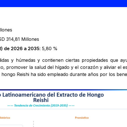
llones
SD 314,81 Millones
) de 2026 a 2035
: 5,80 %
lidas y húmedas y contienen ciertas propiedades que a
o, promover la salud del hígado y el corazón y aliviar el
e hongo Reishi ha sido empleado durante años por los benefi