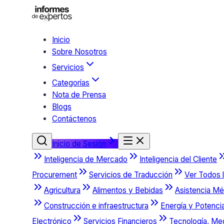
Inicio
Sobre Nosotros
Servicios
Categorías
Nota de Prensa
Blogs
Contáctenos
Inicio de Sesión
Inteligencia de Mercado
Inteligencia del Cliente
Procurement
Servicios de Traducción
Ver Todos l
Agricultura
Alimentos y Bebidas
Asistencia Mé
Construcción e infraestructura
Energía y Potenci
Electrónico
Servicios Financieros
Tecnología, Me