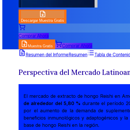
Descargar Muestra Gratis
Comprar Ahora
Comprar Ahora
Muestra Gratis
Resumen del Informe
Resumen
Tabla de Conteni
Perspectiva del Mercado Latinoam
El mercado de extracto de hongo Reishi en Amé
de alrededor del 5,80 %
durante el período 
por el aumento de la demanda de suplementos 
beneficios inmunológicos y adaptogénicos y la 
base de hongo Reishi en la región.