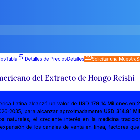
dos
Tabla
Detalles de Precios
Detalles
Solicitar una Muestra
S
ericano del Extracto de Hongo Reishi
rica Latina alcanzó un valor de
USD 179,14 Millones en 
2026-2035, para alcanzar aproximadamente
USD 314,81 Mi
naturales, el creciente interés en la medicina tradicio
expansión de los canales de venta en línea, factores que