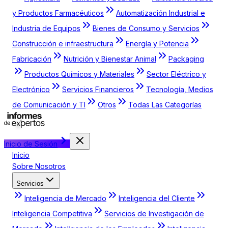
y Productos Farmacéuticos
Automatización Industrial e
Industria de Equipos
Bienes de Consumo y Servicios
Construcción e infraestructura
Energía y Potencia
Fabricación
Nutrición y Bienestar Animal
Packaging
Productos Químicos y Materiales
Sector Eléctrico y
Electrónico
Servicios Financieros
Tecnología, Medios
de Comunicación y TI
Otros
Todas Las Categorías
Inicio de Sesión
Inicio
Sobre Nosotros
Servicios
Inteligencia de Mercado
Inteligencia del Cliente
Inteligencia Competitiva
Servicios de Investigación de