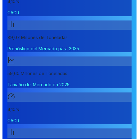
4,10%
CAGR
89,07 Millones de Toneladas
Pronóstico del Mercado para 2035
59,60 Millones de Toneladas
Tamaño del Mercado en 2025
4,10%
CAGR