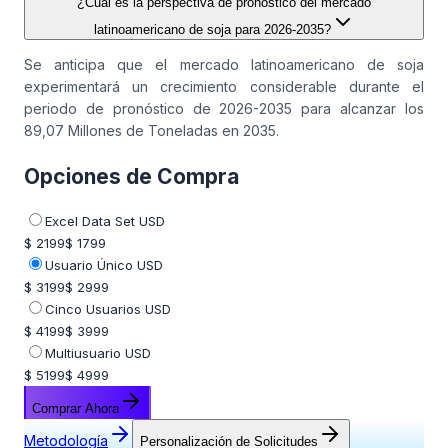
¿Cuál es la perspectiva de pronóstico del mercado
latinoamericano de soja para 2026-2035?
Se anticipa que el mercado latinoamericano de soja
experimentará un crecimiento considerable durante el
periodo de pronóstico de 2026-2035 para alcanzar los
89,07 Millones de Toneladas en 2035.
Opciones de Compra
Excel Data Set USD
$ 2199
$ 1799
Usuario Único USD
$ 3199
$ 2999
Cinco Usuarios USD
$ 4199
$ 3999
Multiusuario USD
$ 5199
$ 4999
Comprar Ahora
Metodología
Personalización de Solicitudes