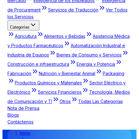
Mercado
Inteligencia de los Empleados
Inteligencia
de Procurement
Servicios de Traducción
Ver Todos
los Servicios
Categorías
Agricultura
Alimentos y Bebidas
Asistencia Médica
y Productos Farmacéuticos
Automatización Industrial e
Industria de Equipos
Bienes de Consumo y Servicios
Construcción e infraestructura
Energía y Potencia
Fabricación
Nutrición y Bienestar Animal
Packaging
Productos Químicos y Materiales
Sector Eléctrico y
Electrónico
Servicios Financieros
Tecnología, Medios
de Comunicación y TI
Otros
Todas Las Categorías
Nota de Prensa
Blogs
Contáctenos
Inicio