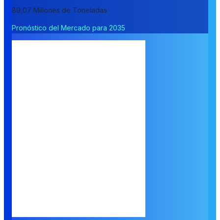
89,07 Millones de Toneladas
Pronóstico del Mercado para 2035