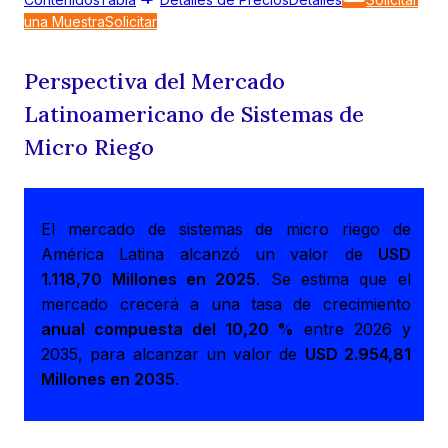
una Muestra
Solicitar
Perspectiva del Mercado
Latinoamericano de Sistemas de
Micro Riego
El mercado de sistemas de micro riego de
América Latina alcanzó un valor de
USD
1.118,70 Millones en 2025
. Se estima que el
mercado crecerá a una tasa de crecimiento
anual compuesta del 10,20 %
entre 2026 y
2035, para alcanzar un valor de
USD 2.954,81
Millones en 2035
.