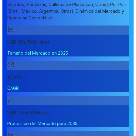
Viñedos, Hortalizas, Cultivos de Plantación, Otros); Por País
(Brasil, México, Argentina, Otros); Dinámica del Mercado y
Panorama Competitivo
USD 1.118,70 Millones
Tamaño del Mercado en 2025
10,20%
CAGR
USD 2.954,81 Millones
Pronóstico del Mercado para 2035