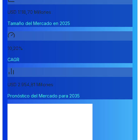
USD 1.118,70 Millones
Tamaño del Mercado en 2025
10,20%
CAGR
USD 2.954,81 Millones
Pronóstico del Mercado para 2035