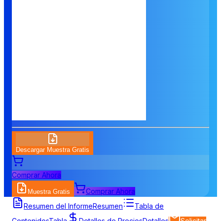
Descargar Muestra Gratis
Comprar Ahora
Comprar Ahora
Muestra Gratis
Resumen del Informe
Resumen
Tabla de
Contenidos
Tabla
Detalles de Precios
Detalles
Solicitar