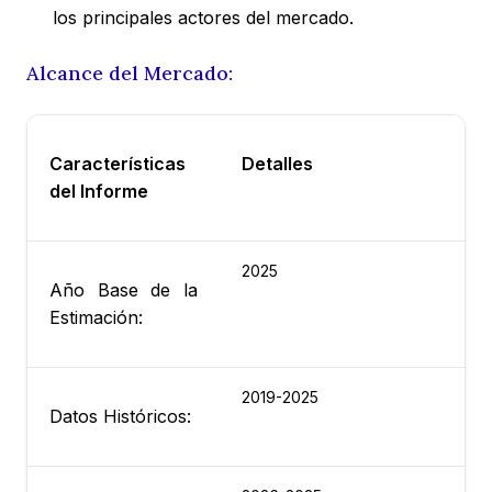
los principales actores del mercado.
Alcance del Mercado:
Características
Detalles
del Informe
2025
Año Base de la
Estimación:
2019-2025
Datos Históricos: