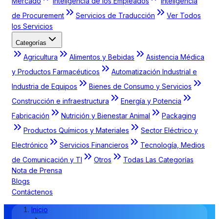
Mercado
Inteligencia de los Empleados
Inteligencia
de Procurement
Servicios de Traducción
Ver Todos
los Servicios
Categorías
Agricultura
Alimentos y Bebidas
Asistencia Médica
y Productos Farmacéuticos
Automatización Industrial e
Industria de Equipos
Bienes de Consumo y Servicios
Construcción e infraestructura
Energía y Potencia
Fabricación
Nutrición y Bienestar Animal
Packaging
Productos Químicos y Materiales
Sector Eléctrico y
Electrónico
Servicios Financieros
Tecnología, Medios
de Comunicación y TI
Otros
Todas Las Categorías
Nota de Prensa
Blogs
Contáctenos
Inicio