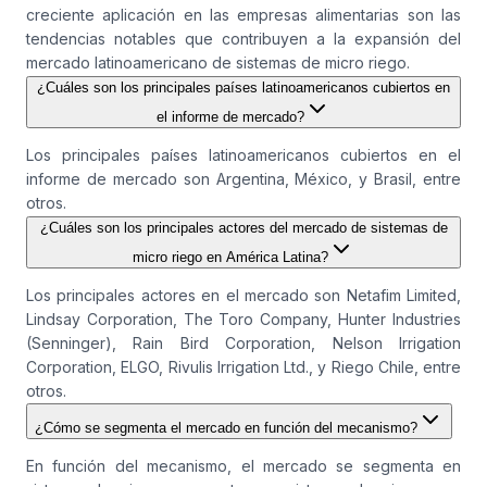
creciente aplicación en las empresas alimentarias son las
tendencias notables que contribuyen a la expansión del
mercado latinoamericano de sistemas de micro riego.
¿Cuáles son los principales países latinoamericanos cubiertos en
el informe de mercado?
Los principales países latinoamericanos cubiertos en el
informe de mercado son Argentina, México, y Brasil, entre
otros.
¿Cuáles son los principales actores del mercado de sistemas de
micro riego en América Latina?
Los principales actores en el mercado son Netafim Limited,
Lindsay Corporation, The Toro Company, Hunter Industries
(Senninger), Rain Bird Corporation, Nelson Irrigation
Corporation, ELGO, Rivulis Irrigation Ltd., y Riego Chile, entre
otros.
¿Cómo se segmenta el mercado en función del mecanismo?
En función del mecanismo, el mercado se segmenta en