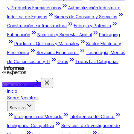
y Productos Farmacéuticos
Automatización Industrial e
Industria de Equipos
Bienes de Consumo y Servicios
Construcción e infraestructura
Energía y Potencia
Fabricación
Nutrición y Bienestar Animal
Packaging
Productos Químicos y Materiales
Sector Eléctrico y
Electrónico
Servicios Financieros
Tecnología, Medios
de Comunicación y TI
Otros
Todas Las Categorías
Inicio de Sesión
Inicio
Sobre Nosotros
Servicios
Inteligencia de Mercado
Inteligencia del Cliente
Inteligencia Competitiva
Servicios de Investigación de