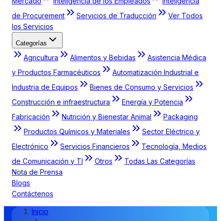
Mercado
Inteligencia de los Empleados
Inteligencia
de Procurement
Servicios de Traducción
Ver Todos
los Servicios
Categorías
Agricultura
Alimentos y Bebidas
Asistencia Médica
y Productos Farmacéuticos
Automatización Industrial e
Industria de Equipos
Bienes de Consumo y Servicios
Construcción e infraestructura
Energía y Potencia
Fabricación
Nutrición y Bienestar Animal
Packaging
Productos Químicos y Materiales
Sector Eléctrico y
Electrónico
Servicios Financieros
Tecnología, Medios
de Comunicación y TI
Otros
Todas Las Categorías
Nota de Prensa
Blogs
Contáctenos
Inicio