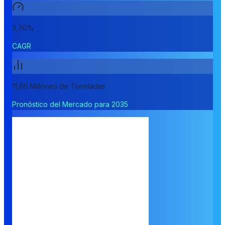
3,70%
CAGR
11,66 Millones de Toneladas
Pronóstico del Mercado para 2035