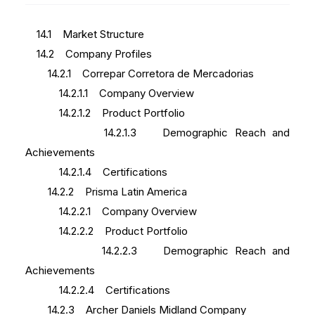
14.1 Market Structure
14.2 Company Profiles
14.2.1 Correpar Corretora de Mercadorias
14.2.1.1 Company Overview
14.2.1.2 Product Portfolio
14.2.1.3 Demographic Reach and
Achievements
14.2.1.4 Certifications
14.2.2 Prisma Latin America
14.2.2.1 Company Overview
14.2.2.2 Product Portfolio
14.2.2.3 Demographic Reach and
Achievements
14.2.2.4 Certifications
14.2.3 Archer Daniels Midland Company