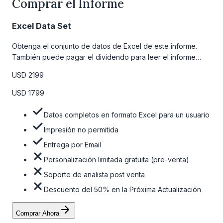
Comprar el Informe
Excel Data Set
Obtenga el conjunto de datos de Excel de este informe.
También puede pagar el dividendo para leer el informe
detallado completo. Para obtener más información, consulte
USD 2199
la tabla de precios a continuación.
USD 1799
Datos completos en formato Excel para un usuario
Impresión no permitida
Entrega por Email
Personalización limitada gratuita (pre-venta)
Soporte de analista post venta
Descuento del 50% en la Próxima Actualización
Comprar Ahora