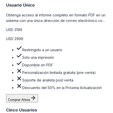
Usuario Único
Obtenga acceso al informe completo en formato PDF en un
sistema con una única dirección de correo electrónico con
algunas limitaciones. Para obtener más información, consulte
USD 3199
la tabla de precios a continuación.
USD 2999
Restringido a un usuario
Solo una impresión
Disponible en PDF
Personalización limitada gratuita (pre-venta)
Soporte de analista post venta
Descuento del 50% en la Próxima Actualización
Comprar Ahora
Cinco Usuarios