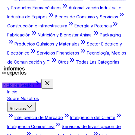
y Productos Farmacéuticos
Automatización Industrial e
Industria de Equipos
Bienes de Consumo y Servicios
Construcción e infraestructura
Energía y Potencia
Fabricación
Nutrición y Bienestar Animal
Packaging
Productos Químicos y Materiales
Sector Eléctrico y
Electrónico
Servicios Financieros
Tecnología, Medios
de Comunicación y TI
Otros
Todas Las Categorías
Inicio de Sesión
Inicio
Sobre Nosotros
Servicios
Inteligencia de Mercado
Inteligencia del Cliente
Inteligencia Competitiva
Servicios de Investigación de