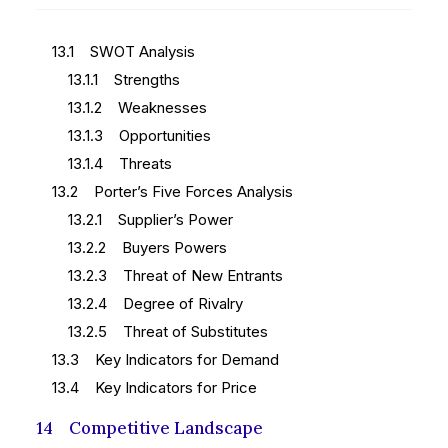
13.1 SWOT Analysis
13.1.1 Strengths
13.1.2 Weaknesses
13.1.3 Opportunities
13.1.4 Threats
13.2 Porter’s Five Forces Analysis
13.2.1 Supplier’s Power
13.2.2 Buyers Powers
13.2.3 Threat of New Entrants
13.2.4 Degree of Rivalry
13.2.5 Threat of Substitutes
13.3 Key Indicators for Demand
13.4 Key Indicators for Price
14 Competitive Landscape