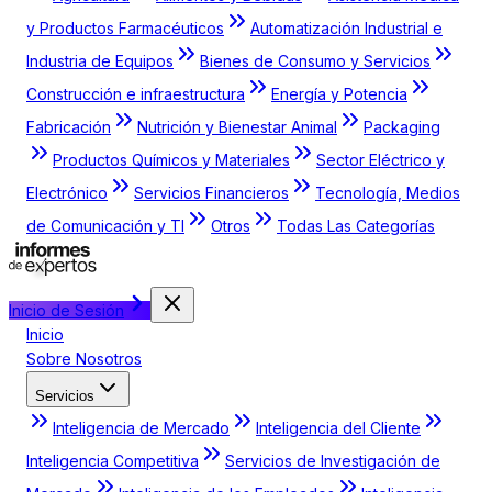
y Productos Farmacéuticos
Automatización Industrial e
Industria de Equipos
Bienes de Consumo y Servicios
Construcción e infraestructura
Energía y Potencia
Fabricación
Nutrición y Bienestar Animal
Packaging
Productos Químicos y Materiales
Sector Eléctrico y
Electrónico
Servicios Financieros
Tecnología, Medios
de Comunicación y TI
Otros
Todas Las Categorías
Inicio de Sesión
Inicio
Sobre Nosotros
Servicios
Inteligencia de Mercado
Inteligencia del Cliente
Inteligencia Competitiva
Servicios de Investigación de