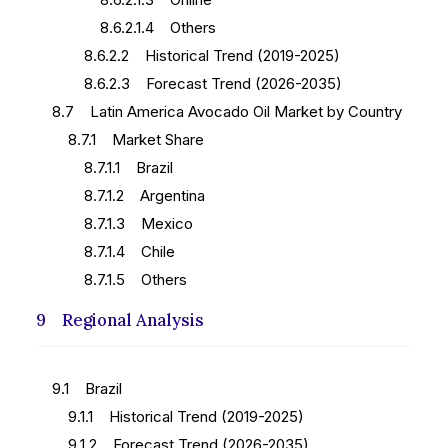
8.6.2.1.4 Others
8.6.2.2 Historical Trend (2019-2025)
8.6.2.3 Forecast Trend (2026-2035)
8.7 Latin America Avocado Oil Market by Country
8.7.1 Market Share
8.7.1.1 Brazil
8.7.1.2 Argentina
8.7.1.3 Mexico
8.7.1.4 Chile
8.7.1.5 Others
9 Regional Analysis
9.1 Brazil
9.1.1 Historical Trend (2019-2025)
9.1.2 Forecast Trend (2026-2035)