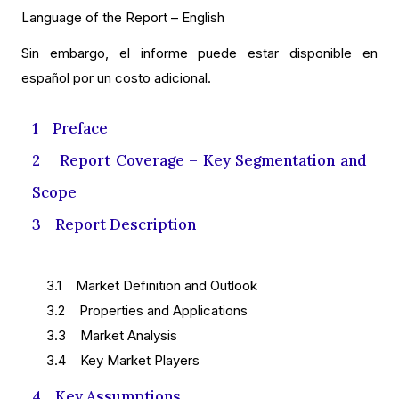
Language of the Report – English
Sin embargo, el informe puede estar disponible en
español por un costo adicional.
1 Preface
2 Report Coverage – Key Segmentation and
Scope
3 Report Description
3.1 Market Definition and Outlook
3.2 Properties and Applications
3.3 Market Analysis
3.4 Key Market Players
4 Key Assumptions