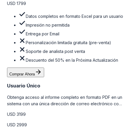
USD 1799
Datos completos en formato Excel para un usuario
Impresión no permitida
Entrega por Email
Personalización limitada gratuita (pre-venta)
Soporte de analista post venta
Descuento del 50% en la Próxima Actualización
Comprar Ahora
Usuario Único
Obtenga acceso al informe completo en formato PDF en un
sistema con una única dirección de correo electrónico con
algunas limitaciones. Para obtener más información, consulte
USD 3199
la tabla de precios a continuación.
USD 2999