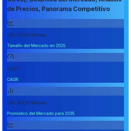
de Precios, Panorama Competitivo
USD 223,83 Millones
Tamaño del Mercado en 2025
5,80%
CAGR
USD 393,35 Millones
Pronóstico del Mercado para 2035