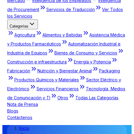
Mercado
Inteligencia de los Empleados
Inteligencia
de Procurement
Servicios de Traducción
Ver Todos
los Servicios
Categorías
Agricultura
Alimentos y Bebidas
Asistencia Médica
y Productos Farmacéuticos
Automatización Industrial e
Industria de Equipos
Bienes de Consumo y Servicios
Construcción e infraestructura
Energía y Potencia
Fabricación
Nutrición y Bienestar Animal
Packaging
Productos Químicos y Materiales
Sector Eléctrico y
Electrónico
Servicios Financieros
Tecnología, Medios
de Comunicación y TI
Otros
Todas Las Categorías
Nota de Prensa
Blogs
Contáctenos
Inicio