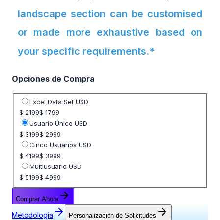
landscape section can be customised
or made more exhaustive based on
your specific requirements.*
Opciones de Compra
Seleccione opción de precio
Excel Data Set USD
$ 2199
$ 1799
Usuario Único USD
$ 3199
$ 2999
Cinco Usuarios USD
$ 4199
$ 3999
Multiusuario USD
$ 5199
$ 4999
Comprar Ahora
Metodología
Personalización de Solicitudes