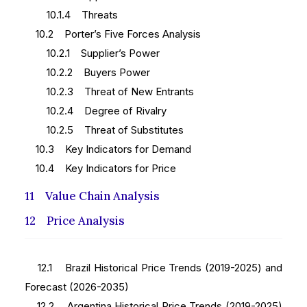
10.1.4 Threats
10.2 Porter’s Five Forces Analysis
10.2.1 Supplier’s Power
10.2.2 Buyers Power
10.2.3 Threat of New Entrants
10.2.4 Degree of Rivalry
10.2.5 Threat of Substitutes
10.3 Key Indicators for Demand
10.4 Key Indicators for Price
11 Value Chain Analysis
12 Price Analysis
12.1 Brazil Historical Price Trends (2019-2025) and
Forecast (2026-2035)
12.2 Argentina Historical Price Trends (2019-2025)