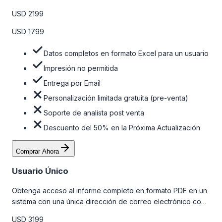
detallado completo. Para obtener más información, consulte
USD 2199
la tabla de precios a continuación.
USD 1799
Datos completos en formato Excel para un usuario
Impresión no permitida
Entrega por Email
Personalización limitada gratuita (pre-venta)
Soporte de analista post venta
Descuento del 50% en la Próxima Actualización
Comprar Ahora
Usuario Único
Obtenga acceso al informe completo en formato PDF en un
sistema con una única dirección de correo electrónico con
algunas limitaciones. Para obtener más información, consulte
USD 3199