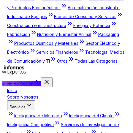
y Productos Farmacéuticos
Automatización Industrial e
Industria de Equipos
Bienes de Consumo y Servicios
Construcción e infraestructura
Energía y Potencia
Fabricación
Nutrición y Bienestar Animal
Packaging
Productos Químicos y Materiales
Sector Eléctrico y
Electrónico
Servicios Financieros
Tecnología, Medios
de Comunicación y TI
Otros
Todas Las Categorías
Inicio de Sesión
Inicio
Sobre Nosotros
Servicios
Inteligencia de Mercado
Inteligencia del Cliente
Inteligencia Competitiva
Servicios de Investigación de