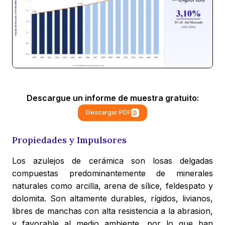
Descargue un informe de muestra gratuito:
Descargar PDF
Propiedades y Impulsores
Los azulejos de cerámica son losas delgadas
compuestas predominantemente de minerales
naturales como arcilla, arena de sílice, feldespato y
dolomita. Son altamente durables, rígidos, livianos,
libres de manchas con alta resistencia a la abrasion,
y favorable al medio ambiente, por lo que han