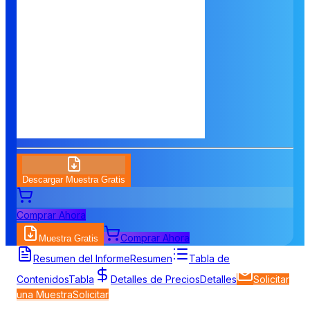
Descargar Muestra Gratis
Comprar Ahora
Comprar Ahora
Muestra Gratis
Resumen del Informe
Resumen
Tabla de
Contenidos
Tabla
Detalles de Precios
Detalles
Solicitar
una Muestra
Solicitar