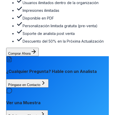
la tabla de precios a continuación.
Usuarios ilimitados dentro de la organización
Impresiones ilimitadas
Disponible en PDF
Personalización limitada gratuita (pre-venta)
Soporte de analista post venta
Descuento del 50% en la Próxima Actualización
Comprar Ahora
¿Cualquier Pregunta? Hable con un Analista
Póngase en Contacto
Ver una Muestra