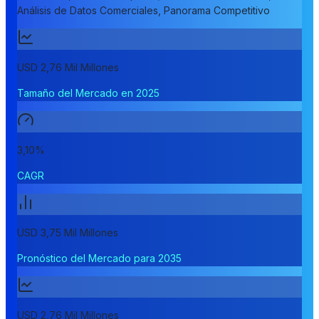
Análisis de Datos Comerciales, Panorama Competitivo
USD 2,76 Mil Millones
Tamaño del Mercado en 2025
3,10%
CAGR
USD 3,75 Mil Millones
Pronóstico del Mercado para 2035
USD 2,76 Mil Millones