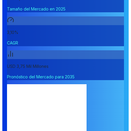
Tamaño del Mercado en 2025
3,10%
CAGR
USD 3,75 Mil Millones
Pronóstico del Mercado para 2035