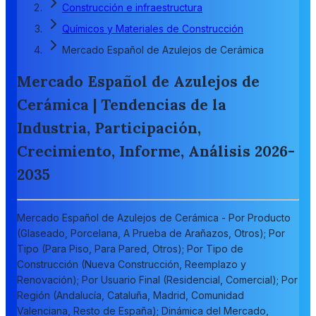
Construcción e infraestructura
Químicos y Materiales de Construcción
Mercado Español de Azulejos de Cerámica
Mercado Español de Azulejos de
Cerámica | Tendencias de la
Industria, Participación,
Crecimiento, Informe, Análisis 2026-
2035
Mercado Español de Azulejos de Cerámica - Por Producto
(Glaseado, Porcelana, A Prueba de Arañazos, Otros); Por
Tipo (Para Piso, Para Pared, Otros); Por Tipo de
Construcción (Nueva Construcción, Reemplazo y
Renovación); Por Usuario Final (Residencial, Comercial); Por
Región (Andalucía, Cataluña, Madrid, Comunidad
Valenciana, Resto de España); Dinámica del Mercado,