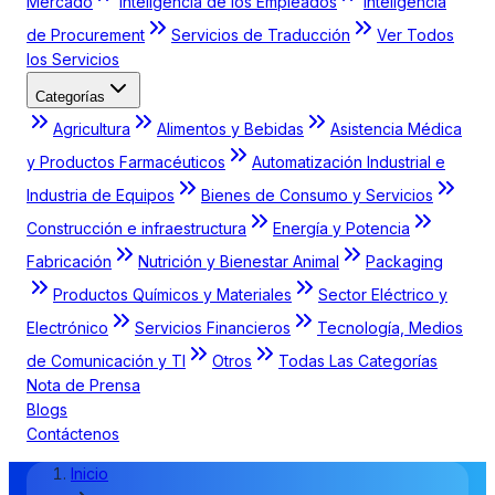
Mercado
Inteligencia de los Empleados
Inteligencia
de Procurement
Servicios de Traducción
Ver Todos
los Servicios
Categorías
Agricultura
Alimentos y Bebidas
Asistencia Médica
y Productos Farmacéuticos
Automatización Industrial e
Industria de Equipos
Bienes de Consumo y Servicios
Construcción e infraestructura
Energía y Potencia
Fabricación
Nutrición y Bienestar Animal
Packaging
Productos Químicos y Materiales
Sector Eléctrico y
Electrónico
Servicios Financieros
Tecnología, Medios
de Comunicación y TI
Otros
Todas Las Categorías
Nota de Prensa
Blogs
Contáctenos
Inicio