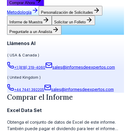
Comprar Ahora
Metodología
Personalización de Solicitudes
Informe de Muestra
Solicitar un Folleto
Preguntarle a un Analista
Llámenos Al
(
USA & Canada
)
sales@informesdeexpertos.com
+1 (818) 319-4060
(
United Kingdom
)
sales@informesdeexpertos.com
+44 7441 392205
Comprar el Informe
Excel Data Set
Obtenga el conjunto de datos de Excel de este informe.
También puede pagar el dividendo para leer el informe