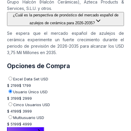
Grupo Halcón (Halcón Cerámicas), Azteca Products &
Services, S.L.U. y otros.
¿Cuál es la perspectiva de pronóstico del mercado español de
azulejos de cerámica para 2026-2035?
Se espera que el mercado español de azulejos de
cerámica experimente un fuerte crecimiento durante el
periodo de previsión de 2026-2035 para alcanzar los USD
3,75 Mil Millones en 2035.
Opciones de Compra
Excel Data Set USD
$ 2199
$ 1799
Usuario Único USD
$ 3199
$ 2999
Cinco Usuarios USD
$ 4199
$ 3999
Multiusuario USD
$ 5199
$ 4999