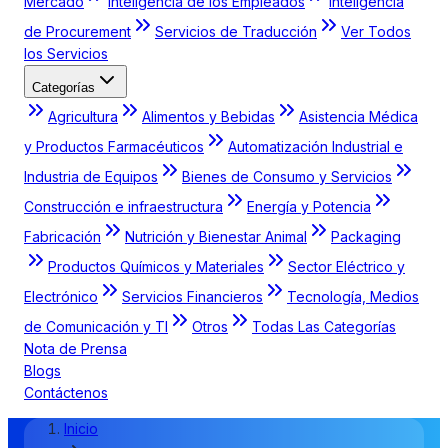
Mercado
Inteligencia de los Empleados
Inteligencia
de Procurement
Servicios de Traducción
Ver Todos
los Servicios
Categorías
Agricultura
Alimentos y Bebidas
Asistencia Médica
y Productos Farmacéuticos
Automatización Industrial e
Industria de Equipos
Bienes de Consumo y Servicios
Construcción e infraestructura
Energía y Potencia
Fabricación
Nutrición y Bienestar Animal
Packaging
Productos Químicos y Materiales
Sector Eléctrico y
Electrónico
Servicios Financieros
Tecnología, Medios
de Comunicación y TI
Otros
Todas Las Categorías
Nota de Prensa
Blogs
Contáctenos
Inicio