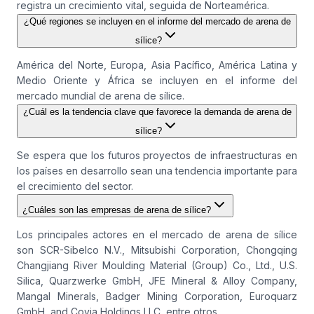
registra un crecimiento vital, seguida de Norteamérica.
¿Qué regiones se incluyen en el informe del mercado de arena de
sílice?
América del Norte, Europa, Asia Pacífico, América Latina y
Medio Oriente y África se incluyen en el informe del
mercado mundial de arena de sílice.
¿Cuál es la tendencia clave que favorece la demanda de arena de
sílice?
Se espera que los futuros proyectos de infraestructuras en
los países en desarrollo sean una tendencia importante para
el crecimiento del sector.
¿Cuáles son las empresas de arena de sílice?
Los principales actores en el mercado de arena de sílice
son SCR-Sibelco N.V., Mitsubishi Corporation, Chongqing
Changjiang River Moulding Material (Group) Co., Ltd., U.S.
Silica, Quarzwerke GmbH, JFE Mineral & Alloy Company,
Mangal Minerals, Badger Mining Corporation, Euroquarz
GmbH, and Covia Holdings LLC, entre otros.