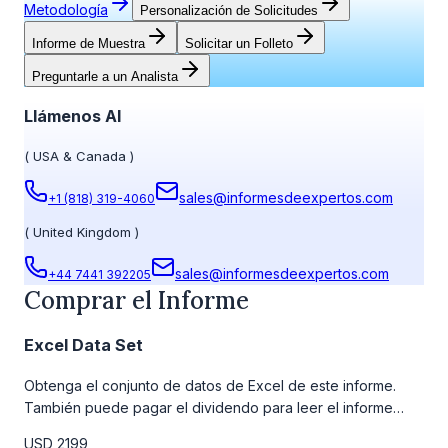
Metodología
Personalización de Solicitudes
Informe de Muestra
Solicitar un Folleto
Preguntarle a un Analista
Llámenos Al
(
USA & Canada
)
sales@informesdeexpertos.com
+1 (818) 319-4060
(
United Kingdom
)
sales@informesdeexpertos.com
+44 7441 392205
Comprar el Informe
Excel Data Set
Obtenga el conjunto de datos de Excel de este informe.
También puede pagar el dividendo para leer el informe
detallado completo. Para obtener más información, consulte
USD 2199