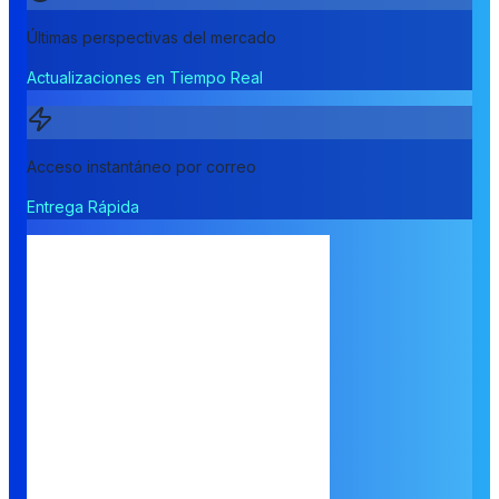
Últimas perspectivas del mercado
Actualizaciones en Tiempo Real
Acceso instantáneo por correo
Entrega Rápida