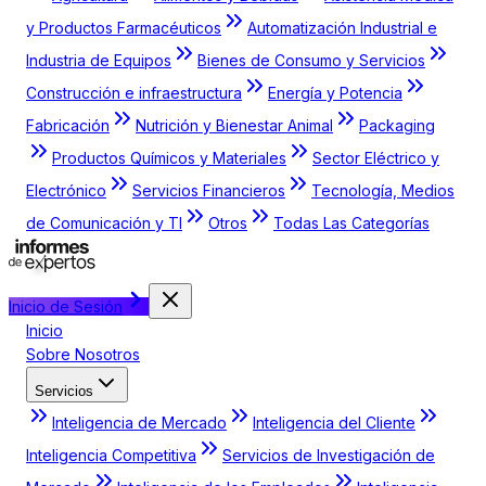
y Productos Farmacéuticos
Automatización Industrial e
Industria de Equipos
Bienes de Consumo y Servicios
Construcción e infraestructura
Energía y Potencia
Fabricación
Nutrición y Bienestar Animal
Packaging
Productos Químicos y Materiales
Sector Eléctrico y
Electrónico
Servicios Financieros
Tecnología, Medios
de Comunicación y TI
Otros
Todas Las Categorías
Inicio de Sesión
Inicio
Sobre Nosotros
Servicios
Inteligencia de Mercado
Inteligencia del Cliente
Inteligencia Competitiva
Servicios de Investigación de