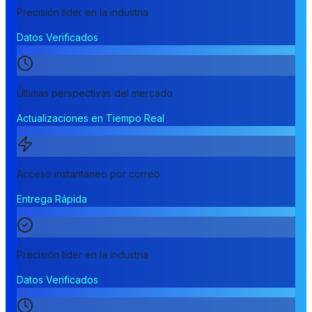
Precisión líder en la industria
Datos Verificados
Últimas perspectivas del mercado
Actualizaciones en Tiempo Real
Acceso instantáneo por correo
Entrega Rápida
Precisión líder en la industria
Datos Verificados