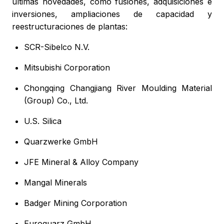
últimas novedades, como fusiones, adquisiciones e
inversiones, ampliaciones de capacidad y
reestructuraciones de plantas:
SCR-Sibelco N.V.
Mitsubishi Corporation
Chongqing Changjiang River Moulding Material
(Group) Co., Ltd.
U.S. Silica
Quarzwerke GmbH
JFE Mineral & Alloy Company
Mangal Minerals
Badger Mining Corporation
Euroquarz GmbH