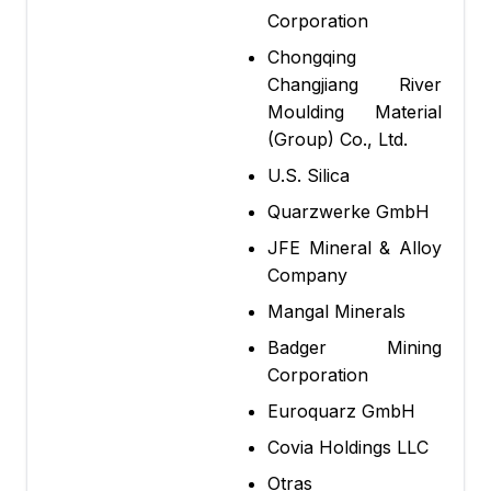
Corporation
Chongqing
Changjiang River
Moulding Material
(Group) Co., Ltd.
U.S. Silica
Quarzwerke GmbH
JFE Mineral & Alloy
Company
Mangal Minerals
Badger Mining
Corporation
Euroquarz GmbH
Covia Holdings LLC
Otras