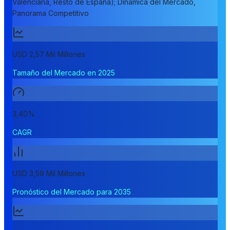
Valenciana, Resto de España); Dinámica del Mercado,
Panorama Competitivo
USD 2,57 Mil Millones
Tamaño del Mercado en 2025
3,40%
CAGR
USD 3,59 Mil Millones
Pronóstico del Mercado para 2035