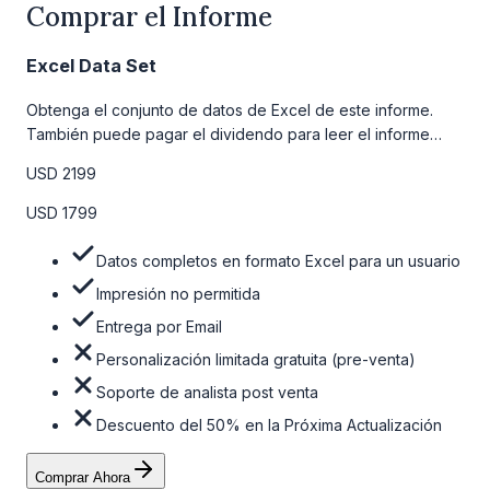
Comprar el Informe
Excel Data Set
Obtenga el conjunto de datos de Excel de este informe.
También puede pagar el dividendo para leer el informe
detallado completo. Para obtener más información, consulte
USD 2199
la tabla de precios a continuación.
USD 1799
Datos completos en formato Excel para un usuario
Impresión no permitida
Entrega por Email
Personalización limitada gratuita (pre-venta)
Soporte de analista post venta
Descuento del 50% en la Próxima Actualización
Comprar Ahora