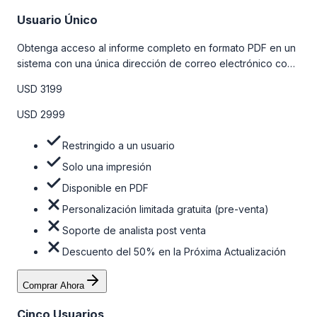
Usuario Único
Obtenga acceso al informe completo en formato PDF en un
sistema con una única dirección de correo electrónico con
algunas limitaciones. Para obtener más información, consulte
USD 3199
la tabla de precios a continuación.
USD 2999
Restringido a un usuario
Solo una impresión
Disponible en PDF
Personalización limitada gratuita (pre-venta)
Soporte de analista post venta
Descuento del 50% en la Próxima Actualización
Comprar Ahora
Cinco Usuarios