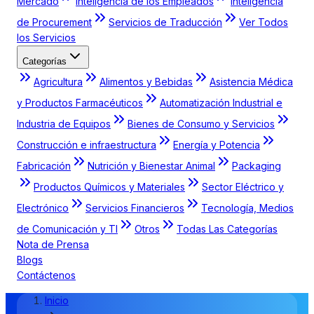
Mercado
Inteligencia de los Empleados
Inteligencia
de Procurement
Servicios de Traducción
Ver Todos
los Servicios
Categorías
Agricultura
Alimentos y Bebidas
Asistencia Médica
y Productos Farmacéuticos
Automatización Industrial e
Industria de Equipos
Bienes de Consumo y Servicios
Construcción e infraestructura
Energía y Potencia
Fabricación
Nutrición y Bienestar Animal
Packaging
Productos Químicos y Materiales
Sector Eléctrico y
Electrónico
Servicios Financieros
Tecnología, Medios
de Comunicación y TI
Otros
Todas Las Categorías
Nota de Prensa
Blogs
Contáctenos
Inicio