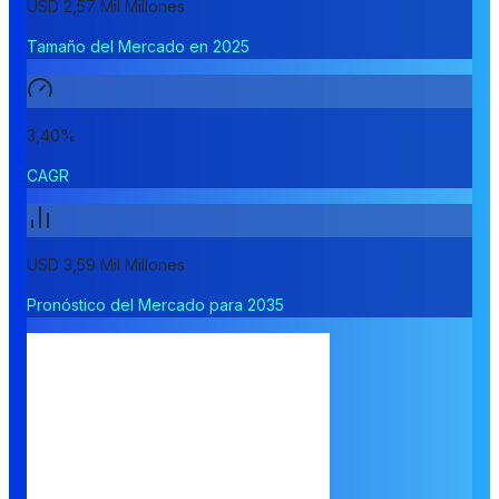
USD 2,57 Mil Millones
Tamaño del Mercado en 2025
3,40%
CAGR
USD 3,59 Mil Millones
Pronóstico del Mercado para 2035