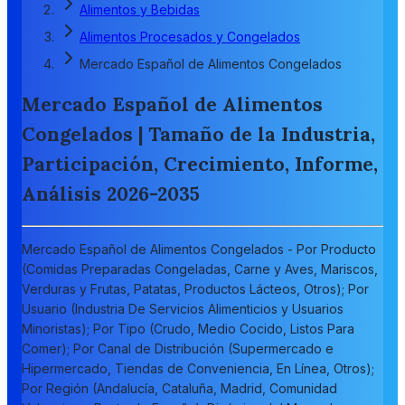
Alimentos y Bebidas
Alimentos Procesados y Congelados
Mercado Español de Alimentos Congelados
Mercado Español de Alimentos
Congelados | Tamaño de la Industria,
Participación, Crecimiento, Informe,
Análisis 2026-2035
Mercado Español de Alimentos Congelados - Por Producto
(Comidas Preparadas Congeladas, Carne y Aves, Mariscos,
Verduras y Frutas, Patatas, Productos Lácteos, Otros); Por
Usuario (Industria De Servicios Alimenticios y Usuarios
Minoristas); Por Tipo (Crudo, Medio Cocido, Listos Para
Comer); Por Canal de Distribución (Supermercado e
Hipermercado, Tiendas de Conveniencia, En Línea, Otros);
Por Región (Andalucía, Cataluña, Madrid, Comunidad