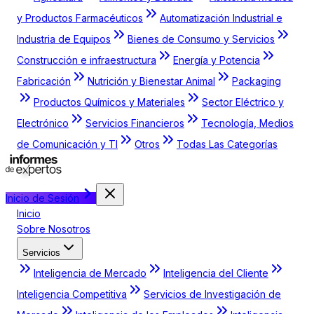
y Productos Farmacéuticos
Automatización Industrial e
Industria de Equipos
Bienes de Consumo y Servicios
Construcción e infraestructura
Energía y Potencia
Fabricación
Nutrición y Bienestar Animal
Packaging
Productos Químicos y Materiales
Sector Eléctrico y
Electrónico
Servicios Financieros
Tecnología, Medios
de Comunicación y TI
Otros
Todas Las Categorías
Inicio de Sesión
Inicio
Sobre Nosotros
Servicios
Inteligencia de Mercado
Inteligencia del Cliente
Inteligencia Competitiva
Servicios de Investigación de