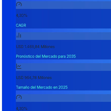
4,30%
CAGR
USD 1.469,84 Millones
Pronóstico del Mercado para 2035
USD 964,78 Millones
Tamaño del Mercado en 2025
4,30%