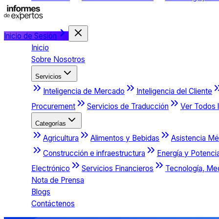
Inicio de Sesión
Inicio
Sobre Nosotros
Servicios
Inteligencia de Mercado
Inteligencia del Cliente
Procurement
Servicios de Traducción
Ver Todos l
Categorías
Agricultura
Alimentos y Bebidas
Asistencia Mé
Construcción e infraestructura
Energía y Potenci
Electrónico
Servicios Financieros
Tecnología, Me
Nota de Prensa
Blogs
Contáctenos