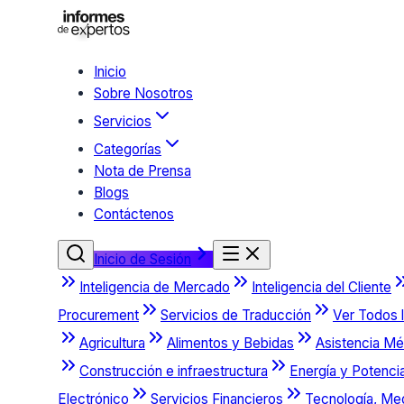
Inicio
Sobre Nosotros
Servicios
Categorías
Nota de Prensa
Blogs
Contáctenos
Inicio de Sesión
Inteligencia de Mercado
Inteligencia del Cliente
Procurement
Servicios de Traducción
Ver Todos l
Agricultura
Alimentos y Bebidas
Asistencia Mé
Construcción e infraestructura
Energía y Potenci
Electrónico
Servicios Financieros
Tecnología, Me