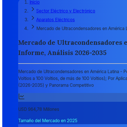
Inicio
Sector Eléctrico y Electrónico
Aparatos Eléctricos
Mercado de Ultracondensadores en América L
Mercado de Ultracondensadores en
Informe, Análisis 2026-2035
Mercado de Ultracondensadores en América Latina - Por
Voltios a 100 Voltios, de más de 100 Voltios); Por Aplic
(2026-2035) y Panorama Competitivo
USD 964,78 Millones
Tamaño del Mercado en 2025