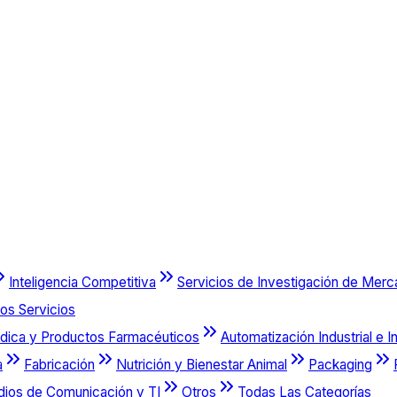
Inteligencia Competitiva
Servicios de Investigación de Mer
os Servicios
dica y Productos Farmacéuticos
Automatización Industrial e I
a
Fabricación
Nutrición y Bienestar Animal
Packaging
dios de Comunicación y TI
Otros
Todas Las Categorías