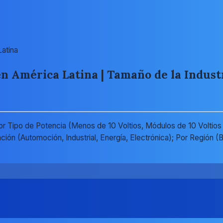
atina
 América Latina | Tamaño de la Industri
 Tipo de Potencia (Menos de 10 Voltios, Módulos de 10 Voltios a
ación (Automoción, Industrial, Energía, Electrónica); Por Región 