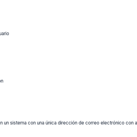
uario
ón
un sistema con una única dirección de correo electrónico con al