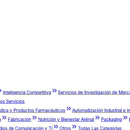
Inteligencia Competitiva
Servicios de Investigación de Mer
os Servicios
dica y Productos Farmacéuticos
Automatización Industrial e I
a
Fabricación
Nutrición y Bienestar Animal
Packaging
dios de Comunicación y TI
Otros
Todas Las Categorías