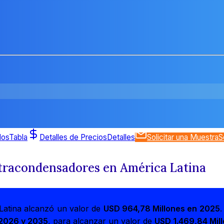
dos
Tabla
Detalles de Precios
Detalles
Solicitar una Muestra
S
tracondensadores en América Latina
Latina alcanzó un valor de
USD 964,78 Millones en 2025
.
 2026 y 2035
, para alcanzar un valor de
USD 1.469,84 Mil