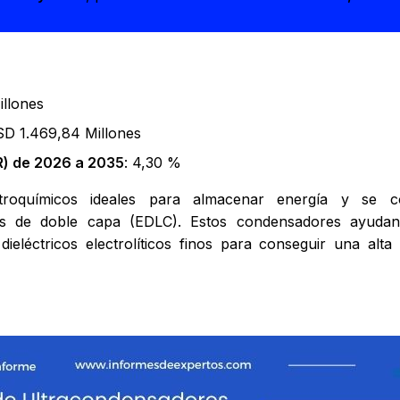
llones
SD 1.469,84 Millones
) de 2026 a 2035
: 4,30 %
ectroquímicos ideales para almacenar energía y se 
s de doble capa (EDLC). Estos condensadores ayudan 
 dieléctricos electrolíticos finos para conseguir una alt