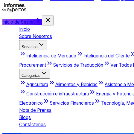
Inicio de Sesión
Inicio
Sobre Nosotros
Servicios
Inteligencia de Mercado
Inteligencia del Cliente
Procurement
Servicios de Traducción
Ver Todos l
Categorías
Agricultura
Alimentos y Bebidas
Asistencia Mé
Construcción e infraestructura
Energía y Potenci
Electrónico
Servicios Financieros
Tecnología, Me
Nota de Prensa
Blogs
Contáctenos