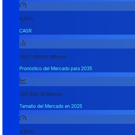
4,30%
CAGR
USD 1.469,84 Millones
Pronóstico del Mercado para 2035
USD 964,78 Millones
Tamaño del Mercado en 2025
4,30%