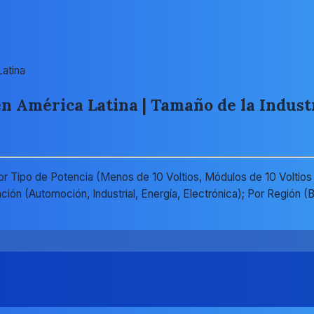
atina
 América Latina | Tamaño de la Industri
 Tipo de Potencia (Menos de 10 Voltios, Módulos de 10 Voltios a
ación (Automoción, Industrial, Energía, Electrónica); Por Región 