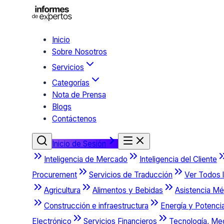
Inicio
Sobre Nosotros
Servicios
Categorías
Nota de Prensa
Blogs
Contáctenos
Inicio de Sesión
Inteligencia de Mercado
Inteligencia del Cliente
Procurement
Servicios de Traducción
Ver Todos l
Agricultura
Alimentos y Bebidas
Asistencia Mé
Construcción e infraestructura
Energía y Potenci
Electrónico
Servicios Financieros
Tecnología, Me