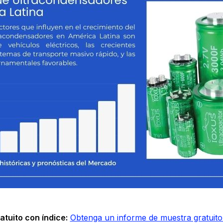
tuito con índice:
Obtenga un informe de muestra gratuito