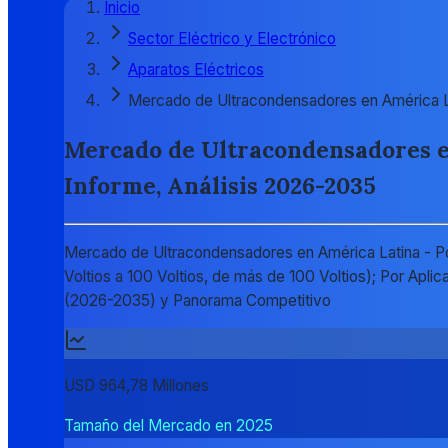
Inicio
Sector Eléctrico y Electrónico
Aparatos Eléctricos
Mercado de Ultracondensadores en América L
Mercado de Ultracondensadores en
Informe, Análisis 2026-2035
Mercado de Ultracondensadores en América Latina - Por
Voltios a 100 Voltios, de más de 100 Voltios); Por Aplic
(2026-2035) y Panorama Competitivo
USD 964,78 Millones
Tamaño del Mercado en 2025